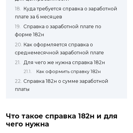
Куда требуется справка о заработной
плате за 6 месяцев
Справка о заработной плате по
форме 182н
Как оформляется справка о
среднемесячной заработной плате
Для чего же нужна справка 182н
Как оформить справку 182н
Справка 182н о сумме заработной
платы
Что такое справка 182н и для
чего нужна