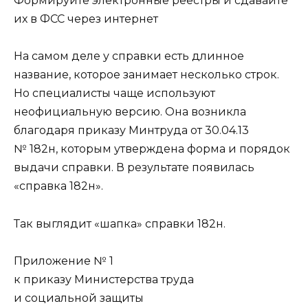
Формируйте электронные реестры и сдавайте
их в ФСС через интернет
На самом деле у справки есть длинное
название, которое занимает несколько строк.
Но специалисты чаще используют
неофициальную версию. Она возникла
благодаря приказу Минтруда от 30.04.13
№ 182н, которым утверждена форма и порядок
выдачи справки. В результате появилась
«справка 182н».
Так выглядит «шапка» справки 182н.
Приложение № 1
к приказу Министерства труда
и социальной защиты