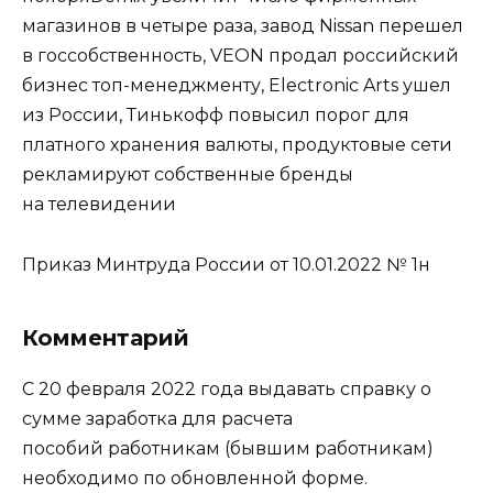
магазинов в четыре раза, завод Nissan перешел
в госсобственность, VEON продал российский
бизнес топ-менеджменту, Electronic Arts ушел
из России, Тинькофф повысил порог для
платного хранения валюты, продуктовые сети
рекламируют собственные бренды
на телевидении
Приказ Минтруда России от 10.01.2022 № 1н
Комментарий
С 20 февраля 2022 года выдавать справку о
сумме заработка для расчета
пособий работникам (бывшим работникам)
необходимо по обновленной форме.