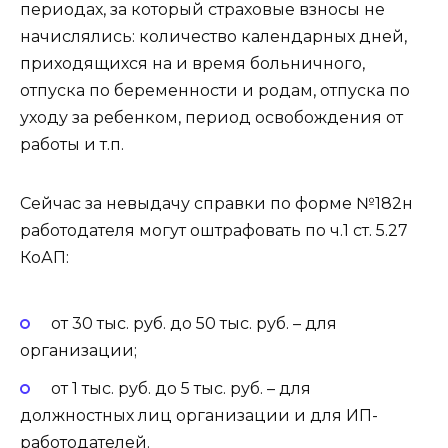
периодах, за который страховые взносы не
начислялись: количество календарных дней,
приходящихся на и время больничного,
отпуска по беременности и родам, отпуска по
уходу за ребенком, период освобождения от
работы и т.п.
Сейчас за невыдачу справки по форме №182н
работодателя могут оштрафовать по ч.1 ст. 5.27
КоАП:
от 30 тыс. руб. до 50 тыс. руб. – для
организации;
от 1 тыс. руб. до 5 тыс. руб. – для
должностных лиц организации и для ИП-
работодателей.