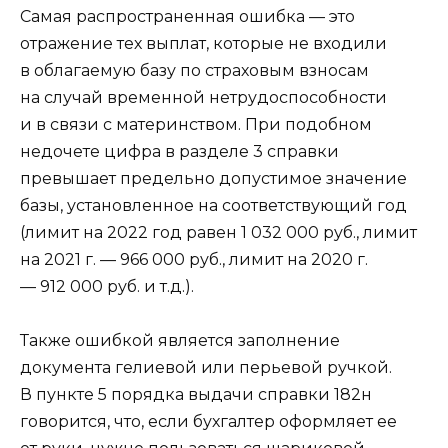
Самая распространенная ошибка — это
отражение тех выплат, которые не входили
в облагаемую базу по страховым взносам
на случай временной нетрудоспособности
и в связи с материнством. При подобном
недочете цифра в разделе 3 справки
превышает предельно допустимое значение
базы, установленное на соответствующий год
(лимит на 2022 год равен 1 032 000 руб., лимит
на 2021 г. — 966 000 руб., лимит на 2020 г.
— 912 000 руб. и т.д.).
Также ошибкой является заполнение
документа гелиевой или перьевой ручкой.
В пункте 5 порядка выдачи справки 182н
говорится, что, если бухгалтер оформляет ее