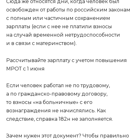
Сюда же относятся дни, когда человек был
освобожден от работы по российским законам
с полным или частичным сохранением
зарплаты (если с нее не платили взносы
на случай временной нетрудоспособности
и в связи с материнством).
Рассчитывайте зарплату с учетом повышения
МРОТ с 1 июня
Если человек работал не по трудовому,
а по гражданско-правовому договору,
то взносы «на больничные» с его
вознаграждения не начислялись. Как
следствие, справка 182н не заполняется.
Зачем нужен этот документ? Чтобы правильно