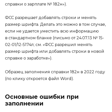
справки о зарплате № 182н»).
ФСС разрешает добавлять строки и менять
размер шрифта. Делать это можно в том случае,
если не удается уместить всю информацию
в стандартном бланке (письмо от 24.07.13 № 15-
02-01/12-5174л; см. «ФСС разрешил менять
размер шрифта или добавлять строки в новой
справке о заработке»).
Образец заполнения справки 182н в 2022 году
(по клику откроется файл Word).
Основные ошибки при
заполнении