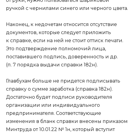
от руки, нужно пользоваться шариковой
ручкой с чернилами синего или черного цвета.
Наконец, к недочетам относится отсутствие
документов, которые следует приложить
к справке, если на ней не стоит оттиск печати.
Это подтверждение полномочий лица,
поставившего подпись, доверенность и др.
(п. 7 порядка выдачи справки 182н).
Главбухам больше не придется подписывать
справку о сумме заработка (справка 182н).
Достаточно будет подписи руководителя
организации или индивидуального
предпринимателя. Соответствующие
изменения в бланк справки внесены приказом
Минтруда от 10.01.22 № 1н, который вступит