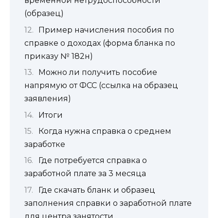
временной нетрудоспособности
(образец)
Пример начисления пособия по
справке о доходах (форма бланка по
приказу № 182н)
Можно ли получить пособие
напрямую от ФСС (ссылка на образец
заявления)
Итоги
Когда нужна справка о среднем
заработке
Где потребуется справка о
заработной плате за 3 месяца
Где скачать бланк и образец
заполнения справки о заработной плате
для центра занятости