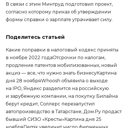
В связи с этим Минтруд подготовил проект,
согласно которому приказ об утверждении
формы справки о зарплате утрачивает силу.
Поделитесь статьей
Какие поправки в налоговый кодекс приняты
в ноябре 2022 годаОтсрочки по налогам,
продление патентов мобилизованных, новый
акциз — все, что нужно знать бизнесуКартина
дня 28 ноябряWhoosh объявила о выходе
на IPO, Яндекс разделится на российскую
и зарубежную компании, на покупку Билайна
берут кредит, Соллерс перезапустил
автопроизводство в Татарстане, Дом.Ру продаст
бывший СИЗО «Кресты»Картина дня 25
ноябряDemix увеличит число фирменных