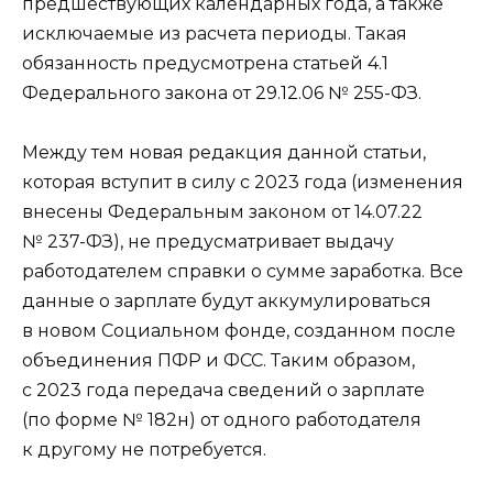
предшествующих календарных года, а также
исключаемые из расчета периоды. Такая
обязанность предусмотрена статьей 4.1
Федерального закона от 29.12.06 № 255-ФЗ.
Между тем новая редакция данной статьи,
которая вступит в силу с 2023 года (изменения
внесены Федеральным законом от 14.07.22
№ 237-ФЗ), не предусматривает выдачу
работодателем справки о сумме заработка. Все
данные о зарплате будут аккумулироваться
в новом Социальном фонде, созданном после
объединения ПФР и ФСС. ‎Таким образом,
с 2023 года передача сведений о зарплате
(по форме № 182н) от одного работодателя
к другому не потребуется.