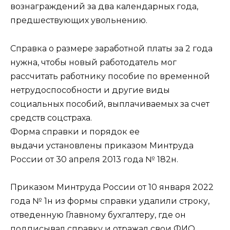
вознаграждений за два календарных года,
предшествующих увольнению.
Справка о размере заработной платы за 2 года
нужна, чтобы новый работодатель мог
рассчитать работнику пособие по временной
нетрудоспособности и другие виды
социальных пособий, выплачиваемых за счет
средств соцстраха.
Форма справки и порядок ее
выдачи установлены приказом Минтруда
России от 30 апреля 2013 года № 182н.
Приказом Минтруда России от 10 января 2022
года № 1н из формы справки удалили строку,
отведенную Главному бухгалтеру, где он
подписывал справку и отражал свои ФИО.