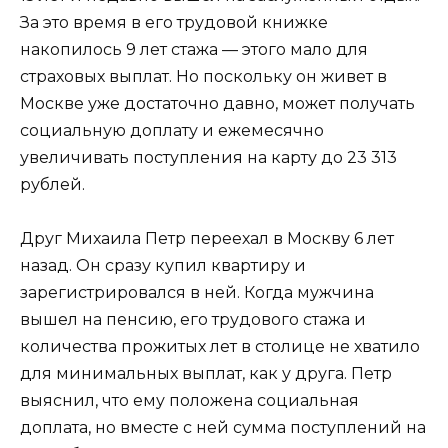
За это время в его трудовой книжке
накопилось 9 лет стажа — этого мало для
страховых выплат. Но поскольку он живет в
Москве уже достаточно давно, может получать
социальную доплату и ежемесячно
увеличивать поступления на карту до 23 313
рублей.
Друг Михаила Петр переехал в Москву 6 лет
назад. Он сразу купил квартиру и
зарегистрировался в ней. Когда мужчина
вышел на пенсию, его трудового стажа и
количества прожитых лет в столице не хватило
для минимальных выплат, как у друга. Петр
выяснил, что ему положена социальная
доплата, но вместе с ней сумма поступлений на