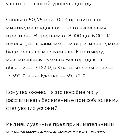
у кого невысокий уровень дохода.
Сколько. 50, 75 или 100% прожиточного
минимума трудоспособного населения
в регионе. В среднем от 8000 до 16 000 ₽
в месяц, но в зависимости от региона сумма
будет больше или меньше. К примеру,
максимальная сумма в Белгородской
области — 13 162 ₽, в Красноярском крае —
17 392 ₽, а на Чукотке — 39 172 ₽.
Кому положено. На это пособие могут
рассчитывать беременные при соблюдении
следующих условий:
Индивидуальные предпринимательницы
и самозанятые тоже могут получить это