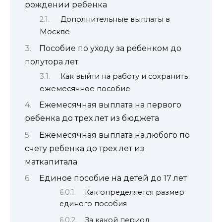
рождении ребенка
Дополнительные выплаты в
Москве
Пособие по уходу за ребенком до
полутора лет
Как выйти на работу и сохранить
ежемесячное пособие
Ежемесячная выплата на первого
ребенка до трех лет из бюджета
Ежемесячная выплата на любого по
счету ребенка до трех лет из
маткапитала
Единое пособие на детей до 17 лет
Как определяется размер
единого пособия
За какой период