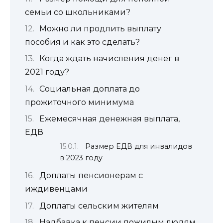
семьи со школьниками?
Можно ли продлить выплату
пособия и как это сделать?
Когда ждать начисления денег в
2021 году?
Социальная доплата до
прожиточного минимума
Ежемесячная денежная выплата,
ЕДВ
Размер ЕДВ для инвалидов
в 2023 году
Доплаты пенсионерам с
иждивенцами
Доплаты сельским жителям
Надбавка к пенсии пожилым людям