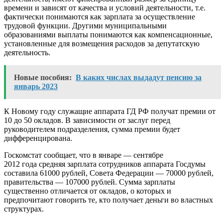
времени и зависят от качества и условий деятельности, т.е.
фактически понимаются как зарплата за осуществление
трудовой функции. Другими муниципальными
образованиями выплаты понимаются как компенсационные,
установленные для возмещения расходов за депутатскую
деятельность.
Новые пособия:
В каких числах выдадут пенсию за
январь 2023
К Новому году служащие аппарата ГД РФ получат премии от
10 до 50 окладов. В зависимости от заслуг перед
руководителем подразделения, сумма премии будет
дифференцирована.
Госкомстат сообщает, что в январе — сентябре
2012 года средняя зарплата сотрудников аппарата Госдумы
составила 61000 рублей, Совета Федерации — 70000 рублей,
правительства — 107000 рублей. Сумма зарплаты
существенно отличается от окладов, о которых и
предпочитают говорить те, кто получает деньги во властных
структурах.