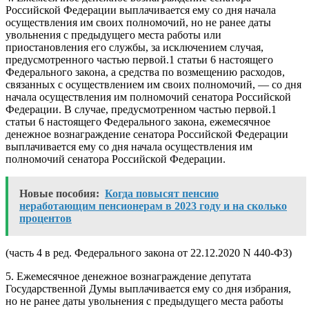
Российской Федерации выплачивается ему со дня начала
осуществления им своих полномочий, но не ранее даты
увольнения с предыдущего места работы или
приостановления его службы, за исключением случая,
предусмотренного частью первой.1 статьи 6 настоящего
Федерального закона, а средства по возмещению расходов,
связанных с осуществлением им своих полномочий, — со дня
начала осуществления им полномочий сенатора Российской
Федерации. В случае, предусмотренном частью первой.1
статьи 6 настоящего Федерального закона, ежемесячное
денежное вознаграждение сенатора Российской Федерации
выплачивается ему со дня начала осуществления им
полномочий сенатора Российской Федерации.
Новые пособия:
Когда повысят пенсию
неработающим пенсионерам в 2023 году и на сколько
процентов
(часть 4 в ред. Федерального закона от 22.12.2020 N 440-ФЗ)
5. Ежемесячное денежное вознаграждение депутата
Государственной Думы выплачивается ему со дня избрания,
но не ранее даты увольнения с предыдущего места работы