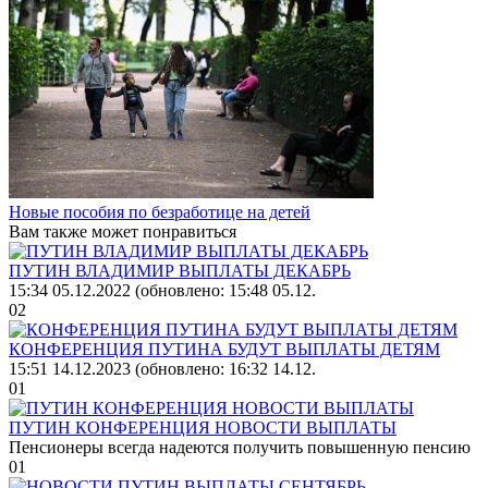
Новые пособия по безработице на детей
Вам также может понравиться
ПУТИН ВЛАДИМИР ВЫПЛАТЫ ДЕКАБРЬ
15:34 05.12.2022 (обновлено: 15:48 05.12.
0
2
КОНФЕРЕНЦИЯ ПУТИНА БУДУТ ВЫПЛАТЫ ДЕТЯМ
15:51 14.12.2023 (обновлено: 16:32 14.12.
0
1
ПУТИН КОНФЕРЕНЦИЯ НОВОСТИ ВЫПЛАТЫ
Пенсионеры всегда надеются получить повышенную пенсию
0
1