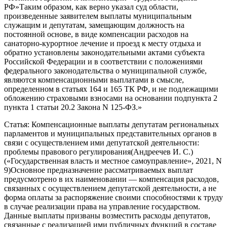
РФ»Таким образом, как верно указал суд области,
произведенные заявителем выплаты муниципальным
служащим и депутатам, замещающим должность на
постоянной основе, в виде компенсации расходов на
санаторно-курортное лечение и проезд к месту отдыха и
обратно установлены законодательными актами субъекта
Российской Федерации и в соответствии с положениями
федерального законодательства о муниципальной службе,
являются компенсационными выплатами в смысле,
определенном в статьях 164 и 165 ТК РФ, и не подлежащими
обложению страховыми взносами на основании подпункта 2
пункта 1 статьи 20.2 Закона N 125-ФЗ.»
Статья: Компенсационные выплаты депутатам региональных
парламентов и муниципальных представительных органов в
связи с осуществлением ими депутатской деятельности:
проблемы правового регулирования(Андреечев И. С.)
(«Государственная власть и местное самоуправление», 2021, N
9)Основное предназначение рассматриваемых выплат
предусмотрено в их наименовании — компенсация расходов,
связанных с осуществлением депутатской деятельности, а не
форма оплаты за распоряжение своими способностями к труду
в случае реализации права на управление государством.
Данные выплаты призваны возместить расходы депутатов,
связанные с реализацией ими публичных функций в составе