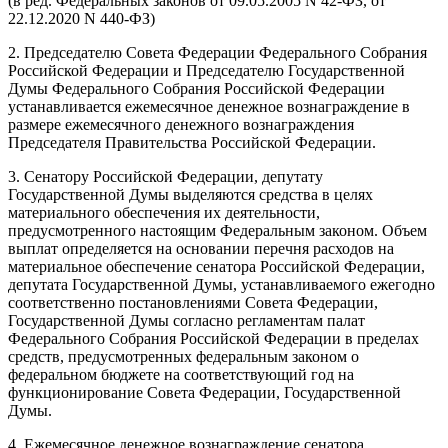
(в ред. Федеральных законов от 09.05.2005 N 42-ФЗ, от
22.12.2020 N 440-ФЗ)
2. Председателю Совета Федерации Федерального Собрания
Российской Федерации и Председателю Государственной
Думы Федерального Собрания Российской Федерации
устанавливается ежемесячное денежное вознаграждение в
размере ежемесячного денежного вознаграждения
Председателя Правительства Российской Федерации.
3. Сенатору Российской Федерации, депутату
Государственной Думы выделяются средства в целях
материального обеспечения их деятельности,
предусмотренного настоящим Федеральным законом. Объем
выплат определяется на основании перечня расходов на
материальное обеспечение сенатора Российской Федерации,
депутата Государственной Думы, устанавливаемого ежегодно
соответственно постановлениями Совета Федерации,
Государственной Думы согласно регламентам палат
Федерального Собрания Российской Федерации в пределах
средств, предусмотренных федеральным законом о
федеральном бюджете на соответствующий год на
функционирование Совета Федерации, Государственной
Думы.
4. Ежемесячное денежное вознаграждение сенатора