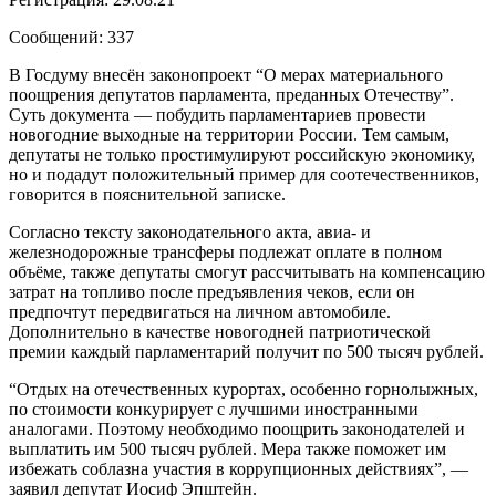
Сообщений: 337
В Госдуму внесён законопроект “О мерах материального
поощрения депутатов парламента, преданных Отечеству”.
Суть документа — побудить парламентариев провести
новогодние выходные на территории России. Тем самым,
депутаты не только простимулируют российскую экономику,
но и подадут положительный пример для соотечественников,
говорится в пояснительной записке.
Согласно тексту законодательного акта, авиа- и
железнодорожные трансферы подлежат оплате в полном
объёме, также депутаты смогут рассчитывать на компенсацию
затрат на топливо после предъявления чеков, если он
предпочтут передвигаться на личном автомобиле.
Дополнительно в качестве новогодней патриотической
премии каждый парламентарий получит по 500 тысяч рублей.
“Отдых на отечественных курортах, особенно горнолыжных,
по стоимости конкурирует с лучшими иностранными
аналогами. Поэтому необходимо поощрить законодателей и
выплатить им 500 тысяч рублей. Мера также поможет им
избежать соблазна участия в коррупционных действиях”, —
заявил депутат Иосиф Эпштейн.