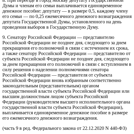
8. При переезде в город Москву депутату Государственной
Думы и членам его семьи выплачивается единовременное
денежное пособие: депутату — в размере 0,5, каждому члену
его семьи — по 0,25 ежемесячного денежного вознаграждения
депутата Государственной Думы, установленного на день
проведения выборов в Государственную Думу.
9. Сенатору Российской Федерации — представителю
Российской Федерации не позднее дня, следующего за днем
прекращения его полномочий в связи с истечением их срока,
а также сенатору Российской Федерации — представителю от
субъекта Российской Федерации не позднее дня, следующего
за днем прекращения его полномочий в связи с вступлением в
силу решения о наделении полномочиями сенатора
Российской Федерации — представителя от субъекта
Российской Федерации вновь избранным соответственно
законодательным (представительным) органом
государственной власти субъекта Российской Федерации или
высшим должностным лицом субъекта Российской
Федерации (руководителем высшего исполнительного органа
государственной власти субъекта Российской Федерации),
выплачивается единовременное денежное пособие в размере
его ежемесячного денежного вознаграждения.
(часть 9 в ред. Федерального закона от 22.12.2020 N 440-ФЗ)