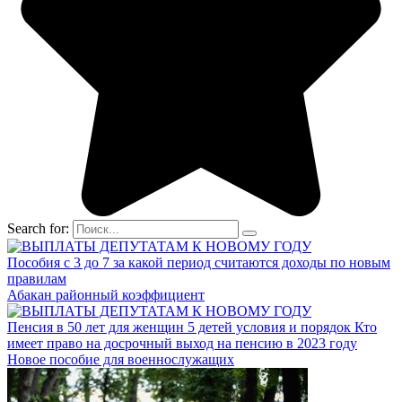
Search for:
Пособия с 3 до 7 за какой период считаются доходы по новым
правилам
Абакан районный коэффициент
Пенсия в 50 лет для женщин 5 детей условия и порядок Кто
имеет право на досрочный выход на пенсию в 2023 году
Новое пособие для военнослужащих