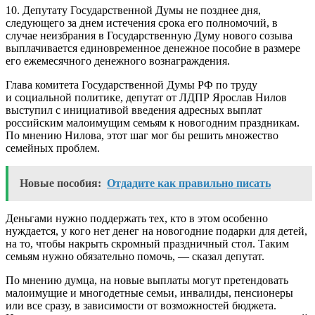
10. Депутату Государственной Думы не позднее дня,
следующего за днем истечения срока его полномочий, в
случае неизбрания в Государственную Думу нового созыва
выплачивается единовременное денежное пособие в размере
его ежемесячного денежного вознаграждения.
Глава комитета Государственной Думы РФ по труду
и социальной политике, депутат от ЛДПР Ярослав Нилов
выступил с инициативой введения адресных выплат
российским малоимущим семьям к новогодним праздникам.
По мнению Нилова, этот шаг мог бы решить множество
семейных проблем.
Новые пособия:
Отдадите как правильно писать
Деньгами нужно поддержать тех, кто в этом особенно
нуждается, у кого нет денег на новогодние подарки для детей,
на то, чтобы накрыть скромный праздничный стол. Таким
семьям нужно обязательно помочь, — сказал депутат.
По мнению думца, на новые выплаты могут претендовать
малоимущие и многодетные семьи, инвалиды, пенсионеры
или все сразу, в зависимости от возможностей бюджета.