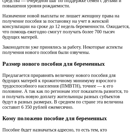
средства — очередной шаг по поддержке семей с детьми и
повышения уровня рождаемости.
Назначение новой выплаты не лишает женщину права на
получение пособия за постановку на учет в женской
консультации на сроке до 12 недель беременности. Ожидается,
что помощь ежегодно смогут получать более 700 тысяч
будущих матерей.
Законодатели уже принялись за работу. Некоторые аспекты
получения нового пособия были озвучены.
Размер нового пособия для беременных
Предлагается приравнять величину нового пособия для
будущих матерей к прожиточному минимуму взрослого
трудоспособного населения (ПМВТН), точнее — к его
половине. А так как по регионам этот показатель разнится, то
и получать новую доплату жительницы разных субъектов
будут в разных размерах. В среднем по стране эта величина
составит 6 350 рублей ежемесячно.
Кому положено пособие для беременных
Пособие будет назначаться адресно, то есть тем, кто