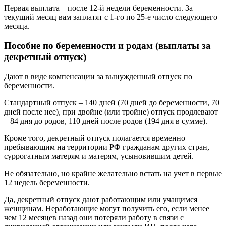
Первая выплата – после 12-й недели беременности. За
текущий месяц вам заплатят с 1-го по 25-е число следующего
месяца.
Пособие по беременности и родам (выплаты за
декретный отпуск)
Дают в виде компенсации за вынужденный отпуск по
беременности.
Стандартный отпуск – 140 дней (70 дней до беременности, 70
дней после нее), при двойне (или тройне) отпуск продлевают
– 84 дня до родов, 110 дней после родов (194 дня в сумме).
Кроме того, декретный отпуск полагается временно
пребывающим на территории РФ гражданам других стран,
суррогатным матерям и матерям, усыновившим детей.
Не обязательно, но крайне желательно встать на учет в первые
12 недель беременности.
Да, декретный отпуск дают работающим или учащимся
женщинам. Неработающие могут получить его, если менее
чем 12 месяцев назад они потеряли работу в связи с