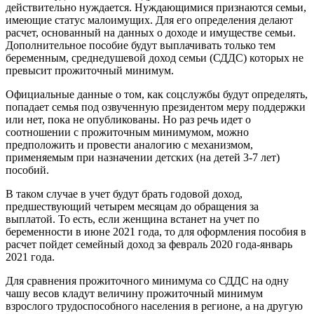
действительно нуждается. Нуждающимися признаются семьи,
имеющие статус малоимущих. Для его определения делают
расчет, основанный на данных о доходе и имуществе семьи.
Дополнительное пособие будут выплачивать только тем
беременным, среднедушевой доход семьи (СДДС) которых не
превысит прожиточный минимум.
Официальные данные о том, как соцслужбы будут определять,
попадает семья под озвученную президентом меру поддержки
или нет, пока не опубликованы. Но раз речь идет о
соотношении с прожиточным минимумом, можно
предположить и провести аналогию с механизмом,
применяемым при назначении детских (на детей 3-7 лет)
пособий.
В таком случае в учет будут брать годовой доход,
предшествующий четырем месяцам до обращения за
выплатой. То есть, если женщина встанет на учет по
беременности в июне 2021 года, то для оформления пособия в
расчет пойдет семейный доход за февраль 2020 года-январь
2021 года.
Для сравнения прожиточного минимума со СДДС на одну
чашу весов кладут величину прожиточный минимум
взрослого трудоспособного населения в регионе, а на другую