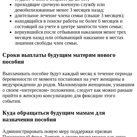
проходящие срочную военную службу или
демобилизованные менее 3 месяцев назад;
длительное лечение члена семьи (свыше 3 месяцев);
находящийся в поиске работы не более 6 месяцев и
состоящий на учете в центре занятости член семьи;
вернувшийся после отбывания наказания менее трех
месяцев назад или отбывающий наказание в местах
лишения свободы член семьи.
Сроки выплаты будущим матерям нового
пособия
Выплачивать пособие будут каждый месяц в течение периода
беременности от момента постановки на учет женщины в
медучреждении до родов. Малоимущим женщинам, узнавшим
о своем «интересном» положении, следует как можно раньше
прийти в женскую консультацию для фиксации этого
события.
Куда обращаться будущим мамам для
назначения пособия
Администрировать новую меру поддержки призван
Пенсионный фонд. Заявить о своем праве можно как очно,