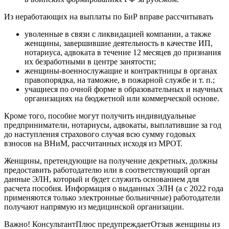
Из неработающих на выплаты по БиР вправе рассчитывать
уволенные в связи с ликвидацией компании, а также
женщины, завершившие деятельность в качестве ИП,
нотариуса, адвоката в течение 12 месяцев до признания
их безработными в центре занятости;
женщины-военнослужащие и контрактницы в органах
правопорядка, на таможне, в пожарной службе и т. п.;
учащиеся по очной форме в образовательных и научных
организациях на бюджетной или коммерческой основе.
Кроме того, пособие могут получить индивидуальные
предприниматели, нотариусы, адвокаты, выплатившие за год
до наступления страхового случая всю сумму годовых
взносов на ВНиМ, рассчитанных исходя из МРОТ.
Женщины, претендующие на получение декретных, должны
предоставить работодателю или в соответствующий орган
данные ЭЛН, который и будет служить основанием для
расчета пособия. Информация о выданных ЭЛН (а с 2022 года
применяются только электронные больничные) работодатели
получают напрямую из медицинской организации.
Важно! КонсультантПлюс предупреждаетОтзыв женщины из