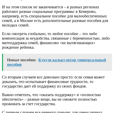
И на этом список не заканчивается – в разных регионах
работают разные социальные программы: в Кемерово,
например, есть специальное пособие для малообеспеченных
семей, а в Москве есть дополнительные разовые пособия для
молодых семей.
Если смотреть глобально, то любое пособие – это либо
компенсация за неудобства, связанные с беременностью, либо
матподдержка семей, финансово «не вытягивающих»
рождение ребенка.
Новые пособия:
Кукузя калькулятор универсальный
пособия
Со вторым случаем все довольно просто: если семья может
доказать, что испытывает финансовые трудности, то
государство дает ей поддержку из своих фондов.
Важно отметить, что «оказать поддержку» и «полностью
обеспечить» – разные вещи, вы не сможете полностью
проживать за счет государства.
С первым случаем все немного тоньше: для семьи период