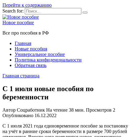
Перейти к содержанию
Search for:
Новое пособие
Все про пособия в РФ
Главная
Новые пособия
Универсальное пособие
Политика конфиденциальности
Обратная связь
Главная страница
С 1 июля новые пособия по
беременности
Автор
Соцработник
На чтение
38 мин.
Просмотров
2
Опубликовано
16.12.2022
С 1 июля 2021 года единовременное пособие за постановку
на учёт в ранние сроки беременности в размере 700 рублей
отменяется. Вместо него появляется новое, ежемесячное