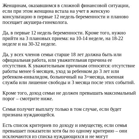
Женщинам, оказавшимся в сложной финансовой ситуации,
если при этом женщина встала на учет в женскую
консультацию в первые 12 недель беременности и планово
посещает акушера-гинеколога.
Да, в первые 12 недель беременности. Кроме того, нужно
прийти на 3 плановых приема: на 10-14 неделе, на 18-22
неделе и на 30-32 неделе.
Да, у всех членов семьи старше 18 лет должна быть или
официальная работа, или уважительная причина ее
отсутствия. К уважительным причинам относятся: отсутствие
работы менее 6 месяцев, уход за ребенком до 3 лет или
ребенком-инвалидом, больничный на 3+месяца, военная
служба или лишение свободы и 3 месяца после этих событий.
Кроме того, доход семьи не должен превышать максимальный
порог – смотрите ниже.
Семья получит выплату только в том случае, если будет
признана нуждающейся.
Есть список критериев по доходу и имуществу, если семья
превышает показатели хотя бы по одному критерию – они
исключаются из списка нуждающихся и не могут