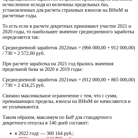
исчисленное исходя из величины предельных баз,
установленных для расчета страховых взносов на ВНиМ за
расчетные годы.
То есть если в расчете декретных принимают участие 2021 и
2020 годы, то наибольшее значение среднедневного заработка
определяется так:
Среднедневной заработок 2022max = (966 000,00 + 912 000,00)
/ 730 = 2 572,60 руб.
При расчете заработка на 2021 год брались значения
предельной базы за 2020 и 2019 годы:
Среднедневной заработок 2021max = (912 000,00 + 865 000,00)
/ 730 = 2 434,25 руб.
Связано максимальное ограничение с тем, что с сумм,
превышающих пределы, взносы на ВНиМ не начисляются и
не уплачиваются.
Таким образом, максимум по БиР для стандартного
декретного отпуска в 140 дней составит:
в 2022 году — 360 164 руб.;