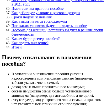
в 2021 году
Имеете ли вы право на пособие
Как действует условие «нулевого дохода»
Сроки подачи заявления
Как выплачивается господдержка
При каких условиях будет приходить пособие
Пособие для женщин, вставших на учет в ранние сроки
беременности
Каким будет размер пособия?
Как подать заявление?
Итоги
Почему отказывают в назначении
пособия?
В заявлении о назначении пособия указаны
недостоверные или неполные данные (например,
забыли указать члена семьи);
доход семьи выше прожиточного минимума;
состав имущества семьи больше установленного
минимума (например, два автомобиля, а не один);
отсутствует доход у взрослого члена семьи, и при этом
нет уважительной причины его неполучения;