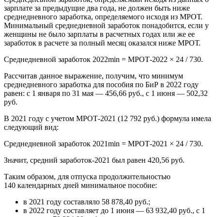
зарплате за предыдущие два года, не должен быть ниже
среднедневного заработка, определяемого исходя из МРОТ.
Минимальный среднедневной заработок понадобится, если у
женщины не было зарплаты в расчетных годах или же ее
заработок в расчете за полный месяц оказался ниже МРОТ.
Среднедневной заработок 2022min = МРОТ-2022 × 24 / 730.
Рассчитав данное выражение, получим, что минимум
среднедневного заработка для пособия по БиР в 2022 году
равен: с 1 января по 31 мая — 456,66 руб., с 1 июня — 502,32
руб.
В 2021 году с учетом МРОТ-2021 (12 792 руб.) формула имела
следующий вид:
Среднедневной заработок 2021min = МРОТ-2021 × 24 / 730.
Значит, средний заработок-2021 был равен 420,56 руб.
Таким образом, для отпуска продолжительностью
140 календарных дней минимальное пособие:
в 2021 году составляло 58 878,40 руб.;
в 2022 году составляет до 1 июня — 63 932,40 руб., с 1