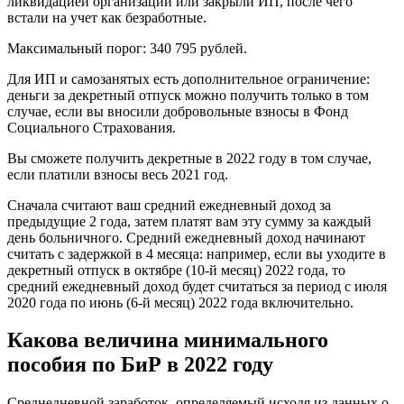
ликвидацией организации или закрыли ИП, после чего
встали на учет как безработные.
Максимальный порог: 340 795 рублей.
Для ИП и самозанятых есть дополнительное ограничение:
деньги за декретный отпуск можно получить только в том
случае, если вы вносили добровольные взносы в Фонд
Социального Страхования.
Вы сможете получить декретные в 2022 году в том случае,
если платили взносы весь 2021 год.
Сначала считают ваш средний ежедневный доход за
предыдущие 2 года, затем платят вам эту сумму за каждый
день больничного. Средний ежедневный доход начинают
считать с задержкой в 4 месяца: например, если вы уходите в
декретный отпуск в октябре (10-й месяц) 2022 года, то
средний ежедневный доход будет считаться за период с июля
2020 года по июнь (6-й месяц) 2022 года включительно.
Какова величина минимального
пособия по БиР в 2022 году
Среднедневной заработок, определяемый исходя из данных о