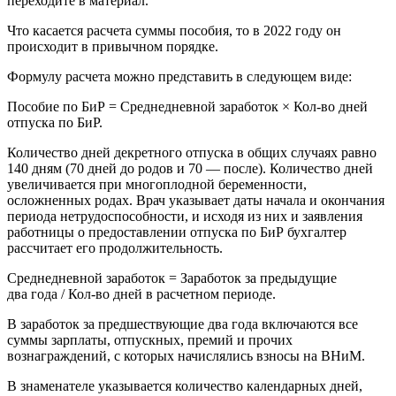
переходите в материал.
Что касается расчета суммы пособия, то в 2022 году он
происходит в привычном порядке.
Формулу расчета можно представить в следующем виде:
Пособие по БиР = Среднедневной заработок × Кол-во дней
отпуска по БиР.
Количество дней декретного отпуска в общих случаях равно
140 дням (70 дней до родов и 70 — после). Количество дней
увеличивается при многоплодной беременности,
осложненных родах. Врач указывает даты начала и окончания
периода нетрудоспособности, и исходя из них и заявления
работницы о предоставлении отпуска по БиР бухгалтер
рассчитает его продолжительность.
Среднедневной заработок = Заработок за предыдущие
два года / Кол-во дней в расчетном периоде.
В заработок за предшествующие два года включаются все
суммы зарплаты, отпускных, премий и прочих
вознаграждений, с которых начислялись взносы на ВНиМ.
В знаменателе указывается количество календарных дней,