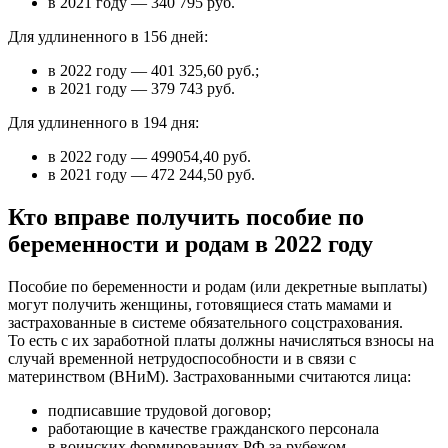
в 2021 году — 340 795 руб.
Для удлиненного в 156 дней:
в 2022 году — 401 325,60 руб.;
в 2021 году — 379 743 руб.
Для удлиненного в 194 дня:
в 2022 году — 499054,40 руб.
в 2021 году — 472 244,50 руб.
Кто вправе получить пособие по
беременности и родам в 2022 году
Пособие по беременности и родам (или декретные выплаты)
могут получить женщины, готовящиеся стать мамами и
застрахованные в системе обязательного соцстрахования.
То есть с их заработной платы должны начисляться взносы на
случай временной нетрудоспособности и в связи с
материнством (ВНиМ). Застрахованными считаются лица:
подписавшие трудовой договор;
работающие в качестве гражданского персонала
в воинских формированиях РФ за рубежом.