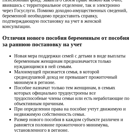
явившись с территориальное отделение, так и электронно
через Госуслуги. Помимо доходно-имущественных сведений,
беременной необходимо предоставить справку,
подтверждающую постановку на учет в женской
консультации.
Отличия нового пособия беременным от пособия
за раннюю постановку на учет
Новая мера поддержки семей с детьми в виде выплаты
беременным женщинам предназначается только
нуждающимся в ней семьям.
Малоимущей признается семья, в которой
среднедушевой доход не превышает прожиточный
минимум в регионе.
Пособие назначат только тем женщинам, в семьях
которых официально трудоустроены все
трудоспособные члены семьи или есть неработающие по
объективным причинам.
При определении права на пособие учтут движимую и
недвижимую собственность семьи.
Размер нового пособия в каждом субъекте различен и
равняется половине прожиточного минимума,
установленного в регионе.