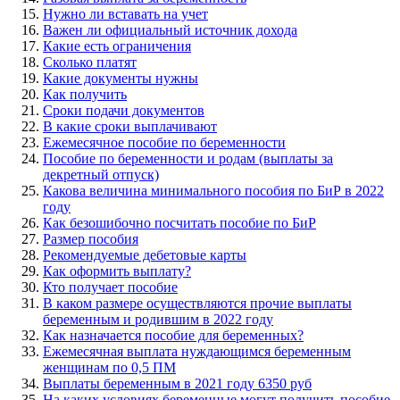
Нужно ли вставать на учет
Важен ли официальный источник дохода
Какие есть ограничения
Сколько платят
Какие документы нужны
Как получить
Сроки подачи документов
В какие сроки выплачивают
Ежемесячное пособие по беременности
Пособие по беременности и родам (выплаты за
декретный отпуск)
Какова величина минимального пособия по БиР в 2022
году
Как безошибочно посчитать пособие по БиР
Размер пособия
Рекомендуемые дебетовые карты
Как оформить выплату?
Кто получает пособие
В каком размере осуществляются прочие выплаты
беременным и родившим в 2022 году
Как назначается пособие для беременных?
Ежемесячная выплата нуждающимся беременным
женщинам по 0,5 ПМ
Выплаты беременным в 2021 году 6350 руб
На каких условиях беременные могут получить пособие