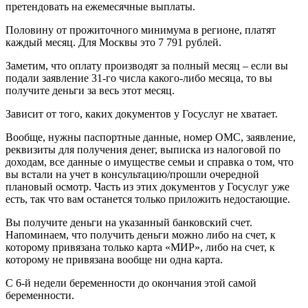
претендовать на ежемесячные выплаты.
Половину от прожиточного минимума в регионе, платят
каждый месяц. Для Москвы это 7 791 рублей.
Заметим, что оплату производят за полный месяц – если вы
подали заявление 31-го числа какого-либо месяца, то вы
получите деньги за весь этот месяц.
Зависит от того, каких документов у Госуслуг не хватает.
Вообще, нужны паспортные данные, номер ОМС, заявление,
реквизиты для получения денег, выписка из налоговой по
доходам, все данные о имуществе семьи и справка о том, что
вы встали на учет в консультацию/прошли очередной
плановый осмотр. Часть из этих документов у Госуслуг уже
есть, так что вам останется только приложить недостающие.
Вы получите деньги на указанный банковский счет.
Напоминаем, что получить деньги можно либо на счет, к
которому привязана только карта «МИР», либо на счет, к
которому не привязана вообще ни одна карта.
С 6-й недели беременности до окончания этой самой
беременности.