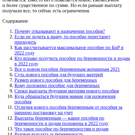
и более существенное по сумме. Но если раньше выплату
получали все, то сейчас есть ограничения.
Содержание
Почему отказывают в назначении пособия?
Если не ходить к врачу, то пособие перестанет
приходить
Как рассчитывается максимальное пособие по БиР в
2022 году
Кто вправе получить пособие по беременности и родам
в 2022 году
Все о новом пособии беременным женщинам 2021
Суть нового пособия для будущих матерей
Размер нового пособия для беременных
Кому положено пособие для беременных
Сроки выплаты будущим матерям нового пособия
Куда обращаться будущим мамам для назначения
пособия
Отличия нового пособия беременным от пособия за
раннюю постановку на учет
Выплаты беременным — какие пособия по
беременности и родам положены в 2022 году
Что такое пособие по беременностям и родам
Разовая выплата за беременность