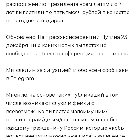
распоряжению президента всем детям до 7
лет выплатили по пять тысяч рублей в качестве
новогоднего подарка.
Обновлено: На пресс-конференции Путина 23
декабря ни о каких новых выплатах не
сообщалось. Пресс-конференция закончилась.
Мы следим за ситуацией и обо всем сообщаем
в Telegram.
Мнение: на основе таких публикаций в том
числе возникают слухи и фейки о
всевозможных выплатах малоимущим/
пенсионерам/детям/школьникам и вообще
каждому гражданину России, которые якобы
вот вот введут и можно уже писать заявление