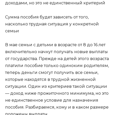
доходами, но это не единственный критерий
Сумма пособия будет зависеть от того,
насколько трудная ситуация у конкретной
семьи
В мае семьи с детьми в возрасте от 8 до 16 лет
включительно начнут получать новые выплаты
от государства. Прежде на детей этого возраста
платили пособие только одиноким родителям,
теперь деньги смогут получить все семьи,
которые находятся в трудной жизненной
ситуации. Один из критериев такой ситуации
— доход ниже прожиточного минимума, но это
не единственное условие для назначения
пособия. Разбираемся, кому и в каком размере
положены выплаты.