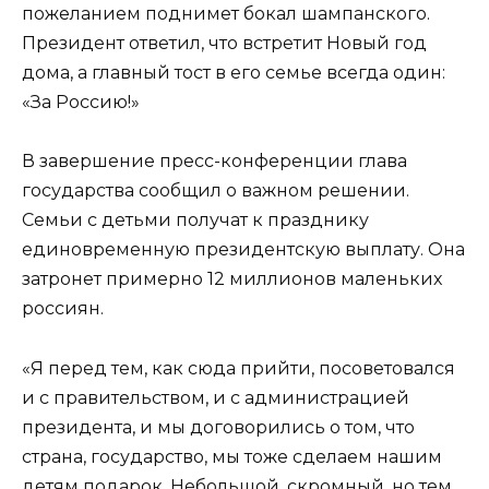
пожеланием поднимет бокал шампанского.
Президент ответил, что встретит Новый год
дома, а главный тост в его семье всегда один:
«За Россию!»
В завершение пресс-конференции глава
государства сообщил о важном решении.
Семьи с детьми получат к празднику
единовременную президентскую выплату. Она
затронет примерно 12 миллионов маленьких
россиян.
«Я перед тем, как сюда прийти, посоветовался
и с правительством, и с администрацией
президента, и мы договорились о том, что
страна, государство, мы тоже сделаем нашим
детям подарок. Небольшой, скромный, но тем