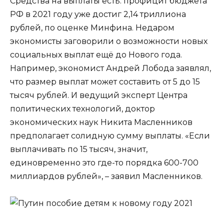
Средства на выплаты есть: профицит бюджета
РФ в 2021 году уже достиг 2,14 триллиона
рублей, по оценке Минфина. Недаром
экономисты заговорили о возможности новых
социальных выплат ещё до Нового года.
Например, экономист Андрей Лобода заявлял,
что размер выплат может составить от 5 до 15
тысяч рублей. И ведущий эксперт Центра
политических технологий, доктор
экономических наук Никита Масленников
предполагает солидную сумму выплаты. «Если
выплачивать по 15 тысяч, значит,
единовременно это где-то порядка 600-700
миллиардов рублей», – заявил Масленников.