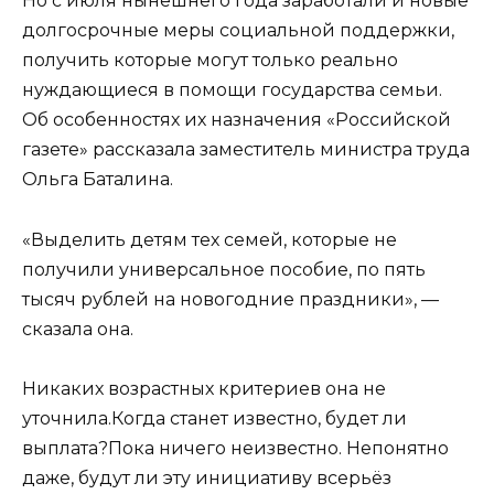
Но с июля нынешнего года заработали и новые
долгосрочные меры социальной поддержки,
получить которые могут только реально
нуждающиеся в помощи государства семьи.
Об особенностях их назначения «Российской
газете» рассказала заместитель министра труда
Ольга Баталина.
«Выделить детям тех семей, которые не
получили универсальное пособие, по пять
тысяч рублей на новогодние праздники», —
сказала она.
Никаких возрастных критериев она не
уточнила.Когда станет известно, будет ли
выплата?Пока ничего неизвестно. Непонятно
даже, будут ли эту инициативу всерьёз