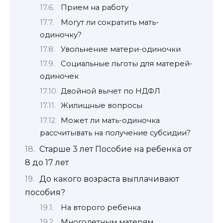
Прием на работу
Могут ли сократить мать-
одиночку?
Увольнение матери-одиночки
Социальные льготы для матерей-
одиночек
Двойной вычет по НДФЛ
Жилищные вопросы
Может ли мать-одиночка
рассчитывать на получение субсидии?
Старше 3 лет Пособие на ребенка от
8 до 17 лет
До какого возраста выплачивают
пособия?
На второго ребенка
Многодетным матерям