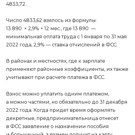
4833,72 .
Число 4833,62 взялось из формулы:
13 890 × 2,9% × 12 мес., где 13 890 —
минимальная оплата труда с 1 января по 31 мая
2022 года, 2,9% — ставка отчислений в ФСС.
В районах и местностях, где к зарплате
применяют районные коэффициенты, их также
учитывают при расчете платежа в ФСС.
Взнос можно уплатить одним платежом,
а можно частями, но обязательно до 31 декабря
2022 года. Когда придет время оформлять
декретные, предпринимательница отнесет
в ФСС заявление о назначении пособия
и больничный, а взамен получит на карту