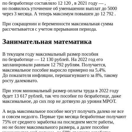
по безработице составляло 12 120 , в 2021 году — ,
но появилось уточнение об уменьшении выплат до 5000
через 3 месяца. А теперь максимум повышен до 12 792 .
При сокращении и беременности максимальная сумма
рассчитывается с учетом прерывания периода.
Занимательная математика
В текущем году максимальный размер пособия
по безработице — 12 130 рублей. На 2022 год его
запланировали равным 12 792 рублям. Получается,
максимальное пособие выросло примерно на 5,4%.
До показателя инфляции, перешагнувшего за 8%, такому
росту далековато.
При этом минимальный размер оплаты труда в 2022 году
будет 13 617 рублей, так что пособие по безработице, даже
максимальное, до сих пор не дотянуло до уровня МРОТ.
А ведь максимальное пособие могут получать далеко не все
и совсем недолго. Первые три месяца безработные получают
75% от среднего заработка на последнем месте работы,
но не более максимального размера, а далее пособие