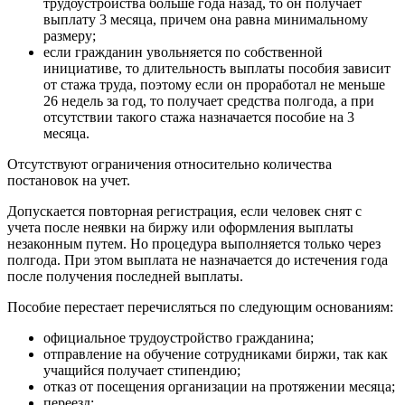
трудоустройства больше года назад, то он получает
выплату 3 месяца, причем она равна минимальному
размеру;
если гражданин увольняется по собственной
инициативе, то длительность выплаты пособия зависит
от стажа труда, поэтому если он проработал не меньше
26 недель за год, то получает средства полгода, а при
отсутствии такого стажа назначается пособие на 3
месяца.
Отсутствуют ограничения относительно количества
постановок на учет.
Допускается повторная регистрация, если человек снят с
учета после неявки на биржу или оформления выплаты
незаконным путем. Но процедура выполняется только через
полгода. При этом выплата не назначается до истечения года
после получения последней выплаты.
Пособие перестает перечисляться по следующим основаниям:
официальное трудоустройство гражданина;
отправление на обучение сотрудниками биржи, так как
учащийся получает стипендию;
отказ от посещения организации на протяжении месяца;
переезд;