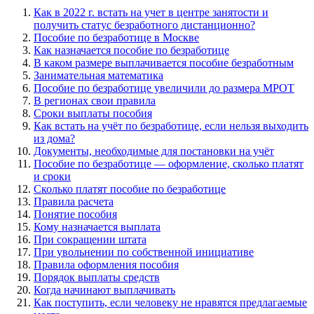
Как в 2022 г. встать на учет в центре занятости и
получить статус безработного дистанционно?
Пособие по безработице в Москве
Как назначается пособие по безработице
В каком размере выплачивается пособие безработным
Занимательная математика
Пособие по безработице увеличили до размера МРОТ
В регионах свои правила
Сроки выплаты пособия
Как встать на учёт по безработице, если нельзя выходить
из дома?
Документы, необходимые для постановки на учёт
Пособие по безработице — оформление, сколько платят
и сроки
Сколько платят пособие по безработице
Правила расчета
Понятие пособия
Кому назначается выплата
При сокращении штата
При увольнении по собственной инициативе
Правила оформления пособия
Порядок выплаты средств
Когда начинают выплачивать
Как поступить, если человеку не нравятся предлагаемые