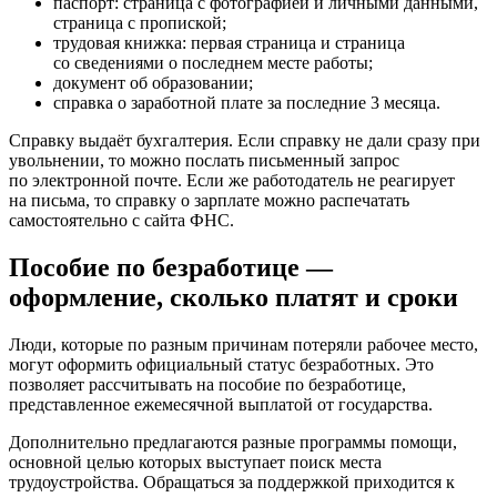
паспорт: страница с фотографией и личными данными,
страница с пропиской;
трудовая книжка: первая страница и страница
со сведениями о последнем месте работы;
документ об образовании;
справка о заработной плате за последние 3 месяца.
Справку выдаёт бухгалтерия. Если справку не дали сразу при
увольнении, то можно послать письменный запрос
по электронной почте. Если же работодатель не реагирует
на письма, то справку о зарплате можно распечатать
самостоятельно с сайта ФНС.
Пособие по безработице —
оформление, сколько платят и сроки
Люди, которые по разным причинам потеряли рабочее место,
могут оформить официальный статус безработных. Это
позволяет рассчитывать на пособие по безработице,
представленное ежемесячной выплатой от государства.
Дополнительно предлагаются разные программы помощи,
основной целью которых выступает поиск места
трудоустройства. Обращаться за поддержкой приходится к