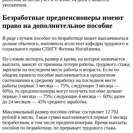
увольнения.
Безработные предпенсионеры имеют
право на дополнительное пособие
В ряде случаев пособие по безработице может выплачиваться
дольше обычного, напомнила ассистент кафедры трудового и
социального права СПбГУ Фатима Ногайлиева.
По словам эксперта, размер и время, на которое назначается
выплата, зависят от причины потери работы, трудового стажа,
зарплаты на последнем месте работы и возраста. Если по
общему правилу пособие выплачивается в процентном
соотношении к среднему заработку на последнем месте
работы (первые 3 месяца — 75%, следующие 3 месяца —
60%), то предпенсионеры могут получать пособие дольше:
первые 3 месяца — 75%; следующие 4 месяца — 60%; далее
до 24 месяцев — 45% среднего заработка.
Максимальный размер пособия сейчас составляет 12 792
рублей в месяц. Такая сумма выплачивается первые 3 месяца
безработным, в том числе предпенсионерам. Время выплаты
пособия по безработице, не прерывает трудового стажа.