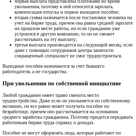
первая выплата представлена платежами во время
увольнения, поэтому к ней относится зарплата,
компенсация отпуска и первое выходное пособие;
вторая сумма назначается после постановки человека на
учет на бирже труда, причем она равна средней зарплате
на прошлом месте работы, но если гражданин уже
устроился в другую компанию, то он не сможет
рассчитывать на эту выплату;
третья выплата производится на следующий месяц, если
даже с помощью сотрудников центра занятости
сокращенный специалист не смог трудоустроиться.
Выходные пособия назначаются за счет бывшего
работодателя, а не государства.
При увольнении по собственной инициативе
Любой гражданин имеет право сменить место
трудоустройства. Даже если он увольняется по собственному
желанию, он все равно может получать пособие по
безработице, причем оно рассчитывается на основании
среднего заработка гражданина. Поэтому придется передавать
работникам биржи труда справку о доходах.
Пособие не могут оформлять лица, которые работают по