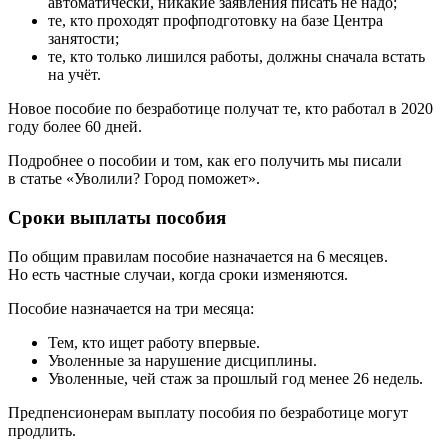
автоматически, никакие заявления писать не надо;
те, кто проходят профподготовку на базе Центра
занятости;
те, кто только лишился работы, должны сначала встать
на учёт.
Новое пособие по безработице получат те, кто работал в 2020
году более 60 дней.
Подробнее о пособии и том, как его получить мы писали
в статье «Уволили? Город поможет».
Сроки выплаты пособия
По общим правилам пособие назначается на 6 месяцев.
Но есть частные случаи, когда сроки изменяются.
Пособие назначается на три месяца:
Тем, кто ищет работу впервые.
Уволенные за нарушение дисциплины.
Уволенные, чей стаж за прошлый год менее 26 недель.
Предпенсионерам выплату пособия по безработице могут
продлить.