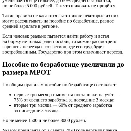
уменьшается ещё сильнее, до 60% среднего заработка,
но не более 5 000 рублей. Так что шиковать не придётся.
Такие правила не касаются льготников: некоторые из них
могут рассчитывать на пособие по безработице, равное
средней зарплате в регионе.
Если человек реально пытается найти работу и встал
на биржу не только ради пособия, то можно рассмотреть
варианты переезда в тот регион, где его труд будет
востребованным. Государство при этом оплачивает переезд.
Пособие по безработице увеличили до
размера МРОТ
По общим правилам пособие по безработице составляет:
первые три месяца с момента постановки на учёт —
75% от среднего заработка за последние 3 месяца;
вторые три месяца — 60% от среднего заработка
за последние 3 месяца.
Но не менее 1500 и не более 8000 рублей.
Указом президента от 27 марта 2020 года верхняя планка