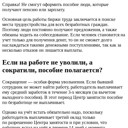
Справка! Не смогут оформить пособие люди, которые
получают пенсию или зарплату.
Основная цель работы биржи труда заключается в поиске
места трудоустройства для всех безработных граждан.
Поэтому люди постоянно получают предложения, а также
обязаны ходить на собеседование. Если человек становится на
учет только для получения денег, то он не сможет долго
наслаждаться такими денежными поступлениями, так как за
несколько отказов он лишается выплаты.
Если на работе не уволили, а
сократили, пособие полагается?
Сокращение — особая форма увольнения. Если бывший
сотрудник не может найти работу, работодатель выплачивает
ему средний заработок в течение 3-х месяцев (за вычетом
выходного пособия). В этот период Центр занятости пособие
по безработице не выплачивает.
Однако на учёт встать обязательно надо, поскольку
работодатель выплачивает третий оклад только
по разрешению Центра занятости и при условии, что
работник встал на учёт в течение 14 дней с момента