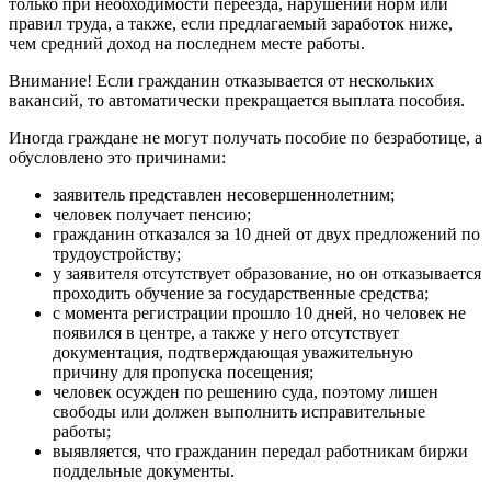
только при необходимости переезда, нарушении норм или
правил труда, а также, если предлагаемый заработок ниже,
чем средний доход на последнем месте работы.
Внимание! Если гражданин отказывается от нескольких
вакансий, то автоматически прекращается выплата пособия.
Иногда граждане не могут получать пособие по безработице, а
обусловлено это причинами:
заявитель представлен несовершеннолетним;
человек получает пенсию;
гражданин отказался за 10 дней от двух предложений по
трудоустройству;
у заявителя отсутствует образование, но он отказывается
проходить обучение за государственные средства;
с момента регистрации прошло 10 дней, но человек не
появился в центре, а также у него отсутствует
документация, подтверждающая уважительную
причину для пропуска посещения;
человек осужден по решению суда, поэтому лишен
свободы или должен выполнить исправительные
работы;
выявляется, что гражданин передал работникам биржи
поддельные документы.