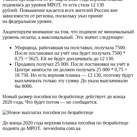
поднялась до уровня МРОТ, то есть стала 12 130
рублей. Повышение касается всех жителей России вне
зависимости от региона, поскольку указ принят
на федеральном уровне.
Акцентируем внимание на том, что подняли не минимальный
уровень оплаты, а максимальный. Это значит следующее:
Уборщица, работавшая на полставки, получала 7500.
После постановки на учёт она будет получать 7500 *
0,75 = 5625. Ей не будут доплачивать до 12 130.
Продавец получал 25 000. После постановки на учёт в
Центре занятости он должен получать 25 000 * 0,75 =
18 750. Но есть верхняя планка — 12 130, поэтому будут
выплачивать только эту сумму. До указа выплачивали
бы 8000.
Новый размер пособия по безработице действует до конца
2020 года. Что будет потом — не сообщается.
До конца 2020 года верхняя планка пособия по безработице
поднята до МРОТ. nevsedoma.com.ua