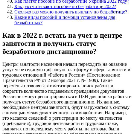
Как платят пособие по безработице Украина 2022 году?
Как рассчитывают пособие по безработице 2022?
Сколько раз можно получить выплату по безработице?
Какие виды пособий и помощи установлены для
безработных?
Как в 2022 г. встать на учет в центре
занятости и получить статус
безработного дистанционно?
Центры занятости населения начали переходить на оказание
услуг через единую цифровую платформу в сфере занятости и
трудовых отношений «Работа в России» (Постановление
Правительства РФ от 2 ноября 2021 г. № 1909). Такие
перемены позволят автоматизировать поиск работы и
сократить количество подаваемых гражданами документов.
Россияне смогут регистрироваться в ЦЗН для поиска работы и
получать статус безработного дистанционно. Их данные,
необходимые центрам занятости, будут загружаться в систему
с помощью межведомственного взаимодействия. Например,
это касается сведений о регистрации по месту жительства
(пребывания), трудовой деятельности и трудовом стаже,
выплатах по последнему месту работы, на которые были