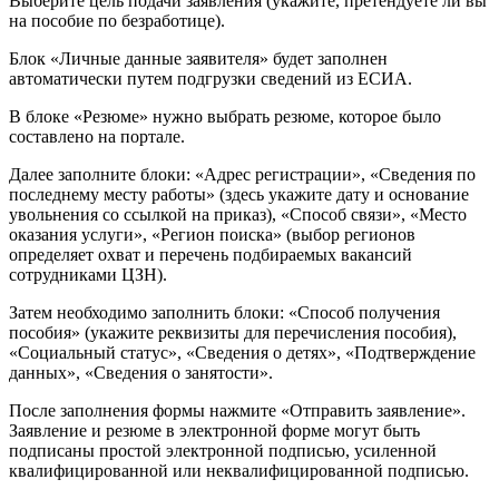
Выберите цель подачи заявления (укажите, претендуете ли вы
на пособие по безработице).
Блок «Личные данные заявителя» будет заполнен
автоматически путем подгрузки сведений из ЕСИА.
В блоке «Резюме» нужно выбрать резюме, которое было
составлено на портале.
Далее заполните блоки: «Адрес регистрации», «Сведения по
последнему месту работы» (здесь укажите дату и основание
увольнения со ссылкой на приказ), «Способ связи», «Место
оказания услуги», «Регион поиска» (выбор регионов
определяет охват и перечень подбираемых вакансий
сотрудниками ЦЗН).
Затем необходимо заполнить блоки: «Способ получения
пособия» (укажите реквизиты для перечисления пособия),
«Социальный статус», «Сведения о детях», «Подтверждение
данных», «Сведения о занятости».
После заполнения формы нажмите «Отправить заявление».
Заявление и резюме в электронной форме могут быть
подписаны простой электронной подписью, усиленной
квалифицированной или неквалифицированной подписью.