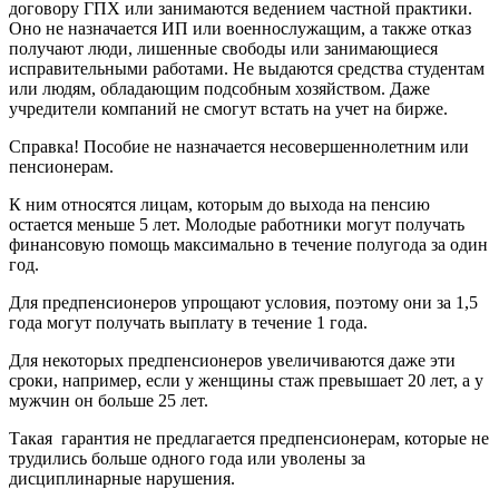
договору ГПХ или занимаются ведением частной практики.
Оно не назначается ИП или военнослужащим, а также отказ
получают люди, лишенные свободы или занимающиеся
исправительными работами. Не выдаются средства студентам
или людям, обладающим подсобным хозяйством. Даже
учредители компаний не смогут встать на учет на бирже.
Справка! Пособие не назначается несовершеннолетним или
пенсионерам.
К ним относятся лицам, которым до выхода на пенсию
остается меньше 5 лет. Молодые работники могут получать
финансовую помощь максимально в течение полугода за один
год.
Для предпенсионеров упрощают условия, поэтому они за 1,5
года могут получать выплату в течение 1 года.
Для некоторых предпенсионеров увеличиваются даже эти
сроки, например, если у женщины стаж превышает 20 лет, а у
мужчин он больше 25 лет.
Такая гарантия не предлагается предпенсионерам, которые не
трудились больше одного года или уволены за
дисциплинарные нарушения.