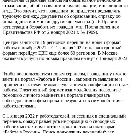
начислены страховые взносы на обязательное пенсионное
страхование, об образовании и квалификации, инвалидности
и т.д. Это значит, что гражданам не придется предъявлять
трудовую книжку, документы об образовании, справку об
инвалидности и многие другие документы (п. 6 Правил
регистрации безработных граждан, утв. Постановлением
Правительства РФ от 2 ноября 2021 г. № 1909).
Центры занятости 19 регионов перешли на новый формат
работы в ноябре 2021 г. С 1 января 2022 г. на электронный
формат перейдут ЦЗН еще более 60 регионов. В Москве
оказывать услуги по новым правилам начнут с 1 января 2023
г.
Чтобы воспользоваться новым сервисом, гражданину нужно
зайти на портал «Работа в России», заполнить заявление и
прикрепить к нему резюме с указанием квалификации и стажа
работы. Электронный формат взаимодействия позволит с
помощью личного кабинета на портале планировать
собеседования и фиксировать результаты взаимодействия с
работодателями.
С 1 января 2022 г. работодателей, внесенных в специальный
перечень, обяжут размещать информацию о свободных
рабочих местах и вакантных должностях на платформе
«Работа в России». Поиск подходящих вакансий будет