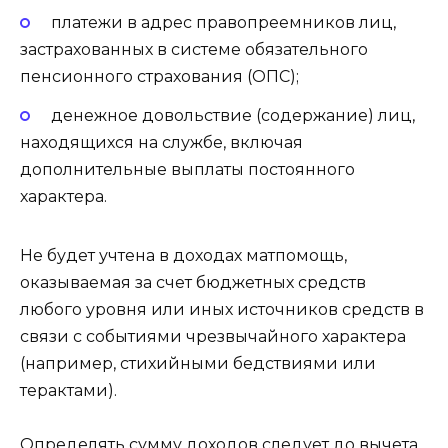
платежи в адрес правопреемников лиц,
застрахованных в системе обязательного
пенсионного страхования (ОПС);
денежное довольствие (содержание) лиц,
находящихся на службе, включая
дополнительные выплаты постоянного
характера.
Не будет учтена в доходах матпомощь,
оказываемая за счет бюджетных средств
любого уровня или иных источников средств в
связи с событиями чрезвычайного характера
(например, стихийными бедствиями или
терактами).
Определять сумму доходов следует до вычета