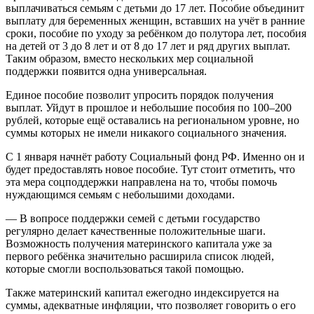
выплачиваться семьям с детьми до 17 лет. Пособие объединит
выплату для беременных женщин, вставших на учёт в ранние
сроки, пособие по уходу за ребёнком до полутора лет, пособия
на детей от 3 до 8 лет и от 8 до 17 лет и ряд других выплат.
Таким образом, вместо нескольких мер социальной
поддержки появится одна универсальная.
Единое пособие позволит упросить порядок получения
выплат. Уйдут в прошлое и небольшие пособия по 100–200
рублей, которые ещё оставались на региональном уровне, но
суммы которых не имели никакого социального значения.
С 1 января начнёт работу Социальный фонд РФ. Именно он и
будет предоставлять новое пособие. Тут стоит отметить, что
эта мера соцподдержки направлена на то, чтобы помочь
нуждающимся семьям с небольшими доходами.
— В вопросе поддержки семей с детьми государство
регулярно делает качественные положительные шаги.
Возможность получения материнского капитала уже за
первого ребёнка значительно расширила список людей,
которые смогли воспользоваться такой помощью.
Также материнский капитал ежегодно индексируется на
суммы, адекватные инфляции, что позволяет говорить о его