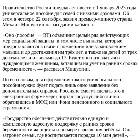
Правительство России предлагает ввести с 1 января 2023 года
универсальное пособие для семей с низкими доходами. Об
этом в четверг, 22 сентября, заявил премьер-министр страны
Михаил Мишустин на заседании кабмина.
«Оно (пособие. — RT) объединит целый ряд действующих
мер социальной защиты, в том числе выплаты, которые
предоставляются в связи с рождением или усыновлением
малыша и до достижения им трёх лет, а также на детей от трёх
до семи лет и от восьми до 17. Будет оно назначаться и
нуждающимся женщинам, вставшим на учёт на ранних сроках
беременности», — рассказал Мишустин.
По его словам, для оформления такого универсального
пособия нужно будет подать лишь одно заявление без
дополнительных справок. Россияне смогут сделать это в
электронной форме через портал госуслуг либо лично
обратившись в МФЦ или Фонд пенсионного и социального
страхования.
«Государство обеспечит действительно единую и
комплексную адресную поддержку с ранних сроков
беременности женщины и по мере взросления ребёнка. Она
затронет семьи, где воспитывается порядка 10 млн детей», —