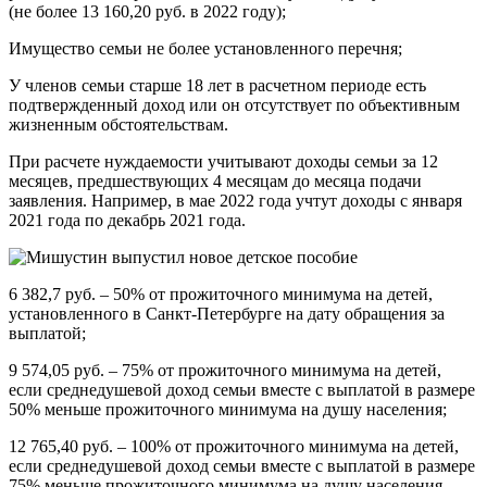
(не более 13 160,20 руб. в 2022 году);
Имущество семьи не более установленного перечня;
У членов семьи старше 18 лет в расчетном периоде есть
подтвержденный доход или он отсутствует по объективным
жизненным обстоятельствам.
При расчете нуждаемости учитывают доходы семьи за 12
месяцев, предшествующих 4 месяцам до месяца подачи
заявления. Например, в мае 2022 года учтут доходы с января
2021 года по декабрь 2021 года.
6 382,7 руб. – 50% от прожиточного минимума на детей,
установленного в Санкт‑Петербурге на дату обращения за
выплатой;
9 574,05 руб. – 75% от прожиточного минимума на детей,
если среднедушевой доход семьи вместе с выплатой в размере
50% меньше прожиточного минимума на душу населения;
12 765,40 руб. – 100% от прожиточного минимума на детей,
если среднедушевой доход семьи вместе с выплатой в размере
75% меньше прожиточного минимума на душу населения.