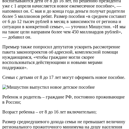
воспитываются дети от 8 до 16 лет, по решению президента
уже с 1 апреля начисляется новое ежемесячное пособие», —
напомнил он. С мая и до конца года деньги получат родители
более 5 миллионов ребят. Размер пособия «в среднем составит
от 6 до 12 тысяч рублей в месяц в зависимости от региона и
ситуации в конкретной семье», — уточнил Мишустин. «И мы
на такие цели направим более чем 450 миллиардов рублей»,
— добавил он.
Премьер также попросил депутатов ускорить рассмотрение
пакета законопроектов об адресной, комплексной помощи
нуждающимся, «чтобы граждане могли скорее
воспользоваться действующими и новыми мерами
поддержки».
Cемьи с детьми от 8 до 17 лет могут оформить новое пособие.
Ребенок и родитель – граждане РФ, постоянно проживающие
в России;
Возраст ребенка – от 8 до 16 лет включительно;
Размер среднедушевого дохода семьи не превышает величину
регионального прожиточного минимума на душу населения