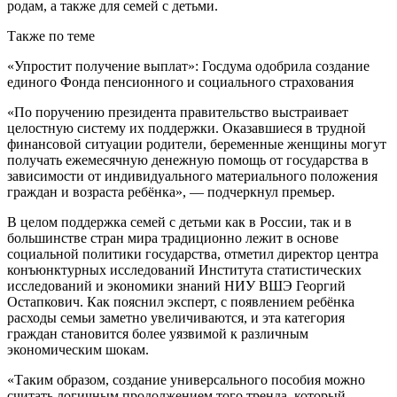
родам, а также для семей с детьми.
Также по теме
«Упростит получение выплат»: Госдума одобрила создание
единого Фонда пенсионного и социального страхования
«По поручению президента правительство выстраивает
целостную систему их поддержки. Оказавшиеся в трудной
финансовой ситуации родители, беременные женщины могут
получать ежемесячную денежную помощь от государства в
зависимости от индивидуального материального положения
граждан и возраста ребёнка», — подчеркнул премьер.
В целом поддержка семей с детьми как в России, так и в
большинстве стран мира традиционно лежит в основе
социальной политики государства, отметил директор центра
конъюнктурных исследований Института статистических
исследований и экономики знаний НИУ ВШЭ Георгий
Остапкович. Как пояснил эксперт, с появлением ребёнка
расходы семьи заметно увеличиваются, и эта категория
граждан становится более уязвимой к различным
экономическим шокам.
«Таким образом, создание универсального пособия можно
считать логичным продолжением того тренда, который