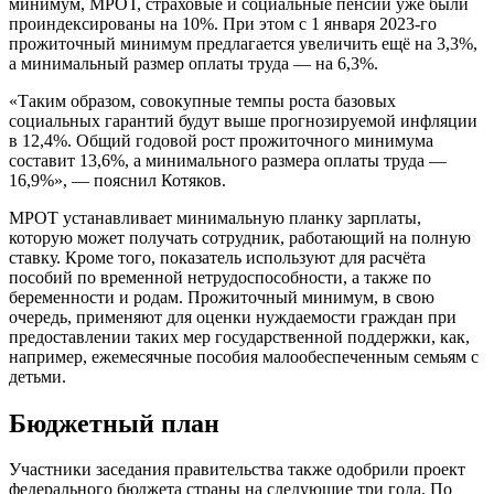
минимум, МРОТ, страховые и социальные пенсии уже были
проиндексированы на 10%. При этом с 1 января 2023-го
прожиточный минимум предлагается увеличить ещё на 3,3%,
а минимальный размер оплаты труда — на 6,3%.
«Таким образом, совокупные темпы роста базовых
социальных гарантий будут выше прогнозируемой инфляции
в 12,4%. Общий годовой рост прожиточного минимума
составит 13,6%, а минимального размера оплаты труда —
16,9%», — пояснил Котяков.
МРОТ устанавливает минимальную планку зарплаты,
которую может получать сотрудник, работающий на полную
ставку. Кроме того, показатель используют для расчёта
пособий по временной нетрудоспособности, а также по
беременности и родам. Прожиточный минимум, в свою
очередь, применяют для оценки нуждаемости граждан при
предоставлении таких мер государственной поддержки, как,
например, ежемесячные пособия малообеспеченным семьям с
детьми.
Бюджетный план
Участники заседания правительства также одобрили проект
федерального бюджета страны на следующие три года. По