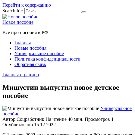
Перейти к содержанию
Search for:
Новое пособие
Все про пособия в РФ
Главная
Новые пособия
Универсальное пособие
Политика конфиденциальности
Обратная связь
Главная страница
Мишустин выпустил новое детское
пособие
Универсальное
пособие
Автор
Соцработник
На чтение
40 мин.
Просмотров
1
Опубликовано
15.12.2022
С 1 января 2023 года предлагается ввести в РФ универсальное