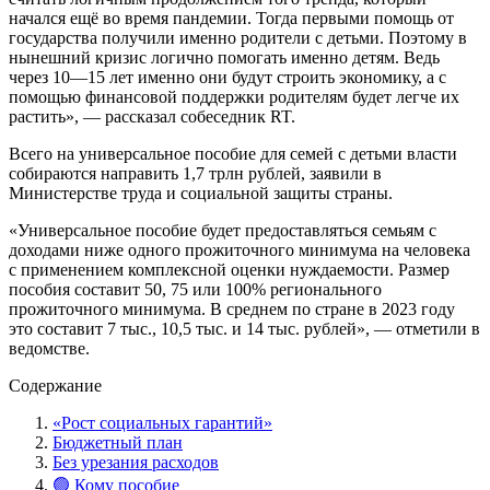
начался ещё во время пандемии. Тогда первыми помощь от
государства получили именно родители с детьми. Поэтому в
нынешний кризис логично помогать именно детям. Ведь
через 10—15 лет именно они будут строить экономику, а с
помощью финансовой поддержки родителям будет легче их
растить», — рассказал собеседник RT.
Всего на универсальное пособие для семей с детьми власти
собираются направить 1,7 трлн рублей, заявили в
Министерстве труда и социальной защиты страны.
«Универсальное пособие будет предоставляться семьям с
доходами ниже одного прожиточного минимума на человека
с применением комплексной оценки нуждаемости. Размер
пособия составит 50, 75 или 100% регионального
прожиточного минимума. В среднем по стране в 2023 году
это составит 7 тыс., 10,5 тыс. и 14 тыс. рублей», — отметили в
ведомстве.
Содержание
«Рост социальных гарантий»
Бюджетный план
Без урезания расходов
🟢 Кому пособие