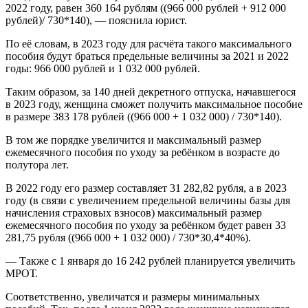
2022 году, равен 360 164 рублям ((966 000 рублей + 912 000
рублей)/ 730*140), — пояснила юрист.
По её словам, в 2023 году для расчёта такого максимального
пособия будут браться предельные величины за 2021 и 2022
годы: 966 000 рублей и 1 032 000 рублей.
Таким образом, за 140 дней декретного отпуска, начавшегося
в 2023 году, женщина сможет получить максимальное пособие
в размере 383 178 рублей ((966 000 + 1 032 000) / 730*140).
В том же порядке увеличится и максимальный размер
ежемесячного пособия по уходу за ребёнком в возрасте до
полутора лет.
В 2022 году его размер составляет 31 282,82 рубля, а в 2023
году (в связи с увеличением предельной величины базы для
начисления страховых взносов) максимальный размер
ежемесячного пособия по уходу за ребёнком будет равен 33
281,75 рубля ((966 000 + 1 032 000) / 730*30,4*40%).
— Также с 1 января до 16 242 рублей планируется увеличить
МРОТ.
Соответственно, увеличатся и размеры минимальных