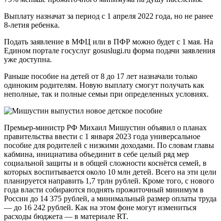
Выплату назначат за период с 1 апреля 2022 года, но не ранее
8-летия ребенка.
Подать заявление в МФЦ или в ПФР можно будет с 1 мая. На
Едином портале госуслуг gosuslugi.ru форма подачи заявления
уже доступна.
Раньше пособие на детей от 8 до 17 лет назначали только
одиноким родителям. Новую выплату смогут получать как
неполные, так и полные семьи при определенных условиях.
Премьер-министр РФ Михаил Мишустин объявил о планах
правительства ввести с 1 января 2023 года универсальное
пособие для родителей с низкими доходами. По словам главы
кабмина, инициатива объединит в себе целый ряд мер
социальной защиты и в общей сложности коснётся семей, в
которых воспитывается около 10 млн детей. Всего на эти цели
планируется направить 1,7 трлн рублей. Кроме того, с нового
года власти собираются поднять прожиточный минимум в
России до 14 375 рублей, а минимальный размер оплаты труда
— до 16 242 рублей. Как на этом фоне могут измениться
расходы бюджета — в материале RT.