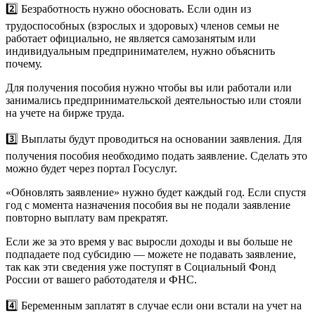
2️⃣ Безработность нужно обосновать. Если один из
трудоспособных (взрослых и здоровых) членов семьи не
работает официально, не является самозанятым или
индивидуальным предпринимателем, нужно объяснить
почему.
Для получения пособия нужно чтобы вы или работали или
занимались предпринимательской деятельностью или стояли
на учете на бирже труда.
3️⃣ Выплаты будут проводиться на основании заявления. Для
получения пособия необходимо подать заявление. Сделать это
можно будет через портал Госуслуг.
«Обновлять заявление» нужно будет каждый год. Если спустя
год с момента назначения пособия вы не подали заявление
повторно выплату вам прекратят.
Если же за это время у вас выросли доходы и вы больше не
подпадаете под субсидию — можете не подавать заявление,
так как эти сведения уже поступят в Социальный Фонд
России от вашего работодателя и ФНС.
4️⃣ Беременным заплатят в случае если они встали на учет на