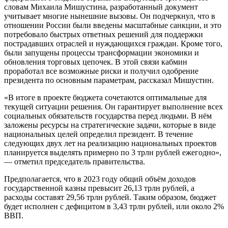
словам Михаила Мишустина, разработанный документ
учитывает многие нынешние вызовы. Он подчеркнул, что в
отношении России были введены масштабные санкции, и это
потребовало быстрых ответных решений для поддержки
пострадавших отраслей и нуждающихся граждан. Кроме того,
были запущены процессы трансформации экономики и
обновления торговых цепочек. В этой связи кабмин
проработал все возможные риски и получил одобрение
президента по основным параметрам, рассказал Мишустин.
«В итоге в проекте бюджета сочетаются оптимальные для
текущей ситуации решения. Он гарантирует выполнение всех
социальных обязательств государства перед людьми. В нём
заложены ресурсы на стратегические задачи, которые в виде
национальных целей определил президент. В течение
следующих двух лет на реализацию национальных проектов
планируется выделять примерно по 3 трлн рублей ежегодно»,
— отметил председатель правительства.
Предполагается, что в 2023 году общий объём доходов
государственной казны превысит 26,13 трлн рублей, а
расходы составят 29,56 трлн рублей. Таким образом, бюджет
будет исполнен с дефицитом в 3,43 трлн рублей, или около 2%
ВВП.