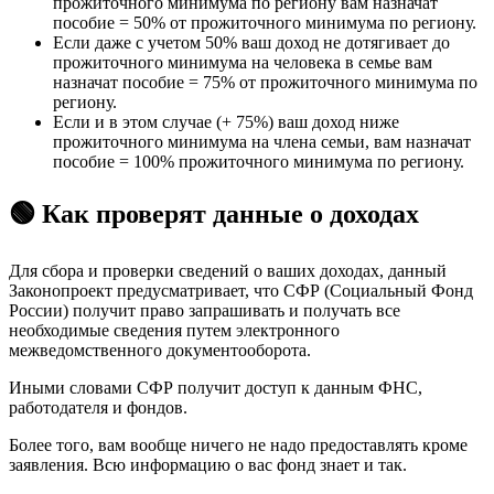
прожиточного минимума по региону вам назначат
пособие = 50% от прожиточного минимума по региону.
Если даже с учетом 50% ваш доход не дотягивает до
прожиточного минимума на человека в семье вам
назначат пособие = 75% от прожиточного минимума по
региону.
Если и в этом случае (+ 75%) ваш доход ниже
прожиточного минимума на члена семьи, вам назначат
пособие = 100% прожиточного минимума по региону.
🟢 Как проверят данные о доходах
Для сбора и проверки сведений о ваших доходах, данный
Законопроект предусматривает, что СФР (Социальный Фонд
России) получит право запрашивать и получать все
необходимые сведения путем электронного
межведомственного документооборота.
Иными словами СФР получит доступ к данным ФНС,
работодателя и фондов.
Более того, вам вообще ничего не надо предоставлять кроме
заявления. Всю информацию о вас фонд знает и так.