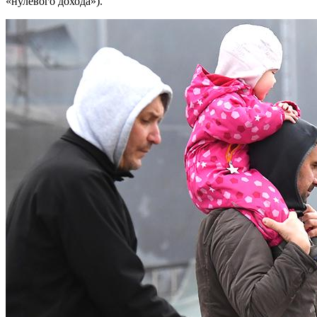
«нулевого дохода»).