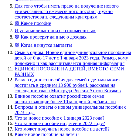
Для того чтобы иметь право на получение нового
универсального ежемесячного пособия, нужно
соответствовать следующим критериям
🟢 Какое пособие
И устанавливает она его примерно так
🟢 Как проверят данные о доходах
🟢 Когда начнутся выплаты
Семь в одном! Новое единое универсальное пособие на
детей от 0 до 17 лет с 1 января 2023 года. Размер, кому
положено и как рассчитывается-полная информация
ЕДИНОЕ ПОСОБИЕ НА ДЕТЕЙ, ВМЕСТО СЕМИ
РАЗНЫХ
Размер единого пособия для семей с детьми может
достигать в среднем 13 900 рублей, рассказал на
совещании глава Минтруда России Антон Котяков
Единое пособие охватит российские семьи,
воспитывающие более 10 млн детей, добавил он
Вопросы и ответы о новом универсальном пособии с
2023 года
Что за новое пособие с 1 января 2023 года?
Что за новое пособие на детей в 2022 году?
Кто может получить новое пособие на детей?
Какое новое пособие на детей?