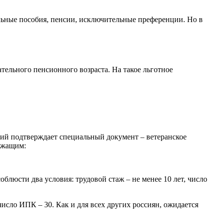
льные пособия, пенсии, исключительные преференции. Но в
тельного пенсионного возраста. На такое льготное
вий подтверждает специальный документ – ветеранское
лужащим:
облюсти два условия: трудовой стаж – не менее 10 лет, число
число ИПК – 30. Как и для всех других россиян, ожидается