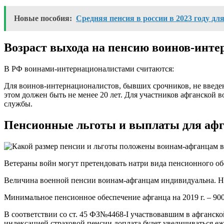
Новые пособия:
Средняя пенсия в россии в 2023 году д
Возраст выхода на пенсию воинов-инте
В РФ воинами-интернационалистами считаются:
Для воинов-интернационалистов, бывших срочников, не введе
этом должен быть не менее 20 лет. Для участников афганской 
службы.
Пенсионные льготы и выплаты для аф
Ветераны войн могут претендовать натри вида пенсионного об
Величина военной пенсии воинам-афганцам индивидуальна. На
Минимальное пенсионное обеспечение афганца на 2019 г. – 900
В соответствии со ст. 45 ФЗ№4468-I участвовавшим в афганско
индексацией страховой пенсии доплата будет увеличиваться еж