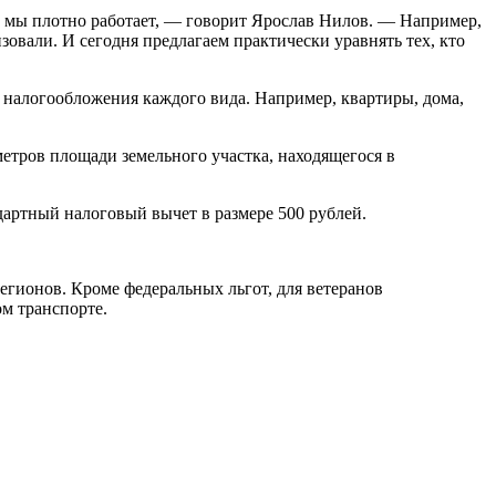
и мы плотно работает, — говорит Ярослав Нилов. — Например,
овали. И сегодня предлагаем практически уравнять тех, кто
 налогообложения каждого вида. Например, квартиры, дома,
етров площади земельного участка, находящегося в
артный налоговый вычет в размере 500 рублей.
регионов. Кроме федеральных льгот, для ветеранов
м транспорте.