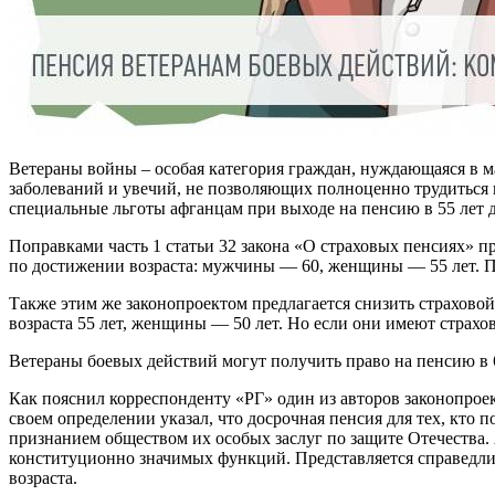
Ветераны войны – особая категория граждан, нуждающаяся в м
заболеваний и увечий, не позволяющих полноценно трудиться и
специальные льготы афганцам при выходе на пенсию в 55 лет 
Поправками часть 1 статьи 32 закона «О страховых пенсиях» 
по достижении возраста: мужчины — 60, женщины — 55 лет. Пр
Также этим же законопроектом предлагается снизить страхово
возраста 55 лет, женщины — 50 лет. Но если они имеют страхов
Ветераны боевых действий могут получить право на пенсию 
Как пояснил корреспонденту «РГ» один из авторов законопрое
своем определении указал, что досрочная пенсия для тех, кто 
признанием обществом их особых заслуг по защите Отечества
конституционно значимых функций. Представляется справедли
возраста.