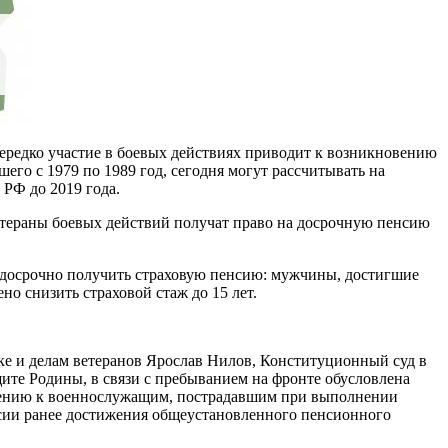
Нередко участие в боевых действиях приводит к возникновению
его с 1979 по 1989 год, сегодня могут рассчитывать на
РФ до 2019 года.
ветераны боевых действий получат право на досрочную пенсию
т досрочно получить страховую пенсию: мужчины, достигшие
но снизить страховой стаж до 15 лет.
ике и делам ветеранов Ярослав Нилов, Конституционный суд в
ащите Родины, в связи с пребыванием на фронте обусловлена
ошению к военнослужащим, пострадавшим при выполнении
нсии ранее достижения общеустановленного пенсионного