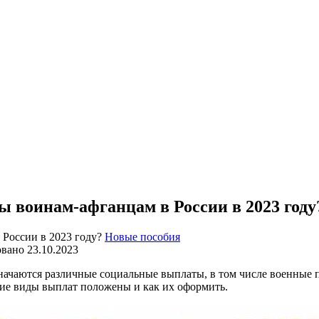
ы воинам-афганцам в России в 2023 году
Новые пособия
овано
23.10.2023
ачаются различные социальные выплаты, в том числе военные п
кие виды выплат положены и как их оформить.