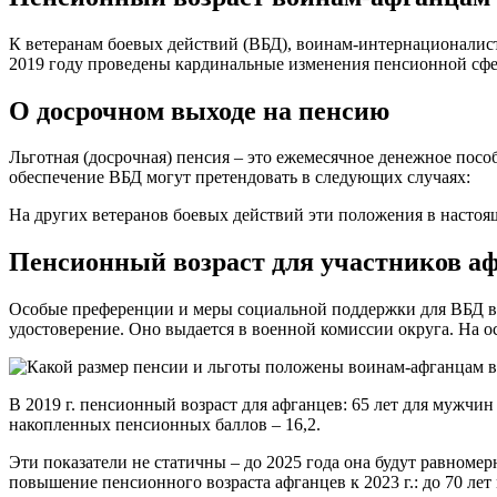
К ветеранам боевых действий (ВБД), воинам-интернационалист
2019 году проведены кардинальные изменения пенсионной сфе
О досрочном выходе на пенсию
Льготная (досрочная) пенсия – это ежемесячное денежное посо
обеспечение ВБД могут претендовать в следующих случаях:
На других ветеранов боевых действий эти положения в настоя
Пенсионный возраст для участников а
Особые преференции и меры социальной поддержки для ВБД вв
удостоверение. Оно выдается в военной комиссии округа. На 
В 2019 г. пенсионный возраст для афганцев: 65 лет для мужчин
накопленных пенсионных баллов – 16,2.
Эти показатели не статичны – до 2025 года она будут равномер
повышение пенсионного возраста афганцев к 2023 г.: до 70 ле