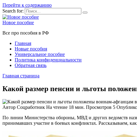
Перейти к содержанию
Search for:
Новое пособие
Все про пособия в РФ
Главная
Новые пособия
Универсальное пособие
Политика конфиденциальности
Обратная связь
Главная страница
Какой размер пенсии и льготы положен
Автор
Соцработник
На чтение
18 мин.
Просмотров
5
Опублик
По линии Министерства обороны, МВД и других ведомств назн
принимавших участие в боевых конфликтах. Рассказываем, ка