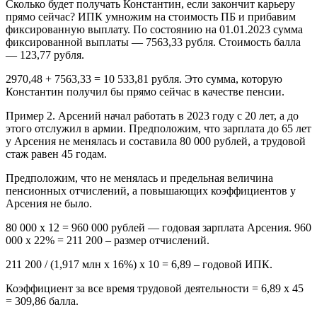
Сколько будет получать Константин, если закончит карьеру
прямо сейчас? ИПК умножим на стоимость ПБ и прибавим
фиксированную выплату. По состоянию на 01.01.2023 сумма
фиксированной выплаты — 7563,33 рубля. Стоимость балла
— 123,77 рубля.
2970,48 + 7563,33 = 10 533,81 рубля. Это сумма, которую
Константин получил бы прямо сейчас в качестве пенсии.
Пример 2. Арсений начал работать в 2023 году с 20 лет, а до
этого отслужил в армии. Предположим, что зарплата до 65 лет
у Арсения не менялась и составила 80 000 рублей, а трудовой
стаж равен 45 годам.
Предположим, что не менялась и предельная величина
пенсионных отчислений, а повышающих коэффициентов у
Арсения не было.
80 000 х 12 = 960 000 рублей — годовая зарплата Арсения. 960
000 х 22% = 211 200 – размер отчислений.
211 200 / (1,917 млн х 16%) х 10 = 6,89 – годовой ИПК.
Коэффициент за все время трудовой деятельности = 6,89 х 45
= 309,86 балла.