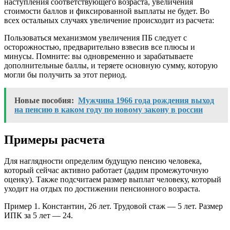
наступления соответствующего возраста, увеличения
стоимости баллов и фиксированной выплаты не будет. Во
всех остальных случаях увеличение происходит из расчета:
Пользоваться механизмом увеличения ПБ следует с
осторожностью, предварительно взвесив все плюсы и
минусы. Помните: вы одновременно и зарабатываете
дополнительные баллы, и теряете основную сумму, которую
могли бы получить за этот период.
Новые пособия:
Мужчина 1966 года рождения выход
на пенсию в каком году по новому закону в россии
Примеры расчета
Для наглядности определим будущую пенсию человека,
который сейчас активно работает (дадим промежуточную
оценку). Также подсчитаем размер выплат человеку, который
уходит на отдых по достижении пенсионного возраста.
Пример 1. Константин, 26 лет. Трудовой стаж — 5 лет. Размер
ИПК за 5 лет — 24.