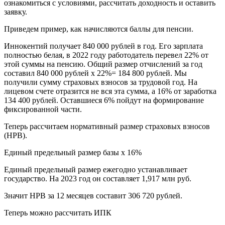
ознакомиться с условиями, рассчитать доходность и оставить
заявку.
Приведем пример, как начисляются баллы для пенсии.
Иннокентий получает 840 000 рублей в год. Его зарплата
полностью белая, в 2022 году работодатель перевел 22% от
этой суммы на пенсию. Общий размер отчислений за год
составил 840 000 рублей х 22%= 184 800 рублей. Мы
получили сумму страховых взносов за трудовой год. На
лицевом счете отразится не вся эта сумма, а 16% от заработка
134 400 рублей. Оставшиеся 6% пойдут на формирование
фиксированной части.
Теперь рассчитаем нормативный размер страховых взносов
(НРВ).
Единый предельный размер базы х 16%
Единый предельный размер ежегодно устанавливает
государство. На 2023 год он составляет 1,917 млн руб.
Значит НРВ за 12 месяцев составит 306 720 рублей.
Теперь можно рассчитать ИПК