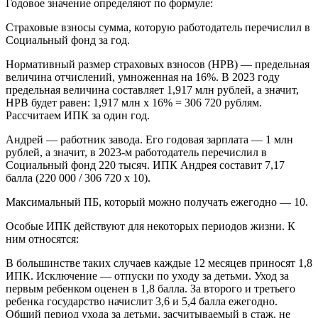
Годовое значение определяют по формуле:
Страховые взносы сумма, которую работодатель перечислил в
Социальный фонд за год.
Нормативный размер страховых взносов (НРВ) — предельная
величина отчислений, умноженная на 16%. В 2023 году
предельная величина составляет 1,917 млн рублей, а значит,
НРВ будет равен: 1,917 млн х 16% = 306 720 рублям.
Рассчитаем ИПК за один год.
Андрей — работник завода. Его годовая зарплата — 1 млн
рублей, а значит, в 2023-м работодатель перечислил в
Социальный фонд 220 тысяч. ИПК Андрея составит 7,17
балла (220 000 / 306 720 х 10).
Максимальный ПБ, который можно получать ежегодно — 10.
Особые ИПК действуют для некоторых периодов жизни. К
ним относятся:
В большинстве таких случаев каждые 12 месяцев приносят 1,8
ИПК. Исключение — отпуски по уходу за детьми. Уход за
первым ребенком оценен в 1,8 балла. За второго и третьего
ребенка государство начислит 3,6 и 5,4 балла ежегодно.
Общий период ухода за детьми, засчитываемый в стаж, не