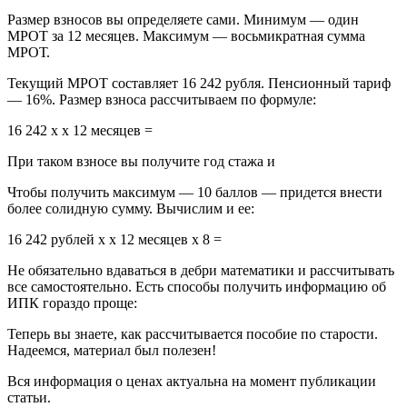
Размер взносов вы определяете сами. Минимум — один
МРОТ за 12 месяцев. Максимум — восьмикратная сумма
МРОТ.
Текущий МРОТ составляет 16 242 рубля. Пенсионный тариф
— 16%. Размер взноса рассчитываем по формуле:
16 242 х х 12 месяцев =
При таком взносе вы получите год стажа и
Чтобы получить максимум — 10 баллов — придется внести
более солидную сумму. Вычислим и ее:
16 242 рублей х х 12 месяцев х 8 =
Не обязательно вдаваться в дебри математики и рассчитывать
все самостоятельно. Есть способы получить информацию об
ИПК гораздо проще:
Теперь вы знаете, как рассчитывается пособие по старости.
Надеемся, материал был полезен!
Вся информация о ценах актуальна на момент публикации
статьи.