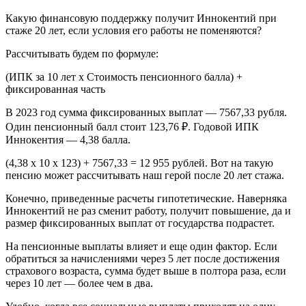
Какую финансовую поддержку получит Иннокентий при
стаже 20 лет, если условия его работы не поменяются?
Рассчитывать будем по формуле:
(ИПК за 10 лет х Стоимость пенсионного балла) +
фиксированная часть
В 2023 год сумма фиксированных выплат — 7567,33 рубля.
Один пенсионный балл стоит 123,76 ₽. Годовой ИПК
Иннокентия — 4,38 балла.
(4,38 х 10 х 123) + 7567,33 = 12 955 рублей. Вот на такую
пенсию может рассчитывать наш герой после 20 лет стажа.
Конечно, приведенные расчеты гипотетические. Наверняка
Иннокентий не раз сменит работу, получит повышение, да и
размер фиксированных выплат от государства подрастет.
На пенсионные выплаты влияет и еще один фактор. Если
обратиться за начислениями через 5 лет после достижения
страхового возраста, сумма будет выше в полтора раза, если
через 10 лет — более чем в два.