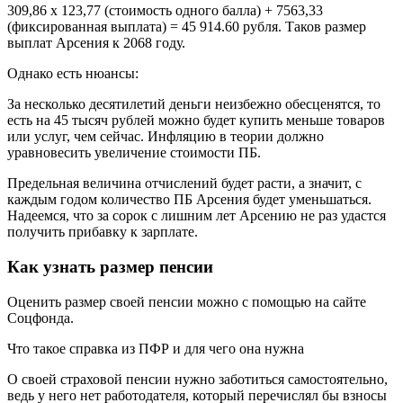
309,86 х 123,77 (стоимость одного балла) + 7563,33
(фиксированная выплата) = 45 914.60 рубля. Таков размер
выплат Арсения к 2068 году.
Однако есть нюансы:
За несколько десятилетий деньги неизбежно обесценятся, то
есть на 45 тысяч рублей можно будет купить меньше товаров
или услуг, чем сейчас. Инфляцию в теории должно
уравновесить увеличение стоимости ПБ.
Предельная величина отчислений будет расти, а значит, с
каждым годом количество ПБ Арсения будет уменьшаться.
Надеемся, что за сорок с лишним лет Арсению не раз удастся
получить прибавку к зарплате.
Как узнать размер пенсии
Оценить размер своей пенсии можно с помощью на сайте
Соцфонда.
Что такое справка из ПФР и для чего она нужна
О своей страховой пенсии нужно заботиться самостоятельно,
ведь у него нет работодателя, который перечислял бы взносы