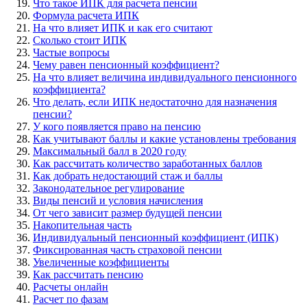
Что такое ИПК для расчета пенсии
Формула расчета ИПК
На что влияет ИПК и как его считают
Сколько стоит ИПК
Частые вопросы
Чему равен пенсионный коэффициент?
На что влияет величина индивидуального пенсионного
коэффициента?
Что делать, если ИПК недостаточно для назначения
пенсии?
У кого появляется право на пенсию
Как учитывают баллы и какие установлены требования
Максимальный балл в 2020 году
Как рассчитать количество заработанных баллов
Как добрать недостающий стаж и баллы
Законодательное регулирование
Виды пенсий и условия начисления
От чего зависит размер будущей пенсии
Накопительная часть
Индивидуальный пенсионный коэффициент (ИПК)
Фиксированная часть страховой пенсии
Увеличенные коэффициенты
Как рассчитать пенсию
Расчеты онлайн
Расчет по фазам