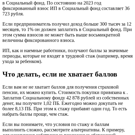
в Социальный фонд. По состоянию на 2023 год
фиксированный взнос ИП в Социальный фонд составляет 36
723 рубля.
Если предприниматель получил доход больше 300 тысяч за 12
месяцев, то 1% он должен заплатить в Социальный фонд. При
этом сумма взносов не может быть выше восьмикратной
величины фиксированного взноса.
ИП, как и наемные работники, получают баллы за значимые
периоды, которые не входят в трудовой стаж (например, время
ухода за ребенком).
Что делать, если не хватает баллов
Если вам не не хватает баллов для получения страховой
пенсии, их можно купить. Стоимость покупки привязана к .
Заплатив Социальному фонду 42 878 рублей из собственных
денег, вы получите 1,02 ПБ. Ежегодно можно докупать не
более 8,13 ПБ. При этом к стажу прибавят один год. То есть
набрать баллы проще, чем стаж.
Если вы понимаете, что условия по стажу и баллам
выполнить сложно, рассмотрите альтернативы. К примеру,