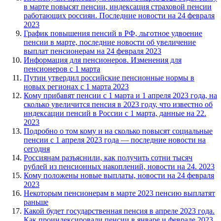
в марте повысят пенсии, индексация страховой пенсии
работающих россиян. Последние новости на 24 февраля
2023
График повышения пенсий в РФ, льготное удвоение
пенсии в марте, последние новости об увеличение
выплат пенсионерам на 24 февраля 2023
Информация для пенсионеров. Изменения для
пенсионеров с 1 марта
Путин утвердил российские пенсионные нормы в
новых регионах с 1 марта 2023
Кому прибавят пенсии с 1 марта и 1 апреля 2023 года, на
сколько увеличится пенсия в 2023 году, что известно об
индексации пенсий в России с 1 марта, данные на 22.
2023
Подробно о том кому и на сколько повысят социальные
пенсии с 1 апреля 2023 года — последние новости на
сегодня
Россиянам разъяснили, как получить сотни тысяч
рублей из пенсионных накоплений, новости на 24. 2023
Кому положены новые выплаты, новости на 24 февраля
2023
Некоторым пенсионерам в марте 2023 пенсию выплатят
раньше
Какой будет государственная пенсия в апреле 2023 года.
Как проиндексировали пенсии в январе и феврале 2023,