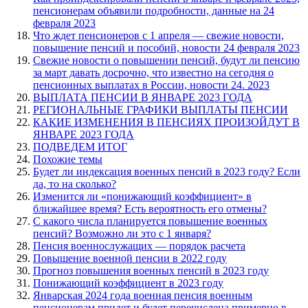
пенсионерам объявили подробности, данные на 24
февраля 2023
Что ждет пенсионеров с 1 апреля — свежие новости,
повышение пенсий и пособий, новости 24 февраля 2023
Свежие новости о повышении пенсий, будут ли пенсию
за март давать досрочно, что известно на сегодня о
пенсионных выплатах в России, новости 24. 2023
ВЫПЛАТА ПЕНСИИ В ЯНВАРЕ 2023 ГОДА
РЕГИОНАЛЬНЫЕ ГРАФИКИ ВЫПЛАТЫ ПЕНСИИ
КАКИЕ ИЗМЕНЕНИЯ В ПЕНСИЯХ ПРОИЗОЙДУТ В
ЯНВАРЕ 2023 ГОДА
ПОДВЕДЕМ ИТОГ
Похожие темы
Будет ли индексация военных пенсий в 2023 году? Если
да, то на сколько?
Изменится ли «понижающий коэффициент» в
ближайшее время? Есть вероятность его отмены?
С какого числа планируется повышение военных
пенсий? Возможно ли это с 1 января?
Пенсия военнослужащих — порядок расчета
Повышение военной пенсии в 2022 году
Прогноз повышения военных пенсий в 2023 году
Понижающий коэффициент в 2023 году
Январская 2024 года военная пенсия военным
пенсионерам придет и будет перечислена примерно в