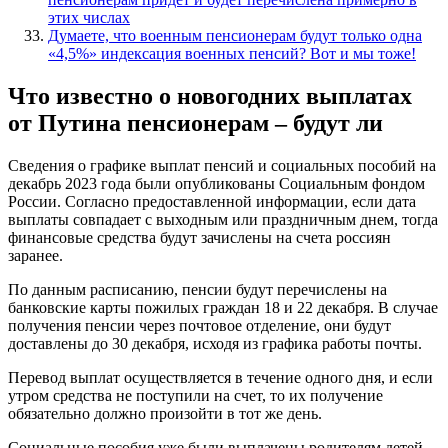
этих числах
Думаете, что военным пенсионерам будут только одна
«4,5%» индексация военных пенсий? Вот и мы тоже!
Что известно о новогодних выплатах
от Путина пенсионерам – будут ли
Сведения о графике выплат пенсий и социальных пособий на
декабрь 2023 года были опубликованы Социальным фондом
России. Согласно предоставленной информации, если дата
выплаты совпадает с выходным или праздничным днем, тогда
финансовые средства будут зачислены на счета россиян
заранее.
По данным расписанию, пенсии будут перечислены на
банковские карты пожилых граждан 18 и 22 декабря. В случае
получения пенсии через почтовое отделение, они будут
доставлены до 30 декабря, исходя из графика работы почты.
Перевод выплат осуществляется в течение одного дня, и если
утром средства не поступили на счет, то их получение
обязательно должно произойти в тот же день.
Социальные пособия уже были выплачены родителям детей