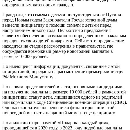
определенным категориям граждан.
Правда ли, что семьям с детьми поступят деньги от Путина
перед Новым годом Законодатели Государственной думы
вынесли инициативу о помощи семьям с детьми перед
наступлением нового года. Целью этого предложения
является обеспечение возможности определенным гражданам
порадовать своих детей подарками. Сейчас это предложение
находится на стадии рассмотрения в правительстве, где
обсуждается возможный размер новогодней выплаты в
размере 10 000 рублей.
По имеющейся информации, документы, связанные с этой
инициативой, переданы на рассмотрение премьер-министру
РФ Михаилу Мишустину.
По словам представителей власти, основными кандидатами
на получение выплаты в размере 10 000 рублей в рамках этой
инициативы станут дети, лишившиеся одного из родителей
или кормильца в ходе Специальной военной операции (СВО).
Однако окончательное решение о финансировании этой
новогодней выплаты на данный момент еще не принято.
По аналогии с программой «Подарок в каждый дом»,
проводившейся в 2020 году, в 2023 году подобные выплаты