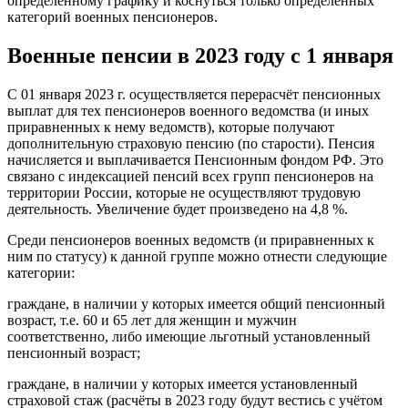
определённому графику и коснуться только определённых
категорий военных пенсионеров.
Военные пенсии в 2023 году с 1 января
С 01 января 2023 г. осуществляется перерасчёт пенсионных
выплат для тех пенсионеров военного ведомства (и иных
приравненных к нему ведомств), которые получают
дополнительную страховую пенсию (по старости). Пенсия
начисляется и выплачивается Пенсионным фондом РФ. Это
связано с индексацией пенсий всех групп пенсионеров на
территории России, которые не осуществляют трудовую
деятельность. Увеличение будет произведено на 4,8 %.
Среди пенсионеров военных ведомств (и приравненных к
ним по статусу) к данной группе можно отнести следующие
категории:
граждане, в наличии у которых имеется общий пенсионный
возраст, т.е. 60 и 65 лет для женщин и мужчин
соответственно, либо имеющие льготный установленный
пенсионный возраст;
граждане, в наличии у которых имеется установленный
страховой стаж (расчёты в 2023 году будут вестись с учётом