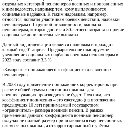
отдельных категорий пенсионеров военных и приравненных
к ним ведомств, например тем, кому выплачиваются
социальные надбавки. К таким надбавкам, например,
относятся, доплаты участникам боевых действий, надбавки
пенсионерам с 1 группой инвалидности, выплаты
пенсионерам, которые достигли 80-летнего возраста и прочие
социальные дополнительные выплаты.
Данный вид индексации является плановым и проходит
каждый год 01 апреля. Предварительное планируемое
увеличение социальных надбавок военным пенсионерам в
2023 году составит 3,3 %.
«Заморозка» понижающего коэффициента для военных
пенсионеров
В 2023 году применение понижающих корректировок при
расчете общей суммы пенсионных выплат для
военнослужащих производится не будет. Поясним, что
коэффициент понижения – это ежегодно (на протяжении
предыдущих 10 лет) принимаемый государством
«ограничитель» размера военной пенсии. В рамках
применения данного коэффициента военный пенсионер
получал не полный размер причитающихся ему пенсионных
ежемесячных выплат, а откорректированный с учётом