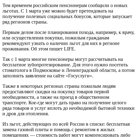
Тем временем российским пенсионерам сообщили о новых
льготах. С 1 марта уже можно будет претендовать на
получение полезных социальных бонусов, которые запускает
ряд регионов страны.
Первым делом после планирования похода, например, к врачу,
или осуществления покупки, пожилым гражданам
рекомендуют узнать о наличии льгот для них в регионе
проживания. Об этом пишет LIFE.
Так с 1 марта многие пенсионеры могут рассчитывать на
бесплатное зубопротезирование. Для этого нужно посетить
стоматолога в Подмосковье и Ленинградской области, а потом
заполнить заявление на сайте «Госуслуги».
Также в некоторых регионах страны пожилым людям
предоставляют скидки на покупку товаров первой
необходимости, а также на проезд в общественном
транспорте. Кое-где могут дать право на получение целого
ряда товаров и услуг вплоть до необходимой бытовой техники
и дров для отопления.
Из льгот, действующих по всей России в списке: бесплатная
замена газовой плиты и помощь с ремонтом в жилых
помещениях — стоимость работ могут компенсировать либо