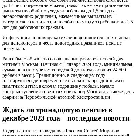
до 17 лет и беременным женщинам. Также уже произведены
выплаты пособий по уходу за ребенком до 1,5 лет для
неработающих родителей, ежемесячные выплаты из
материнского капитала, и пособия по уходу за ребенком до 1,5
лет для работающих граждан.
Информации по поводу каких-либо дополнительных выплат
для пенсионеров в честь новогодних праздников пока не
поступало.
Ранее было объявлено о повышении размеров пенсий для
жителей Москвы. Начиная с 1 января 2024 года, минимальная
сумма пенсии с учетом городской доплаты составит 24 500
рублей в месяц. Традиционно, в следующем году
планируются единовременные выплаты к праздничным и
памятным датам, включая годовщину победы, начало
контрнаступления советских войск под Москвой, а также день
аварии на Чернобыльской атомной электростанции.
Ждать ли тринадцатую пенсию в
декабре 2023 года – последние новости
Лидер партии «Справедливая Россия» Сергей Миронов