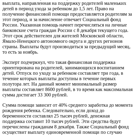
выплата, направленная на поддержку родителей маленьких
детей в период ухода за ребенком до 1,5 лет. Право на
получение финансовой помощи предоставляется родителям за
этот период, и за начисление отвечает Социальный фонд
России. Указанная помощь начнет перечисляться на личные
банковские счета граждан России с 8 декабря текущего года.
Этот срок действителен для жителей Московской области,
Ямало-Ненецкого автономного округа и других регионов
страны. Выплаты будут производиться за предыдущий месяц,
то есть за ноябрь.
Эксперт подчеркнул, что такая финансовая поддержка
ориентирована на родителей, занимающихся воспитанием
детей. Отпуск по уходу за ребенком составляет три года, в
течение которых выплаты доступны в течение первых
полутора лет. На данный момент минимальный размер
выплаты составляет 8600 рублей, в то время как максимальная
сумма достигает 33 300 рублей.
Сумма помощи зависит от 40% среднего заработка до момента
рождения ребенка. Следовательно, если доход до
беременности составлял 25 тысяч рублей, денежная
поддержка составит 10 тысяч рублей. Эти средства будут
перечислены гражданам 8 декабря. Также Социальный фонд
осуществит выплату единовременной помощи по случаю