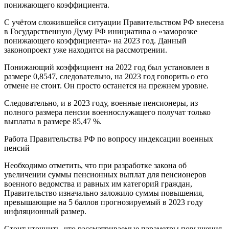
понижающего коэффициента.
С учётом сложившейся ситуации Правительством РФ внесена
в Государственную Думу РФ инициатива о «заморозке
понижающего коэффициента» на 2023 год. Данный
законопроект уже находится на рассмотрении.
Понижающий коэффициент на 2022 год был установлен в
размере 0,8547, следовательно, на 2023 год говорить о его
отмене не стоит. Он просто останется на прежнем уровне.
Следовательно, и в 2023 году, военные пенсионеры, из
полного размера пенсии военнослужащего получат только
выплаты в размере 85,47 %.
Работа Правительства РФ по вопросу индексации военных
пенсий
Необходимо отметить, что при разработке закона об
увеличении суммы пенсионных выплат для пенсионеров
военного ведомства и равных им категорий граждан,
Правительство изначально заложило суммы повышения,
превышающие на 5 баллов прогнозируемый в 2023 году
инфляционный размер.
Стоит уточнить, что рассматриваемые параметры повышения