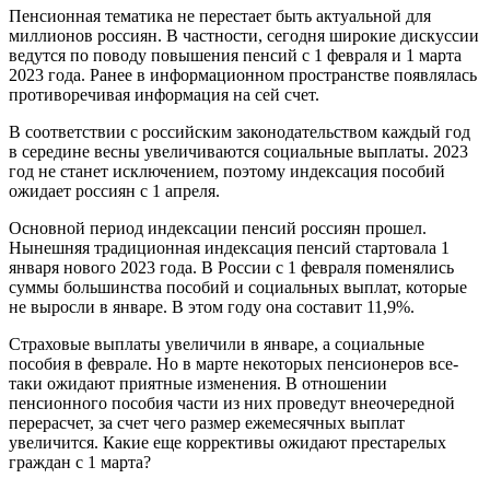
Пенсионная тематика не перестает быть актуальной для
миллионов россиян. В частности, сегодня широкие дискуссии
ведутся по поводу повышения пенсий с 1 февраля и 1 марта
2023 года. Ранее в информационном пространстве появлялась
противоречивая информация на сей счет.
В соответствии с российским законодательством каждый год
в середине весны увеличиваются социальные выплаты. 2023
год не станет исключением, поэтому индексация пособий
ожидает россиян с 1 апреля.
Основной период индексации пенсий россиян прошел.
Нынешняя традиционная индексация пенсий стартовала 1
января нового 2023 года. В России с 1 февраля поменялись
суммы большинства пособий и социальных выплат, которые
не выросли в январе. В этом году она составит 11,9%.
Страховые выплаты увеличили в январе, а социальные
пособия в феврале. Но в марте некоторых пенсионеров все-
таки ожидают приятные изменения. В отношении
пенсионного пособия части из них проведут внеочередной
перерасчет, за счет чего размер ежемесячных выплат
увеличится. Какие еще коррективы ожидают престарелых
граждан с 1 марта?