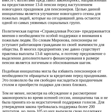
вместе с коллегами представил законопроект, направленный
на предоставление 13-й пенсии перед наступлением
новогодних праздников для пенсионеров. Целью данной
инициативы является улучшение новогоднего сезона для
пожилых людей, которые на сегодняшний день остаются
одной из самых уязвимых социальных групп.
Политическая партия «Справедливая Россия» придерживается
мнения о необходимости особой поддержки и внимания к
пожилым людям. По словам Миронова, пенсионеры не
уступают работающим гражданам по своей значимости для
общества. В многих предприятиях уже давно существует
практика выплаты 13-й зарплаты, и поэтому предложение о
выделении дополнительного финансирования в размере
пенсии является логичным и обоснованным шагом.
Подобная инициатива могла бы избавить пенсионеров от
необходимости обращаться за кредитами перед праздниками.
Это позволило бы им свободно насладиться праздничным
столом и приобрести подарки для своих близких.
Тем не менее, несмотря на обсуждение и рассмотрение
законопроекта во время осенней сессии, инициатива так и не
была принята из-за недостаточной поддержки голосов. Для
утверждения закона требовалась поддержка более 200
депутатов, но лишь 105 из них выразили свою поддержку.