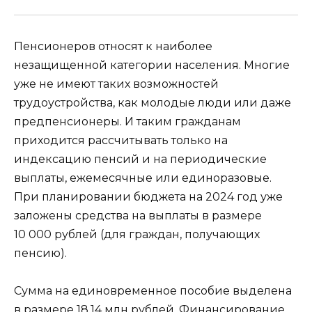
Пенсионеров относят к наиболее
незащищенной категории населения. Многие
уже не имеют таких возможностей
трудоустройства, как молодые люди или даже
предпенсионеры. И таким гражданам
приходится рассчитывать только на
индексацию пенсий и на периодические
выплаты, ежемесячные или единоразовые.
При планировании бюджета на 2024 год уже
заложены средства на выплаты в размере
10 000 рублей (для граждан, получающих
пенсию).
Сумма на единовременное пособие выделена
в размере 18,14 млн рублей. Финансирование