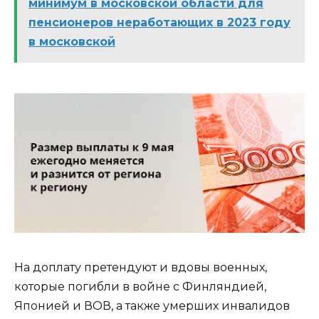
минимум в московской области для
пенсионеров неработающих в 2023 году
в московской
На доплату претендуют и вдовы военных,
которые погибли в войне с Финляндией,
Японией и ВОВ, а также умерших инвалидов