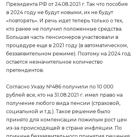
Президента РФ от 24.08.2021 г. Так что пособия
в 2024 году не будут новыми, их не будут
«повторять». И речь идет теперь только о тех,
кто ранее не получил положенные средства.
Большая часть пенсионеров участвовали в
процедуре еще в 2021 году (в автоматическом,
беззаявительном режиме). Поэтому на 2024 год
остается незначительное количество
претендентов.
Согласно Указу №486 получили по 10 000
рублей все, кто на 31.08.2021 г. имел право на
получение любого вида пенсии (страховой,
социальной и т.д.). Такое решение было
принято для компенсации пожилым рост цен
из-за происходящей в стране инфляции. По
причине беззаявительного принятия решения