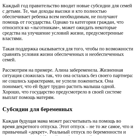
Каждый год правительство вводит новые субсидии для семей
с детьми. Те, чьи доходы высоки и кто полностью
обеспечивает ребенка всем необходимым, не получают
помощь от государства. Однако та категория граждан, что
относится ко «льготникам», может ожидать некоторые
средства на улучшение условий жизни, предусмотренные
властями.
Такая поддержка оказывается для того, чтобы по возможности
сравнять условия жизни обеспеченных и необеспеченных
семей.
Рассмотрим на примере. Алина забеременела. Жизненная
ситуация сложилась так, что она осталась без своего партнера:
не сошлись характерами, не успели пожениться. Она
понимает, что ей будет трудно растить малыша одной.
Хорошо, что государство предусмотрело в своей системе
выплат помощь матерям.
Субсидии для беременных
Каждая будущая мама может рассчитывать на помощь во
время декретного отпуска. Этот отпуск – не то же самое, что и
привычный «декрет». Реальный отпуск по беременности и