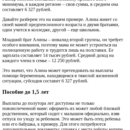
минимума, в каждом регионе – своя сумма, в среднем она
составляет 6 327 рублей.
Давайте разберем это на нашем примере. Алина живет со
своей мамой предпенсионного возраста и двумя братьями,
один учится в колледже, другой – еще школьник.
Младший брат Алины – инвалид второй группы, он требует
особого внимания, поэтому мама не может устроиться на
полноценную работу и трудится лишь на полставки. Ее
зарплата составляет 14 тысяч рублей. Средний доход на
каждого члена в семье – 12 250 рублей.
Это значит, что Алина может претендовать на выплаты
помощи беременным, находящимся в тяжелой жизненной
ситуации, субсидия составит 6 327 рублей.
Пособие до 1,5 лет
Выплаты до полутора лет доступны не только
новоиспеченной маме: оформить их может любой близкий
родственник, который сидит с малышом официально, взяв
отпуск по уходу за ребенком. Это может быть отец ребенка
или его бабушка, к примеру. Для этого потребуются
дополнительные документы: справка с места работы матери,