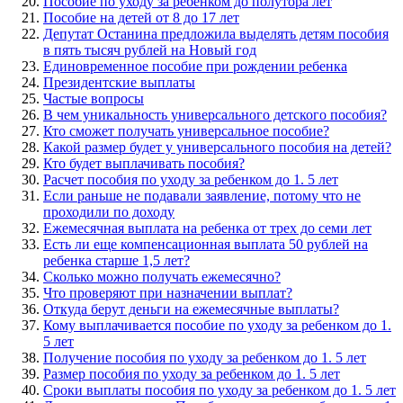
Пособие по уходу за ребенком до полутора лет
Пособие на детей от 8 до 17 лет
Депутат Останина предложила выделять детям пособия
в пять тысяч рублей на Новый год
Единовременное пособие при рождении ребенка
Президентские выплаты
Частые вопросы
В чем уникальность универсального детского пособия?
Кто сможет получать универсальное пособие?
Какой размер будет у универсального пособия на детей?
Кто будет выплачивать пособия?
Расчет пособия по уходу за ребенком до 1. 5 лет
Если раньше не подавали заявление, потому что не
проходили по доходу
Ежемесячная выплата на ребенка от трех до семи лет
Есть ли еще компенсационная выплата 50 рублей на
ребенка старше 1,5 лет?
Сколько можно получать ежемесячно?
Что проверяют при назначении выплат?
Откуда берут деньги на ежемесячные выплаты?
Кому выплачивается пособие по уходу за ребенком до 1.
5 лет
Получение пособия по уходу за ребенком до 1. 5 лет
Размер пособия по уходу за ребенком до 1. 5 лет
Сроки выплаты пособия по уходу за ребенком до 1. 5 лет