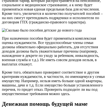
страховой тариф, который распространяется на пенсионное,
социальное и медицинское страхование, а к нему будет
применяться новая единая предельная база для исчисления.
Кроме того, увеличится и количество получателей пособий –
на них смогут претендовать подрядчики и исполнители по
договорам ГПХ (гражданско-правового характера).
При назначении пособия будет применяться комплексная
оценка нуждаемости. Все трудоспособные члены семьи
должны обязательно официально работать, для отсутствия
доходов должны быть уважительные причины (например,
нахождение в декрете по уходу за ребенком, инвалидность,
военная служба и т.д.). Не иметь совсем доходов нельзя, в
выплатах откажут.
Кроме того, обязательно проверяют соответствие и другим
критериям нуждаемости, в частности, по имеющемуся у семьи
имуществу. Например, нельзя иметь больше одной квартиры,
машины, дачи и т.д. Если имущество больше установленного
перечня, то придет отказ. Проверить подходите ли вы под
имущественные требования можно здесь.
Денежная помощь будущей маме