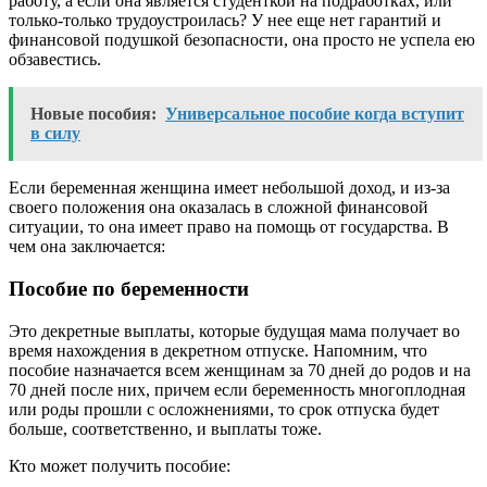
работу, а если она является студенткой на подработках, или
только-только трудоустроилась? У нее еще нет гарантий и
финансовой подушкой безопасности, она просто не успела ею
обзавестись.
Новые пособия:
Универсальное пособие когда вступит
в силу
Если беременная женщина имеет небольшой доход, и из-за
своего положения она оказалась в сложной финансовой
ситуации, то она имеет право на помощь от государства. В
чем она заключается:
Пособие по беременности
Это декретные выплаты, которые будущая мама получает во
время нахождения в декретном отпуске. Напомним, что
пособие назначается всем женщинам за 70 дней до родов и на
70 дней после них, причем если беременность многоплодная
или роды прошли с осложнениями, то срок отпуска будет
больше, соответственно, и выплаты тоже.
Кто может получить пособие: