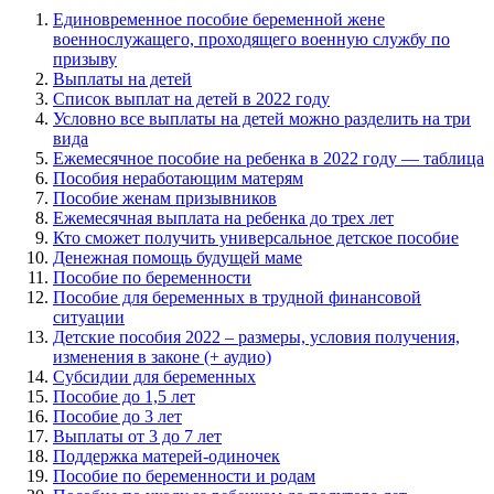
Единовременное пособие беременной жене
военнослужащего, проходящего военную службу по
призыву
Выплаты на детей
Список выплат на детей в 2022 году
Условно все выплаты на детей можно разделить на три
вида
Ежемесячное пособие на ребенка в 2022 году — таблица
Пособия неработающим матерям
Пособие женам призывников
Ежемесячная выплата на ребенка до трех лет
Кто сможет получить универсальное детское пособие
Денежная помощь будущей маме
Пособие по беременности
Пособие для беременных в трудной финансовой
ситуации
Детские пособия 2022 – размеры, условия получения,
изменения в законе (+ аудио)
Субсидии для беременных
Пособие до 1,5 лет
Пособие до 3 лет
Выплаты от 3 до 7 лет
Поддержка матерей-одиночек
Пособие по беременности и родам