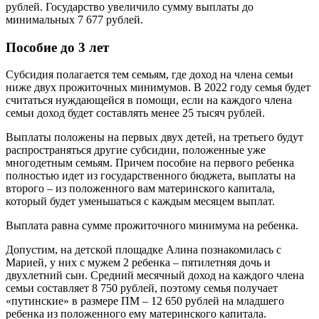
рублей. Государство увеличило сумму выплаты до
минимальных 7 677 рублей.
Пособие до 3 лет
Субсидия полагается тем семьям, где доход на члена семьи
ниже двух прожиточных минимумов. В 2022 году семья будет
считаться нуждающейся в помощи, если на каждого члена
семьи доход будет составлять менее 25 тысяч рублей.
Выплаты положены на первых двух детей, на третьего будут
распространяться другие субсидии, положенные уже
многодетным семьям. Причем пособие на первого ребенка
полностью идет из государственного бюджета, выплаты на
второго – из положенного вам материнского капитала,
который будет уменьшаться с каждым месяцем выплат.
Выплата равна сумме прожиточного минимума на ребенка.
Допустим, на детской площадке Алина познакомилась с
Марией, у них с мужем 2 ребенка – пятилетняя дочь и
двухлетний сын. Средний месячный доход на каждого члена
семьи составляет 8 750 рублей, поэтому семья получает
«путинские» в размере ПМ – 12 650 рублей на младшего
ребенка из положенного ему материнского капитала.