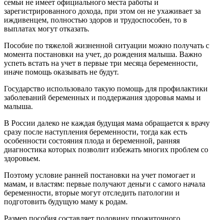
семьи не имеет официального места работы и
зарегистрированного дохода, при этом он не ухаживает за
иждивенцем, полностью здоров и трудоспособен, то в
выплатах могут отказать.
Пособие по тяжелой жизненной ситуации можно получать с
момента постановки на учет, до рождения малыша. Важно
успеть встать на учет в первые три месяца беременности,
иначе помощь оказывать не будут.
Государство использовало такую помощь для профилактики
заболеваний беременных и поддержания здоровья мамы и
малыша.
В России далеко не каждая будущая мама обращается к врачу
сразу после наступления беременности, тогда как есть
особенности состояния плода и беременной, ранняя
диагностика которых позволит избежать многих проблем со
здоровьем.
Поэтому условие ранней постановки на учет помогает и
мамам, и властям: первые получают деньги с самого начала
беременности, вторые могут отследить патологии и
подготовить будущую маму к родам.
Размер пособия составляет половину прожиточного