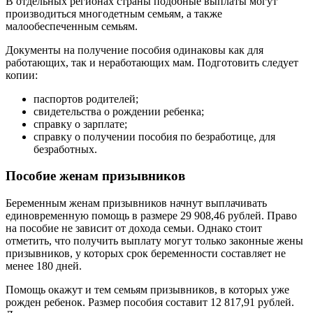
В отдельных регионах страны подобные выплаты могут
производиться многодетным семьям, а также
малообеспеченным семьям.
Документы на получение пособия одинаковы как для
работающих, так и неработающих мам. Подготовить следует
копии:
паспортов родителей;
свидетельства о рождении ребенка;
справку о зарплате;
справку о получении пособия по безработице, для
безработных.
Пособие женам призывников
Беременным женам призывников начнут выплачивать
единовременную помощь в размере 29 908,46 рублей. Право
на пособие не зависит от дохода семьи. Однако стоит
отметить, что получить выплату могут только законные жены
призывников, у которых срок беременности составляет не
менее 180 дней.
Помощь окажут и тем семьям призывников, в которых уже
рожден ребенок. Размер пособия составит 12 817,91 рублей.