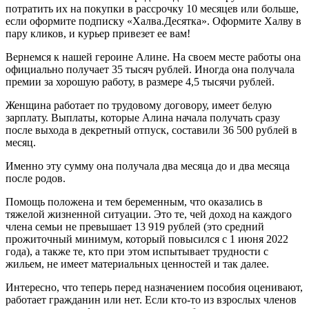
потратить их на покупки в рассрочку 10 месяцев или больше,
если оформите подписку «Халва.Десятка». Оформите Халву в
пару кликов, и курьер привезет ее вам!
Вернемся к нашей героине Алине. На своем месте работы она
официально получает 35 тысяч рублей. Иногда она получала
премии за хорошую работу, в размере 4,5 тысячи рублей.
Женщина работает по трудовому договору, имеет белую
зарплату. Выплаты, которые Алина начала получать сразу
после выхода в декретный отпуск, составили 36 500 рублей в
месяц.
Именно эту сумму она получала два месяца до и два месяца
после родов.
Помощь положена и тем беременным, что оказались в
тяжелой жизненной ситуации. Это те, чей доход на каждого
члена семьи не превышает 13 919 рублей (это средний
прожиточный минимум, который повысился с 1 июня 2022
года), а также те, кто при этом испытывает трудности с
жильем, не имеет материальных ценностей и так далее.
Интересно, что теперь перед назначением пособия оценивают,
работает гражданин или нет. Если кто-то из взрослых членов