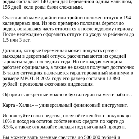
родам составляет 140 дней для беременной одним малышом,
156 дней, если роды были сложными.
Счастливой маме двойни или тройни положен отпуск в 194
календарных дня. Из них примерно половина берется до
родов, оставшаяся часть относится к послеродовому периоду.
После необходимо оформлять отпуск по уходу за ребенком до
1,5 или 3 лет.
Дотации, которые беременная может получать сразу с
выходом в декретный отпуск, рассчитываются из средней
зарплаты за два последних года. Но не каждая женщина
работает официально, а также не каждая получает достаточно.
В таких ситуациях назначается гарантированный минимум в
размере МРОТ. В 2022 году его размер составил 13 890
рублей: произошла ежегодная индексация.
Оформить декретные можно в бухгалтерии на месте работы.
Карта «Халва» – универсальный финансовый инструмент.
Используйте свои средства, получайте кешбэк с покупок до
10% и доход на остаток собственных средств по карте до
8,5%, а также открывайте вклады под выгодный процент.
Вы можете взять заемные средства до 500 000 рублей и