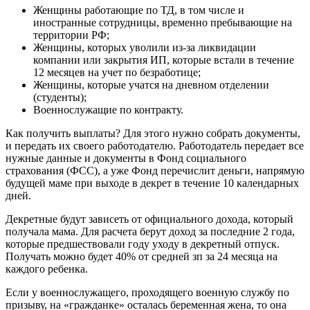
Женщины работающие по ТД, в том числе и
иностранные сотрудницы, временно пребывающие на
территории РФ;
Женщины, которых уволили из-за ликвидации
компании или закрытия ИП, которые встали в течение
12 месяцев на учет по безработице;
Женщины, которые учатся на дневном отделении
(студенты);
Военнослужащие по контракту.
Как получить выплаты? Для этого нужно собрать документы,
и передать их своего работодателю. Работодатель передает все
нужные данные и документы в Фонд социального
страхования (ФСС), а уже Фонд перечислит деньги, напрямую
будущей маме при выходе в декрет в течение 10 календарных
дней.
Декретные будут зависеть от официального дохода, который
получала мама. Для расчета берут доход за последние 2 года,
которые предшествовали году уходу в декретный отпуск.
Получать можно будет 40% от средней зп за 24 месяца на
каждого ребенка.
Если у военнослужащего, проходящего военную службу по
призыву, на «гражданке» осталась беременная жена, то она