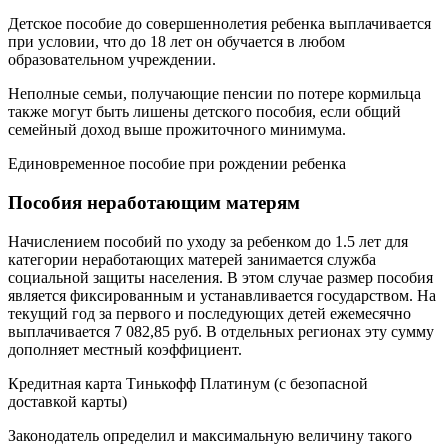
Детское пособие до совершеннолетия ребенка выплачивается
при условии, что до 18 лет он обучается в любом
образовательном учреждении.
Неполные семьи, получающие пенсии по потере кормильца
также могут быть лишены детского пособия, если общий
семейный доход выше прожиточного минимума.
Единовременное пособие при рождении ребенка
Пособия неработающим матерям
Начислением пособий по уходу за ребенком до 1.5 лет для
категории неработающих матерей занимается служба
социальной защиты населения. В этом случае размер пособия
является фиксированным и устанавливается государством. На
текущий год за первого и последующих детей ежемесячно
выплачивается 7 082,85 руб. В отдельных регионах эту сумму
дополняет местный коэффициент.
Кредитная карта Тинькофф Платинум (с безопасной
доставкой карты)
Законодатель определил и максимальную величину такого