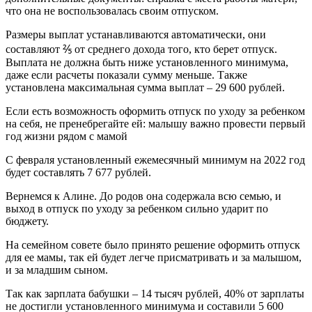
что она не воспользовалась своим отпуском.
Размеры выплат устанавливаются автоматически, они
составляют ⅖ от среднего дохода того, кто берет отпуск.
Выплата не должна быть ниже установленного минимума,
даже если расчеты показали сумму меньше. Также
установлена максимальная сумма выплат – 29 600 рублей.
Если есть возможность оформить отпуск по уходу за ребенком
на себя, не пренебрегайте ей: малышу важно провести первый
год жизни рядом с мамой
С февраля установленный ежемесячный минимум на 2022 год
будет составлять 7 677 рублей.
Вернемся к Алине. До родов она содержала всю семью, и
выход в отпуск по уходу за ребенком сильно ударит по
бюджету.
На семейном совете было принято решение оформить отпуск
для ее мамы, так ей будет легче присматривать и за малышом,
и за младшим сыном.
Так как зарплата бабушки – 14 тысяч рублей, 40% от зарплаты
не достигли установленного минимума и составили 5 600