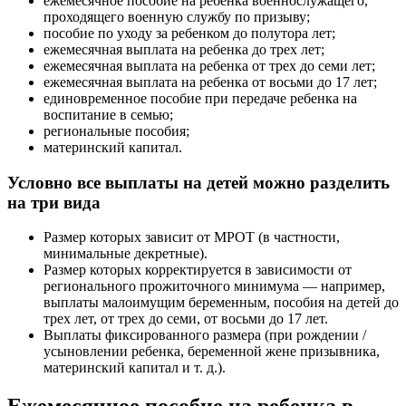
ежемесячное пособие на ребенка военнослужащего,
проходящего военную службу по призыву;
пособие по уходу за ребенком до полутора лет;
ежемесячная выплата на ребенка до трех лет;
ежемесячная выплата на ребенка от трех до семи лет;
ежемесячная выплата на ребенка от восьми до 17 лет;
единовременное пособие при передаче ребенка на
воспитание в семью;
региональные пособия;
материнский капитал.
Условно все выплаты на детей можно разделить
на три вида
Размер которых зависит от МРОТ (в частности,
минимальные декретные).
Размер которых корректируется в зависимости от
регионального прожиточного минимума — например,
выплаты малоимущим беременным, пособия на детей до
трех лет, от трех до семи, от восьми до 17 лет.
Выплаты фиксированного размера (при рождении /
усыновлении ребенка, беременной жене призывника,
материнский капитал и т. д.).