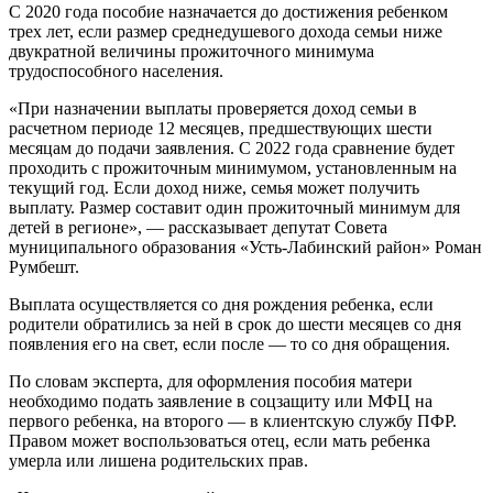
С 2020 года пособие назначается до достижения ребенком
трех лет, если размер среднедушевого дохода семьи ниже
двукратной величины прожиточного минимума
трудоспособного населения.
«При назначении выплаты проверяется доход семьи в
расчетном периоде 12 месяцев, предшествующих шести
месяцам до подачи заявления. С 2022 года сравнение будет
проходить с прожиточным минимумом, установленным на
текущий год. Если доход ниже, семья может получить
выплату. Размер составит один прожиточный минимум для
детей в регионе», — рассказывает депутат Совета
муниципального образования «Усть-Лабинский район» Роман
Румбешт.
Выплата осуществляется со дня рождения ребенка, если
родители обратились за ней в срок до шести месяцев со дня
появления его на свет, если после — то со дня обращения.
По словам эксперта, для оформления пособия матери
необходимо подать заявление в соцзащиту или МФЦ на
первого ребенка, на второго — в клиентскую службу ПФР.
Правом может воспользоваться отец, если мать ребенка
умерла или лишена родительских прав.