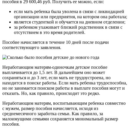
пособия в 29 600,46 руб. Получить ее можно, если:
если мать ребенка была уволена в связи с ликвидацией
организации или предприятия, на котором она работала;
является студенткой и обучается на дневном отделении;
за ребенком ухаживает близкий родственник в связи с
отсутствием в это время родителей.
Пособие начисляется в течение 10 дней после подачи
соответствующего заявления.
Неработающим матерям-одиночкам детское пособие
выплачивается до 1,5 лет. В дальнейшем оно может
сохраняться и до 3 лет, если мать не трудоустроена, но
находится в поиске работы. Если мать ребенка трудоспособна,
но не занимается поиском работы в выплате пособия могут и
отказать. Но, как правило, происходит это редко.
Неработающим матерям, воспитывающим ребенка совместно
с мужем, размер пособия начисляется, исходя из
среднемесячного заработка семьи. Как правило, за
малоимущими семьями сохраняется минимальный размер
пособия.