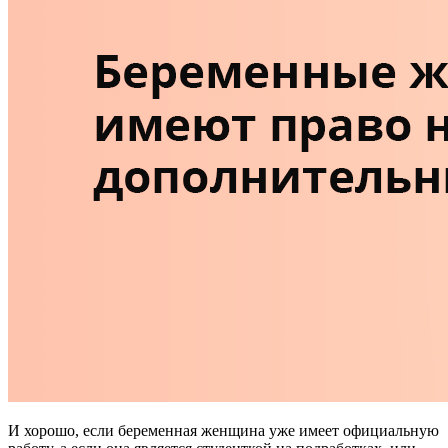
И хорошо, если беременная женщина уже имеет официальную