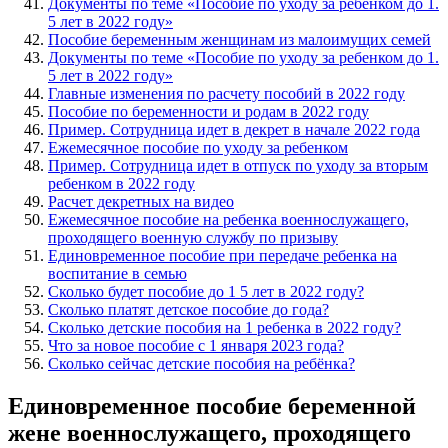
Документы по теме «Пособие по уходу за ребенком до 1.
5 лет в 2022 году»
Пособие беременным женщинам из малоимущих семей
Документы по теме «Пособие по уходу за ребенком до 1.
5 лет в 2022 году»
Главные изменения по расчету пособий в 2022 году
Пособие по беременности и родам в 2022 году
Пример. Сотрудница идет в декрет в начале 2022 года
Ежемесячное пособие по уходу за ребенком
Пример. Сотрудница идет в отпуск по уходу за вторым
ребенком в 2022 году
Расчет декретных на видео
Ежемесячное пособие на ребенка военнослужащего,
проходящего военную службу по призыву
Единовременное пособие при передаче ребенка на
воспитание в семью
Сколько будет пособие до 1 5 лет в 2022 году?
Сколько платят детское пособие до года?
Сколько детские пособия на 1 ребенка в 2022 году?
Что за новое пособие с 1 января 2023 года?
Сколько сейчас детские пособия на ребёнка?
Единовременное пособие беременной
жене военнослужащего, проходящего