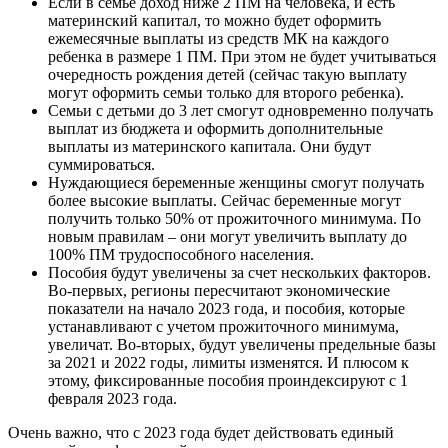
Если в семье доход ниже 2 ПМ на человека, и есть
материнский капитал, то можно будет оформить
ежемесячные выплаты из средств МК на каждого
ребенка в размере 1 ПМ. При этом не будет учитываться
очередность рождения детей (сейчас такую выплату
могут оформить семьи только для второго ребенка).
Семьи с детьми до 3 лет смогут одновременно получать
выплат из бюджета и оформить дополнительные
выплаты из материнского капитала. Они будут
суммироваться.
Нуждающиеся беременные женщины смогут получать
более высокие выплаты. Сейчас беременные могут
получить только 50% от прожиточного минимума. По
новым правилам – они могут увеличить выплату до
100% ПМ трудоспособного населения.
Пособия будут увеличены за счет нескольких факторов.
Во-первых, регионы пересчитают экономические
показатели на начало 2023 года, и пособия, которые
устанавливают с учетом прожиточного минимума,
увеличат. Во-вторых, будут увеличены предельные базы
за 2021 и 2022 годы, лимиты изменятся. И плюсом к
этому, фиксированные пособия проиндексируют с 1
февраля 2023 года.
Очень важно, что с 2023 года будет действовать единый