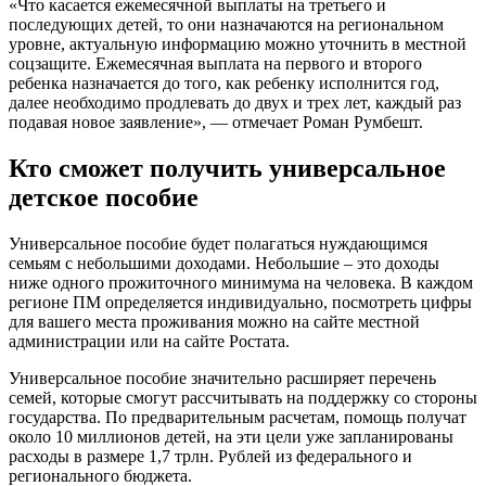
«Что касается ежемесячной выплаты на третьего и
последующих детей, то они назначаются на региональном
уровне, актуальную информацию можно уточнить в местной
соцзащите. Ежемесячная выплата на первого и второго
ребенка назначается до того, как ребенку исполнится год,
далее необходимо продлевать до двух и трех лет, каждый раз
подавая новое заявление», — отмечает Роман Румбешт.
Кто сможет получить универсальное
детское пособие
Универсальное пособие будет полагаться нуждающимся
семьям с небольшими доходами. Небольшие – это доходы
ниже одного прожиточного минимума на человека. В каждом
регионе ПМ определяется индивидуально, посмотреть цифры
для вашего места проживания можно на сайте местной
администрации или на сайте Ростата.
Универсальное пособие значительно расширяет перечень
семей, которые смогут рассчитывать на поддержку со стороны
государства. По предварительным расчетам, помощь получат
около 10 миллионов детей, на эти цели уже запланированы
расходы в размере 1,7 трлн. Рублей из федерального и
регионального бюджета.