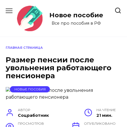
Перейти
к
Новое пособие
содержанию
Все про пособия в РФ
ГЛАВНАЯ СТРАНИЦА
Размер пенсии после
увольнения работающего
пенсионера
НОВЫЕ ПОСОБИЯ
АВТОР
НА ЧТЕНИЕ
Соцработник
21 мин.
ПРОСМОТРОВ
ОПУБЛИКОВАНО