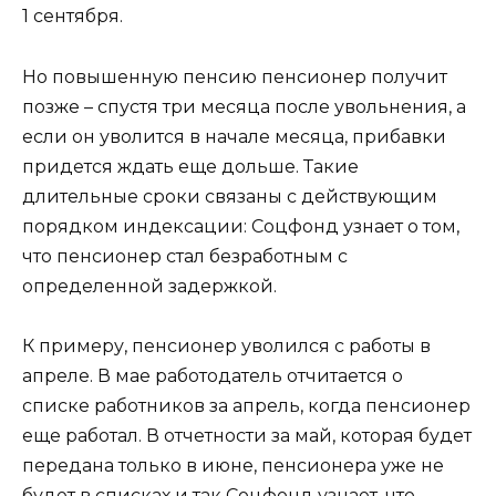
1 сентября.
Но повышенную пенсию пенсионер получит
позже – спустя три месяца после увольнения, а
если он уволится в начале месяца, прибавки
придется ждать еще дольше. Такие
длительные сроки связаны с действующим
порядком индексации: Соцфонд узнает о том,
что пенсионер стал безработным с
определенной задержкой.
К примеру, пенсионер уволился с работы в
апреле. В мае работодатель отчитается о
списке работников за апрель, когда пенсионер
еще работал. В отчетности за май, которая будет
передана только в июне, пенсионера уже не
будет в списках и так Соцфонд узнает, что