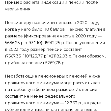
Пример расчета индексации пенсии после
увольнения
Пенсионеру назначили пенсию в 2020 году,
когда у него было 110 баллов. Пенсию платили в
размере (фиксированная часть в 2020 году —
5686,25 р. + 93*110)=15912,25 р. После увольнения
в 2023 году размер пенсии составит
(7567,33+110*123,77 р.)=21182,03 р. Таким образом,
прибавка составит 5269,78 р.
Неработающие пенсионеры с пенсией ниже
прожиточного минимума могут рассчитывать
на прибавку в большем размере. Их пенсия
составит не менее федерального
прожиточного минимума — 12 363 р., а в ряде
субъектов минимальная пенсия еще выше.