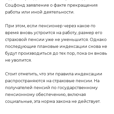
Соцфонд заявление о факте прекращения
работы или иной деятельности.
При этом, если пенсионер через какое-то
время вновь устроится на работу, размер его
страховой пенсии уже не уменьшится. Однако
последующие плановые индексации снова не
будут производиться до тех пор, пока он вновь
не уволится.
Стоит отметить, что эти правила индексации
распространяются на страховые пенсии. На
получателей пенсий по государственному
пенсионному обеспечению, включая
социальные, эта норма закона не действует.