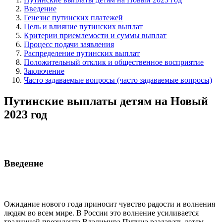
Введение
Генезис путинских платежей
Цель и влияние путинских выплат
Критерии приемлемости и суммы выплат
Процесс подачи заявления
Распределение путинских выплат
Положительный отклик и общественное восприятие
Заключение
Часто задаваемые вопросы (часто задаваемые вопросы)
Путинские выплаты детям на Новый
2023 год
Введение
Ожидание нового года приносит чувство радости и волнения
людям во всем мире. В России это волнение усиливается
традицией президента Владимира Путина раздавать детям