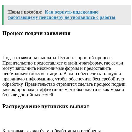
Новые пособия:
Как вернуть индексацию
работающему пенсионеру не увольняясь с работы
Процесс подачи заявления
Подача заявки на выплаты Путина – простой процесс.
Правительство предоставляет онлайн-платформу, где семьи
могут заполнить необходимые формы и предоставить
необходимую документацию. Важно обеспечить точную и
правдивую информацию, чтобы обеспечить бесперебойную
обработку. Правительство стремится сделать процесс подачи
заявок простым и эффективным, чтобы охватить как можно
больше достойных семей.
Распределение путинских выплат
Как только заявки будут обработаны и одобрены,