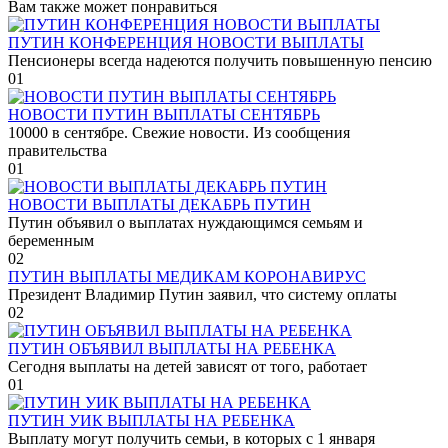
Вам также может понравиться
ПУТИН КОНФЕРЕНЦИЯ НОВОСТИ ВЫПЛАТЫ
Пенсионеры всегда надеются получить повышенную пенсию
0
1
НОВОСТИ ПУТИН ВЫПЛАТЫ СЕНТЯБРЬ
10000 в сентябре. Свежие новости. Из сообщения
правительства
0
1
НОВОСТИ ВЫПЛАТЫ ДЕКАБРЬ ПУТИН
Путин объявил о выплатах нуждающимся семьям и
беременным
0
2
ПУТИН ВЫПЛАТЫ МЕДИКАМ КОРОНАВИРУС
Президент Владимир Путин заявил, что систему оплаты
0
2
ПУТИН ОБЪЯВИЛ ВЫПЛАТЫ НА РЕБЕНКА
Сегодня выплаты на детей зависят от того, работает
0
1
ПУТИН УИК ВЫПЛАТЫ НА РЕБЕНКА
Выплату могут получить семьи, в которых с 1 января