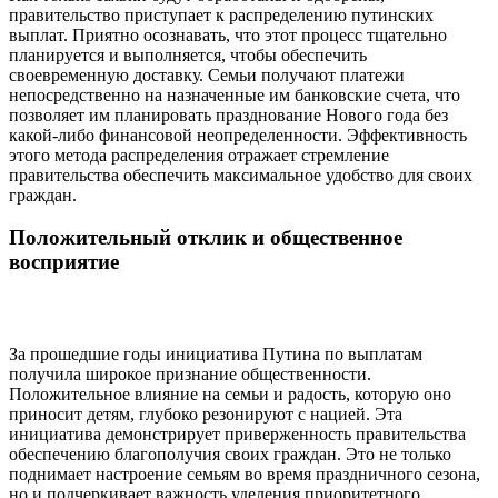
правительство приступает к распределению путинских
выплат. Приятно осознавать, что этот процесс тщательно
планируется и выполняется, чтобы обеспечить
своевременную доставку. Семьи получают платежи
непосредственно на назначенные им банковские счета, что
позволяет им планировать празднование Нового года без
какой-либо финансовой неопределенности. Эффективность
этого метода распределения отражает стремление
правительства обеспечить максимальное удобство для своих
граждан.
Положительный отклик и общественное
восприятие
За прошедшие годы инициатива Путина по выплатам
получила широкое признание общественности.
Положительное влияние на семьи и радость, которую оно
приносит детям, глубоко резонируют с нацией. Эта
инициатива демонстрирует приверженность правительства
обеспечению благополучия своих граждан. Это не только
поднимает настроение семьям во время праздничного сезона,
но и подчеркивает важность уделения приоритетного