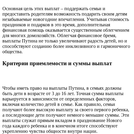
Основная цель этих выплат – поддержать семьи и
предоставить родителям возможность подарить своим детям
незабываемые новогодние впечатления. Учитывая стоимость
праздников и подарков в это время, дополнительная
финансовая помощь оказывается существенным облегчением
для многих домохозяйств. Облегчая финансовое бремя,
выплаты Путина не только увеличивают радость детей, но и
способствуют созданию более инклюзивного и гармоничного
общества.
Критерии приемлемости и суммы выплат
Чтобы иметь право на выплаты Путина, в семьях должны
быть дети в возрасте от 3 до 16 лет. Точная сумма выплаты
варьируется в зависимости от определенных факторов,
включая количество детей в семье. Как правило, семьи
получают более высокую выплату за своего первого ребенка,
а последующие дети получают немного меньшие суммы. Эти
выплаты служат прямым вкладом в празднование Нового
года каждого ребенка и в конечном итоге способствуют
укреплению чувства общности внутри нации.