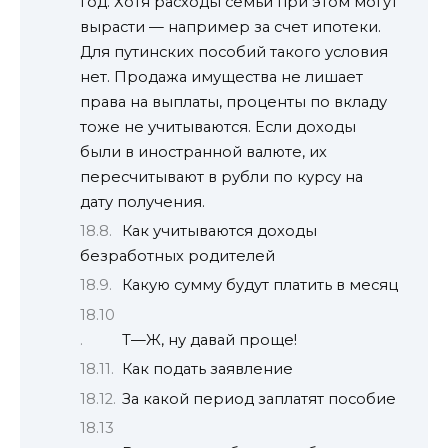
год. Хотя расходы семьи при этом могут
вырасти — например за счет ипотеки.
Для путинских пособий такого условия
нет. Продажа имущества не лишает
права на выплаты, проценты по вкладу
тоже не учитываются. Если доходы
были в иностранной валюте, их
пересчитывают в рубли по курсу на
дату получения.
Как учитываются доходы
безработных родителей
Какую сумму будут платить в месяц
Т—Ж, ну давай проще!
Как подать заявление
За какой период заплатят пособие