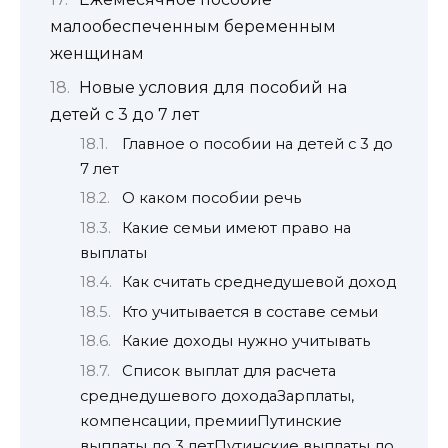
малообеспеченным беременным
женщинам
Новые условия для пособий на
детей с 3 до 7 лет
Главное о пособии на детей с 3 до
7 лет
О каком пособии речь
Какие семьи имеют право на
выплаты
Как считать среднедушевой доход
Кто учитывается в составе семьи
Какие доходы нужно учитывать
Список выплат для расчета
среднедушевого доходаЗарплаты,
компенсации, премииПутинские
выплаты до 3 летПутинские выплаты до