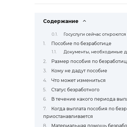
Содержание
Госуслуги сейчас откроются
Пособие по безработице
Документы, необходимые д
Размер пособия по безработи
Кому не дадут пособие
Что может измениться
Статус безработного
В течение какого периода вып
Когда выплата пособия по без
приостанавливается
Материальная помощь безраб