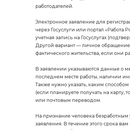
работодателей.
Электронное заявление для регистра
через Госуслуги или портал «Работа 
учетная запись на Госуслугах (подтве
Другой вариант — личное обращение в
фактического жительства, если они р
В заявлении указываются данные о ме
последнем месте работы, наличии ин
Также нужно указать, каким способом 
(если планируете получать на карту, 
или почтовым переводом.
На признание человека безработным у
заявления. В течение этого срока ва