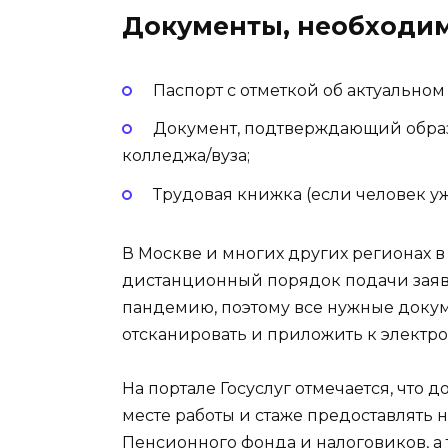
Документы, необходим
Паспорт с отметкой об актуальном
Документ, подтверждающий образ
колледжа/вуза;
Трудовая книжка (если человек уж
В Москве и многих других регионах в
дистанционный порядок подачи заяв
пандемию, поэтому все нужные доку
отсканировать и приложить к электр
На портале Госуслуг отмечается, что
месте работы и стаже предоставлять н
Пенсионного фонда и налоговиков, а 