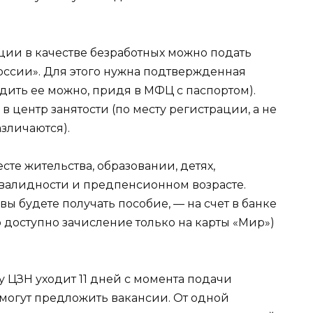
ции в качестве безработных можно подать
России». Для этого нужна подтвержденная
рдить ее можно, придя в МФЦ с паспортом).
 центр занятости (по месту регистрации, а не
азличаются).
сте жительства, образовании, детях,
валидности и предпенсионном возрасте.
вы будете получать пособие, — на счет в банке
то доступно зачисление только на карты «Мир»)
 ЦЗН уходит 11 дней с момента подачи
м могут предложить вакансии. От одной