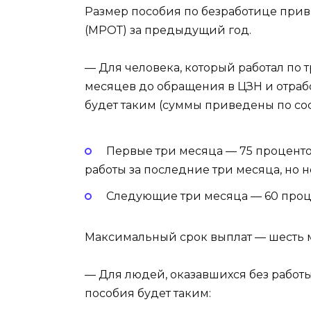
Размер пособия по безработице прив
(МРОТ) за предыдущий год.
— Для человека, который работал по т
месяцев до обращения в ЦЗН и отработ
будет таким (суммы приведены по сос
Первые три месяца — 75 проценто
работы за последние три месяца, но не
Следующие три месяца — 60 процен
Максимальный срок выплат — шесть 
— Для людей, оказавшихся без работы
пособия будет таким: