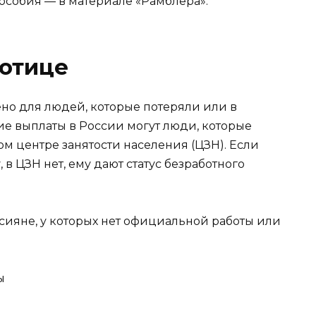
пособия — в материале «Рамблера».
ботице
но для людей, которые потеряли или в
кие выплаты в России могут люди, которые
м центре занятости населения (ЦЗН). Если
 в ЦЗН нет, ему дают статус безработного
ссияне, у которых нет официальной работы или
ы