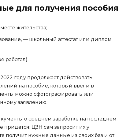
ые для получения пособия
 месте жительства;
ование, — школьный аттестат или диплом
е работал).
 2022 году продолжает действовать
лений на пособие, который ввели в
менты можно сфотографировать или
онному заявлению.
 документы о среднем заработке на последнем
е придется: ЦЗН сам запросит их у
те получит нужные данные из своих баз и от