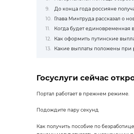
До конца года россияне получ
Глава Минтруда рассказал о н
Когда будет единовременная в
Как оформить путинские выпла
Какие выплаты положены при 
Госуслуги сейчас откр
Портал работает в прежнем режиме.
Подождите пару секунд
Как получить пособие по безработице