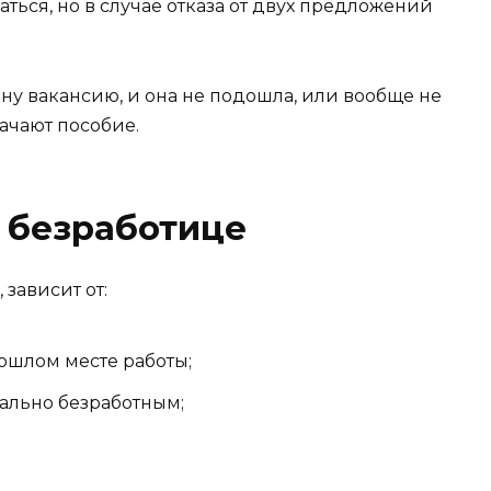
ься, но в случае отказа от двух предложений
ну вакансию, и она не подошла, или вообще не
начают пособие.
 безработице
 зависит от:
ошлом месте работы;
иально безработным;