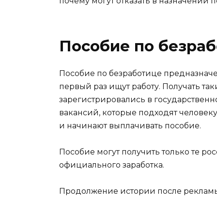
почему могут отказать в назначении 
Пособие по безра
Пособие по безработице предназначе
первый раз ищут работу. Получать та
зарегистрировались в государственно
вакансий, которые подходят человеку,
и начинают выплачивать пособие.
Пособие могут получить только те ро
официального заработка.
Продолжение истории после реклам