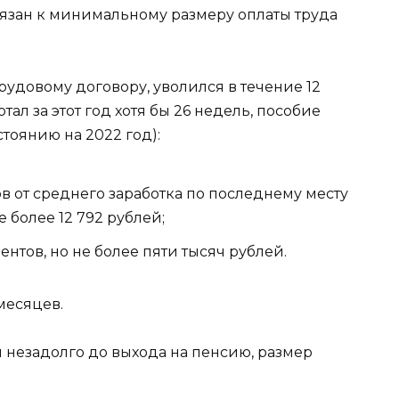
язан к минимальному размеру оплаты труда
рудовому договору, уволился в течение 12
ал за этот год хотя бы 26 недель, пособие
тоянию на 2022 год):
в от среднего заработка по последнему месту
 более 12 792 рублей;
тов, но не более пяти тысяч рублей.
месяцев.
 незадолго до выхода на пенсию, размер