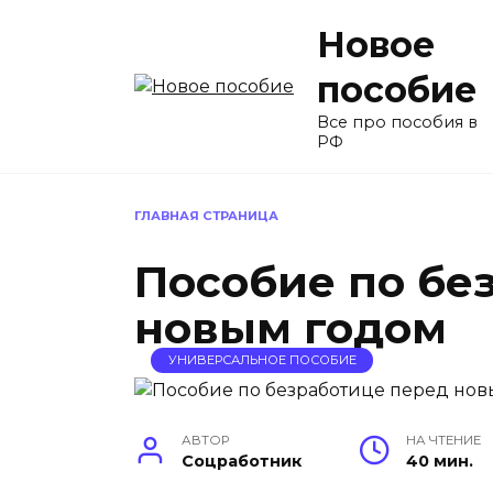
Перейти
Новое
к
содержанию
пособие
Все про пособия в
РФ
ГЛАВНАЯ СТРАНИЦА
Пособие по бе
новым годом
УНИВЕРСАЛЬНОЕ ПОСОБИЕ
АВТОР
НА ЧТЕНИЕ
Соцработник
40 мин.