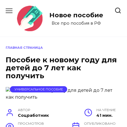
Перейти
к
Новое пособие
содержанию
Все про пособия в РФ
ГЛАВНАЯ СТРАНИЦА
Пособие к новому году для
детей до 7 лет как
получить
УНИВЕРСАЛЬНОЕ ПОСОБИЕ
АВТОР
НА ЧТЕНИЕ
Соцработник
41 мин.
ПРОСМОТРОВ
ОПУБЛИКОВАНО