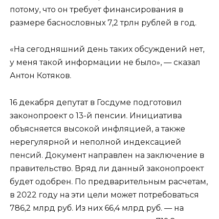
потому, что он требует финансирования в
размере баснословных 7,2 трлн рублей в год.
«На сегодняшний день таких обсуждений нет,
у меня такой информации не было», — сказал
Антон Котяков.
16 декабря депутат в Госдуме подготовил
законопроект о 13-й пенсии. Инициатива
объясняется высокой инфляцией, а также
нерегулярной и неполной индексацией
пенсий. Документ направлен на заключение в
правительство. Вряд ли данный законопроект
будет одобрен. По предварительным расчетам,
в 2022 году на эти цели может потребоваться
786,2 млрд руб. Из них 66,4 млрд руб. — на