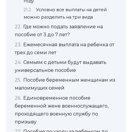
году
Условно все выплаты на детей
можно разделить на три вида
Где можно подать заявление на
пособие от 3 до 7 лет?
Ежемесячная выплата на ребенка от
трех до семи лет
Семьям с детьми будут выдавать
универсальное пособие
Пособие беременным женщинам из
малоимущих семей
Единовременное пособие
беременной жене военнослужащего,
проходящего военную службу по
призыву
Пособие по уходу за ребенком до