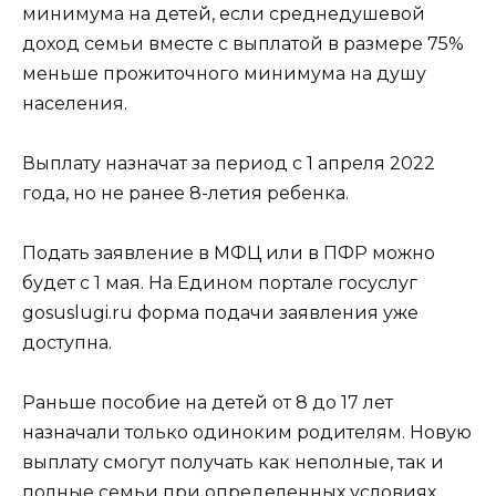
минимума на детей, если среднедушевой
доход семьи вместе с выплатой в размере 75%
меньше прожиточного минимума на душу
населения.
Выплату назначат за период с 1 апреля 2022
года, но не ранее 8-летия ребенка.
Подать заявление в МФЦ или в ПФР можно
будет с 1 мая. На Едином портале госуслуг
gosuslugi.ru форма подачи заявления уже
доступна.
Раньше пособие на детей от 8 до 17 лет
назначали только одиноким родителям. Новую
выплату смогут получать как неполные, так и
полные семьи при определенных условиях.