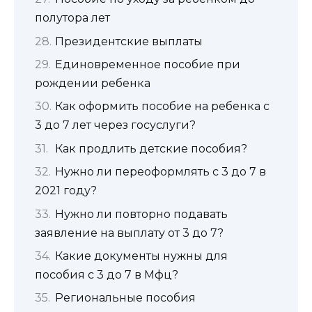
полутора лет
Президентские выплаты
Единовременное пособие при
рождении ребенка
Как оформить пособие на ребенка с
3 до 7 лет через госуслуги?
Как продлить детские пособия?
Нужно ли переоформлять с 3 до 7 в
2021 году?
Нужно ли повторно подавать
заявление на выплату от 3 до 7?
Какие документы нужны для
пособия с 3 до 7 в Мфц?
Региональные пособия