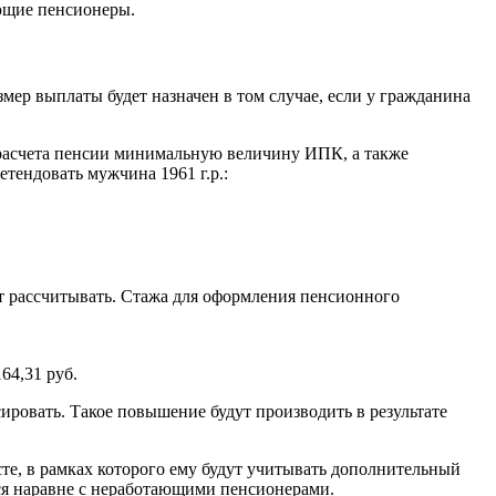
ющие пенсионеры.
р выплаты будет назначен в том случае, если у гражданина
 расчета пенсии минимальную величину ИПК, а также
тендовать мужчина 1961 г.р.:
т рассчитывать. Стажа для оформления пенсионного
64,31 руб.
ровать. Такое повышение будут производить в результате
усте, в рамках которого ему будут учитывать дополнительный
ься наравне с неработающими пенсионерами.