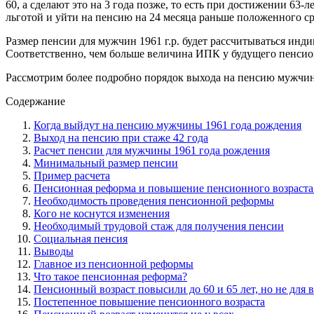
60, а сделают это на 3 года позже, то есть при достижении 63
льготой и уйти на пенсию на 24 месяца раньше положенного срок
Размер пенсии для мужчин 1961 г.р. будет рассчитываться ин
Соответственно, чем больше величина ИПК у будущего пенсион
Рассмотрим более подробно порядок выхода на пенсию мужчин
Содержание
Когда выйдут на пенсию мужчины 1961 года рождения
Выход на пенсию при стаже 42 года
Расчет пенсии для мужчины 1961 года рождения
Минимальный размер пенсии
Пример расчета
Пенсионная реформа и повышение пенсионного возраста
Необходимость проведения пенсионной реформы
Кого не коснутся изменения
Необходимый трудовой стаж для получения пенсии
Социальная пенсия
Выводы
Главное из пенсионной реформы
Что такое пенсионная реформа?
Пенсионный возраст повысили до 60 и 65 лет, но не для в
Постепенное повышение пенсионного возраста