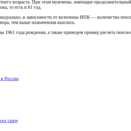
-летнего возраста. При этом мужчины, имеющие продолжительный 
а, то есть в 61 год.
дивидуально, в зависимости от величины ИПК — количества пен
ера, тем выше назначенная выплата.
ы 1961 года рождения, а также приведем пример расчета пенси
 в России
сех сразу