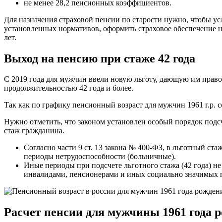
не менее 28,2 пенсионных коэффициентов.
Для назначения страховой пенсии по старости нужно, чтобы ус
установленных нормативов, оформить страховое обеспечение не
лет.
Выход на пенсию при стаже 42 года
С 2019 года для мужчин ввели новую льготу, дающую им право 
продолжительностью 42 года и более.
Так как по графику пенсионный возраст для мужчин 1961 г.р. с
Нужно отметить, что законом установлен особый порядок подсч
стаж гражданина.
Согласно части 9 ст. 13 закона № 400-ФЗ, в льготный ст
периоды нетрудоспособности (больничные).
Иные периоды при подсчете льготного стажа (42 года) не 
инвалидами, пенсионерами и иных социально значимых 
Расчет пенсии для мужчины 1961 года 