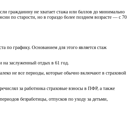
Если гражданину не хватает стажа или баллов до минимально
сии по старости, но в гораздо более позднем возрасте — с 70
та по графику. Основанием для этого является стаж
ти на заслуженный отдых в 61 год.
далеко не все периоды, которые обычно включают в страховой
речислял за работника страховые взносы в ПФР, а также
 периодов безработицы, отпусков по уходу за детьми,