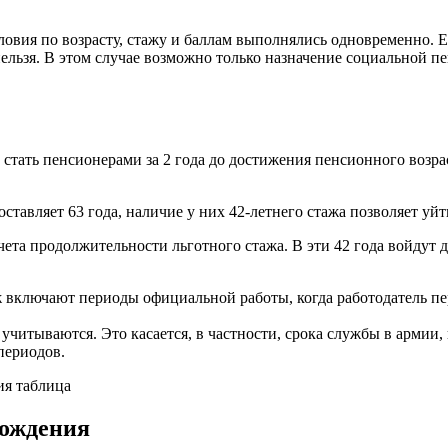
ловия по возрасту, стажу и баллам выполнялись одновременно. 
льзя. В этом случае возможно только назначение социальной пен
стать пенсионерами за 2 года до достижения пенсионного возрас
оставляет 63 года, наличие у них 42-летнего стажа позволяет уй
ета продолжительности льготного стажа. В эти 42 года войдут 
аж включают периоды официальной работы, когда работодатель пе
учитываются. Это касается, в частности, срока службы в армии,
периодов.
рождения