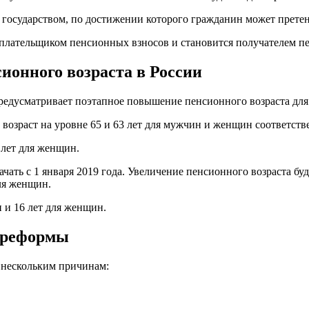
 государством, по достижении которого гражданин может претен
плательщиком пенсионных взносов и становится получателем пе
онного возраста в России
предусматривает поэтапное повышение пенсионного возраста для
озраст на уровне 65 и 63 лет для мужчин и женщин соответств
 лет для женщин.
чать с 1 января 2019 года. Увеличение пенсионного возраста б
для женщин.
 и 16 лет для женщин.
 реформы
 нескольким причинам: