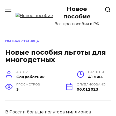
Перейти
Новое
к
содержанию
пособие
Все про пособия в РФ
ГЛАВНАЯ СТРАНИЦА
Новые пособия льготы для
многодетных
АВТОР
НА ЧТЕНИЕ
Соцработник
41 мин.
ПРОСМОТРОВ
ОПУБЛИКОВАНО
3
06.01.2023
В России больше полутора миллионов