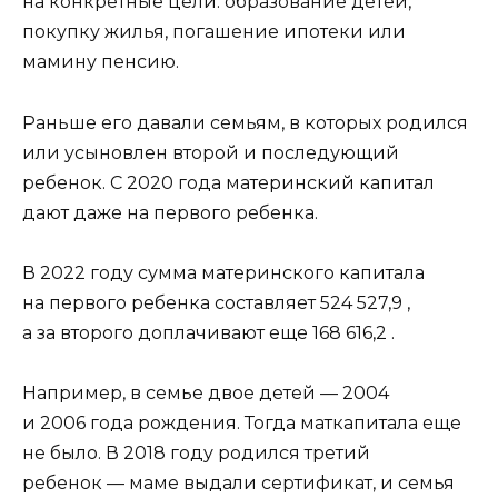
на конкретные цели: образование детей,
покупку жилья, погашение ипотеки или
мамину пенсию.
Раньше его давали семьям, в которых родился
или усыновлен второй и последующий
ребенок. С 2020 года материнский капитал
дают даже на первого ребенка.
В 2022 году сумма материнского капитала
на первого ребенка составляет 524 527,9 ,
а за второго доплачивают еще 168 616,2 .
Например, в семье двое детей — 2004
и 2006 года рождения. Тогда маткапитала еще
не было. В 2018 году родился третий
ребенок — маме выдали сертификат, и семья