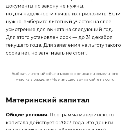
документы
по закону не нужны
,
но для надежности лучше их приложить. Если
нужно, выберите льготный участок на свое
усмотрение для вычета на следующий год.
Для этого установлен срок — до 31 декабря
текущего года. Для заявления на льготу такого
срока нет, но затягивать не стоит.
Выбрать льготный объект можно в описании земельного
участка в разделе «Мое имущество» на сайте nalog.ru
Материнский капитал
Общие условия.
Программа материнского
капитала
действует с 2007 года.
Это деньги