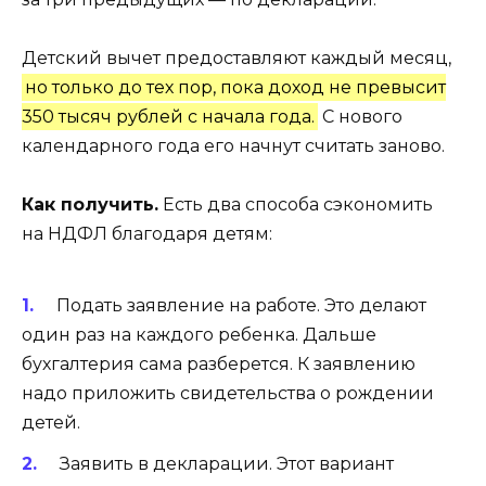
Детский вычет предоставляют каждый месяц,
но только до тех пор, пока доход не превысит
350 тысяч рублей с начала года.
С нового
календарного года его начнут считать заново.
Как получить.
Есть два способа сэкономить
на НДФЛ благодаря детям:
Подать заявление на работе. Это делают
один раз на каждого ребенка. Дальше
бухгалтерия сама разберется. К заявлению
надо приложить свидетельства о рождении
детей.
Заявить в декларации. Этот вариант