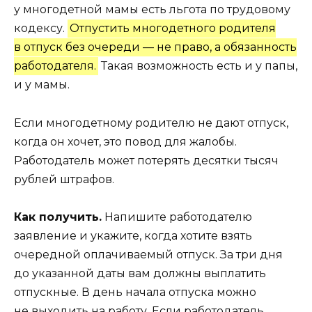
у многодетной мамы есть льгота по трудовому
кодексу.
Отпустить многодетного родителя
в отпуск без очереди — не право, а обязанность
работодателя.
Такая возможность есть и у папы,
и у мамы.
Если многодетному родителю не дают отпуск,
когда он хочет, это повод для жалобы.
Работодатель может потерять
десятки тысяч
рублей штрафов.
Как получить.
Напишите работодателю
заявление и укажите, когда хотите взять
очередной оплачиваемый отпуск. За три дня
до указанной даты
вам должны выплатить
отпускные.
В день начала отпуска можно
не выходить на работу. Если работодатель