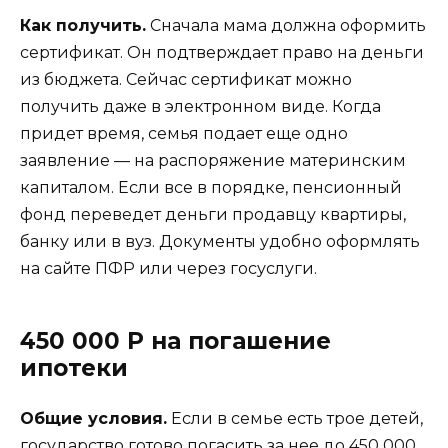
Как получить.
Сначала мама должна
оформить
сертификат.
Он подтверждает право на деньги
из бюджета. Сейчас сертификат можно
получить даже в электронном виде. Когда
придет время, семья подает еще одно
заявление —
на распоряжение материнским
капиталом.
Если все в порядке, пенсионный
фонд переведет деньги продавцу квартиры,
банку или в вуз. Документы удобно оформлять
на сайте ПФР или через госуслуги.
450 000 Р на погашение
ипотеки
Общие условия.
Если в семье есть трое детей,
государство готово погасить за нее до 450 000