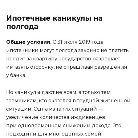
Ипотечные каникулы на
полгода
Общие условия.
С 31 июля 2019 года
ипотечники могут полгода законно не платить
кредит за квартиру. Государство разрешает
им
взять отсрочку, не спрашивая разрешения
у банка.
Но каникулы дают не всем, а только тем
заемщикам, кто оказался в трудной жизненной
ситуации. Одна из таких ситуаций —
увеличение количества иждивенцев
при одновременном снижении дохода. Это
подходит и для многодетных семей.