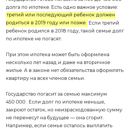
долга по ипотеке. Есть одно важное условие:
третий или последующий ребенок должен
родиться в 2019 году или позже.
Если третий
ребенок родился в 2018 году, такой семье долг
по ипотеке не погасят.
При этом ипотека может быть оформлена
несколько лет назад и даже на вторичное
жилье. А в законе нет обязательства оформлять
квартиру на всех членов семьи.
Государство погасит за семью максимум
450 000 . Если долг по ипотеке меньше,
закроют остаток, но неизрасходованную сумму
не перенесут на будущее — она сгорит.
Например, если семье осталось выплатить