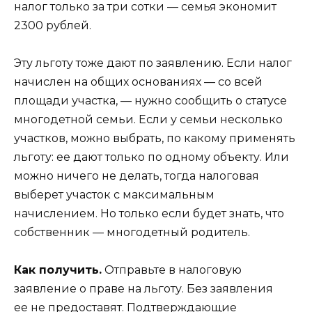
налог только за три сотки — семья экономит
2300 рублей.
Эту льготу тоже дают по заявлению. Если налог
начислен на общих основаниях — со всей
площади участка, — нужно сообщить о статусе
многодетной семьи. Если у семьи несколько
участков, можно выбрать, по какому применять
льготу: ее дают только по одному объекту. Или
можно ничего не делать, тогда налоговая
выберет участок с максимальным
начислением. Но только если будет знать, что
собственник — многодетный родитель.
Как получить.
Отправьте в налоговую
заявление о праве на льготу. Без заявления
ее не предоставят. Подтверждающие