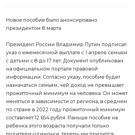
Новое пособие было анонсировано
президентом 8 марта
Президент России Владимир Путин подписал
указ о ежемесячной выплате с 1 апреля семьям
с детьми с 8 до 17 лет. Документ опубликован
на официальном портале правовой
информации. Согласно указу, пособие будет
назначаться семьям, чей доход не превышает
прожиточный минимум на человека. Он может
меняться в зависимости от региона, в среднем
по стране в 2022 году прожиточный минимум
составляет 12 654 рубля. Раньше пособие на
ребенка этого возраста получали только
родители-одиночки, теперь им придется