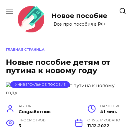
Перейти
к
Новое пособие
содержанию
Все про пособия в РФ
ГЛАВНАЯ СТРАНИЦА
Новые пособие детям от
путина к новому году
УНИВЕРСАЛЬНОЕ ПОСОБИЕ
АВТОР
НА ЧТЕНИЕ
Соцработник
41 мин.
ПРОСМОТРОВ
ОПУБЛИКОВАНО
3
11.12.2022