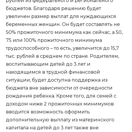
рублей из федерального и регионального
бюджетов. Благодаря решению будет
увеличен размер выплат для нуждающихся
беременных женщин. Он будет составлять не
50% прожиточного минимума как сейчас, а 50,
75 или 100% прожиточного минимума
трудоспособного – то есть, увеличится до 15,7
тыс. рублей в среднем по стране. Родителям,
воспитывающим детей до 3 лет и
находящимся в трудной финансовой
ситуации, будет доступна поддержка из
бюджета вне зависимости от очередности
рождения ребенка. Кроме того, для семей с
доходом ниже 2 прожиточных минимумов
вводится возможность оформить
дополнительную выплату из материнского
капитала на детей до 3 лет также вне