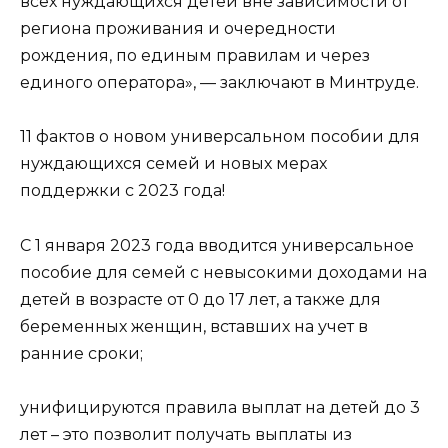
всех нуждающихся детей вне зависимости от
региона проживания и очередности
рождения, по единым правилам и через
единого оператора», — заключают в Минтруде.
11 фактов о новом универсальном пособии для
нуждающихся семей и новых мерах
поддержки с 2023 года!
С 1 января 2023 года вводится универсальное
пособие для семей с невысокими доходами на
детей в возрасте от 0 до 17 лет, а также для
беременных женщин, вставших на учет в
ранние сроки;
унифицируются правила выплат на детей до 3
лет – это позволит получать выплаты из