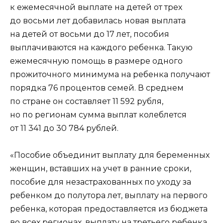
к ежемесячной выплате на детей от трех
до восьми лет добавилась новая выплата
на детей от восьми до 17 лет, пособия
выплачиваются на каждого ребенка. Такую
ежемесячную помощь в размере одного
прожиточного минимума на ребенка получают
порядка 76 процентов семей. В среднем
по стране он составляет 11 592 рубля,
но по регионам сумма выплат колеблется
от 11 341 до 30 784 рублей.
«Пособие объединит выплату для беременных
женщин, вставших на учет в ранние сроки,
пособие для незастрахованных по уходу за
ребенком до полутора лет, выплату на первого
ребенка, которая предоставляется из бюджета
во всех регионах, выплату на третьего ребенка