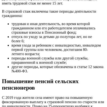
иметь трудовой стаж не менее 15 лет.
В страховой стаж включены такие периоды деятельности
гражданина:
трудовая и иная деятельность, во время которой
гражданином или его работодателем оплачивались
страховые взносы в Пенсионный фонд;
отпуск по уходу за детьми до полутора лет, но не
более 6;
время ухода за ребенком с инвалидностью, инвалидом
первой группы или человеком, достигшим 80-
летнего возраста;
периоды военной службы или другой службы,
приравненной к военной службе;
другие периоды, которые обозначены в статье 12 закона
№400-ФЗ.
Повышение пенсий сельских
пенсионеров
С 2019 года жители села имеют право на повышенную
фиксированную выплату к страховой пенсии по старости или
по инвалидности. Право на 25-процентную надбавку к