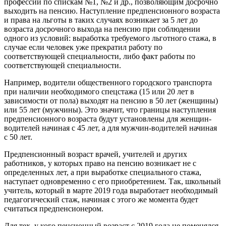
профессий по спискам №1, №2 и др., позволяющим досрочно
выходить на пенсию. Наступление предпенсионного возраста
и права на льготы в таких случаях возникает за 5 лет до
возраста досрочного выхода на пенсию при соблюдении
одного из условий: выработка требуемого льготного стажа, в
случае если человек уже прекратил работу по
соответствующей специальности, либо факт работы по
соответствующей специальности.
Например, водители общественного городского транспорта
при наличии необходимого спецстажа (15 или 20 лет в
зависимости от пола) выходят на пенсию в 50 лет (женщины)
или 55 лет (мужчины). Это значит, что границы наступления
предпенсионного возраста будут установлены для женщин-
водителей начиная с 45 лет, а для мужчин-водителей начиная
с 50 лет.
Предпенсионный возраст врачей, учителей и других
работников, у которых право на пенсию возникает не с
определенных лет, а при выработке специального стажа,
наступает одновременно с его приобретением. Так, школьный
учитель, который в марте 2019 года выработает необходимый
педагогический стаж, начиная с этого же момента будет
считаться предпенсионером.
Для тех, у кого пенсионный возраст с 2019 года не поменялся,