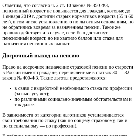
Отметим, что согласно ч. 2 ст. 10 закона № 350-ФЗ,
пенсионный возраст не повышается для граждан, которые до
1 января 2019 г. достигли старых нормативов возраста (55 и 60
лет), в том числе установленного по льготным основаниям, но
не обратились вовремя за назначением пенсии. Такое же
правило действует и в случае, если был достигнут
пенсионный возраст, но не хватило баллов или стажа для
назначения пенсионных выплат.
Досрочный выход на пенсию
Право на досрочное назначение страховой пенсии по старости
в России имеют граждане, перечисленные в статьях 30 — 32
закона № 400-ФЗ. Такие льготы предоставляются:
в связи с выработкой необходимого стажа по профессии
(за выслугу лет);
по различными социально-значимым обстоятельствам и
так далее.
В зависимости от категории льготников устанавливаются
свои требования по стажу (как по общему страховому, так и
по специальному — по профессии).