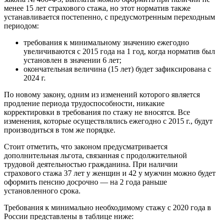
менее 15 лет страхового стажа, но этот норматив также
устанавливается постепенно, с предусмотренным переходным
периодом:
требования к минимальному значению ежегодно
увеличиваются с 2015 года на 1 год, когда норматив был
установлен в значении 6 лет;
окончательная величина (15 лет) будет зафиксирована с
2024 г.
По новому закону, одним из изменений которого является
продление периода трудоспособности, никакие
корректировки в требования по стажу не вносятся. Все
изменения, которые осуществлялись ежегодно с 2015 г., будут
производиться в том же порядке.
Стоит отметить, что законом предусматривается
дополнительная льгота, связанная с продолжительной
трудовой деятельностью гражданина. При наличии
страхового стажа 37 лет у женщин и 42 у мужчин можно будет
оформить пенсию досрочно — на 2 года раньше
установленного срока.
Требования к минимально необходимому стажу с 2020 года в
России представлены в таблице ниже: