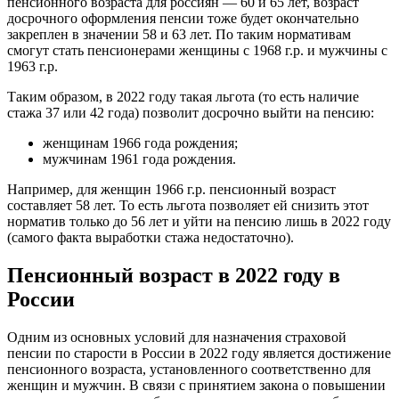
пенсионного возраста для россиян — 60 и 65 лет, возраст
досрочного оформления пенсии тоже будет окончательно
закреплен в значении 58 и 63 лет. По таким нормативам
смогут стать пенсионерами женщины с 1968 г.р. и мужчины с
1963 г.р.
Таким образом, в 2022 году такая льгота (то есть наличие
стажа 37 или 42 года) позволит досрочно выйти на пенсию:
женщинам 1966 года рождения;
мужчинам 1961 года рождения.
Например, для женщин 1966 г.р. пенсионный возраст
составляет 58 лет. То есть льгота позволяет ей снизить этот
норматив только до 56 лет и уйти на пенсию лишь в 2022 году
(самого факта выработки стажа недостаточно).
Пенсионный возраст в 2022 году в
России
Одним из основных условий для назначения страховой
пенсии по старости в России в 2022 году является достижение
пенсионного возраста, установленного соответственно для
женщин и мужчин. В связи с принятием закона о повышении