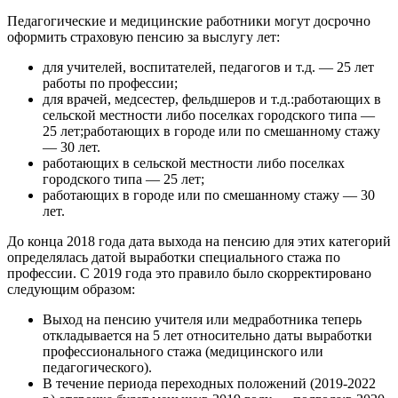
Педагогические и медицинские работники могут досрочно
оформить страховую пенсию за выслугу лет:
для учителей, воспитателей, педагогов и т.д. — 25 лет
работы по профессии;
для врачей, медсестер, фельдшеров и т.д.:работающих в
сельской местности либо поселках городского типа —
25 лет;работающих в городе или по смешанному стажу
— 30 лет.
работающих в сельской местности либо поселках
городского типа — 25 лет;
работающих в городе или по смешанному стажу — 30
лет.
До конца 2018 года дата выхода на пенсию для этих категорий
определялась датой выработки специального стажа по
профессии. С 2019 года это правило было скорректировано
следующим образом:
Выход на пенсию учителя или медработника теперь
откладывается на 5 лет относительно даты выработки
профессионального стажа (медицинского или
педагогического).
В течение периода переходных положений (2019-2022