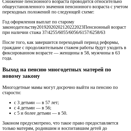
Снижение пенсионного возраста проводится относительно
общеустановленного значения пенсионного возраста с учетом
переходных положений по следующей схеме:
Год оформления выплат по старому
законодательству20192020202120222023Пенсионный возраст
при наличии стажа 37/4255/6055/6056/6157/6258/63
После того, как завершится переходный период реформы,
граждане с продолжительным стажем работы будут уходить в
фиксированном возрасте — женщины в 58, мужчины в 63
года.
Выход на пенсию многодетных матерей по
новому закону
Многодетные мамы могут досрочно выйти на пенсию по
старости:
с 3 детьми — в 57 лет;
с 4 детьми — в 56;
с 5 и более детьми — в 50.
Законом предусмотрено, что такое право предоставляется
только матерям, родившим и воспитавшим детей до