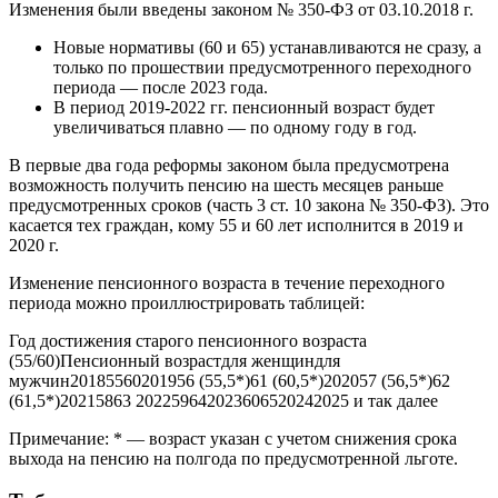
Изменения были введены законом № 350-ФЗ от 03.10.2018 г.
Новые нормативы (60 и 65) устанавливаются не сразу, а
только по прошествии предусмотренного переходного
периода — после 2023 года.
В период 2019-2022 гг. пенсионный возраст будет
увеличиваться плавно — по одному году в год.
В первые два года реформы законом была предусмотрена
возможность получить пенсию на шесть месяцев раньше
предусмотренных сроков (часть 3 ст. 10 закона № 350-ФЗ). Это
касается тех граждан, кому 55 и 60 лет исполнится в 2019 и
2020 г.
Изменение пенсионного возраста в течение переходного
периода можно проиллюстрировать таблицей:
Год достижения старого пенсионного возраста
(55/60)Пенсионный возрастдля женщиндля
мужчин20185560201956 (55,5*)61 (60,5*)202057 (56,5*)62
(61,5*)20215863 202259642023606520242025 и так далее
Примечание: * — возраст указан с учетом снижения срока
выхода на пенсию на полгода по предусмотренной льготе.