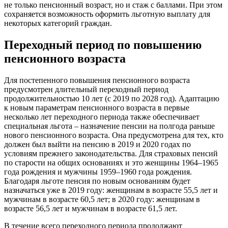
не только пенсионный возраст, но и стаж с баллами. При этом
сохраняется возможность оформить льготную выплату для
некоторых категорий граждан.
Переходный период по повышению
пенсионного возраста
Для постепенного повышения пенсионного возраста
предусмотрен длительный переходный период
продолжительностью 10 лет (с 2019 по 2028 год). Адаптацию
к новым параметрам пенсионного возраста в первые
несколько лет переходного периода также обеспечивает
специальная льгота – назначение пенсии на полгода раньше
нового пенсионного возраста. Она предусмотрена для тех, кто
должен был выйти на пенсию в 2019 и 2020 годах по
условиям прежнего законодательства. Для страховых пенсий
по старости на общих основаниях и это женщины 1964–1965
года рождения и мужчины 1959–1960 года рождения.
Благодаря льготе пенсия по новым основаниям будет
назначаться уже в 2019 году: женщинам в возрасте 55,5 лет и
мужчинам в возрасте 60,5 лет; в 2020 году: женщинам в
возрасте 56,5 лет и мужчинам в возрасте 61,5 лет.
В течение всего переходного периода продолжают