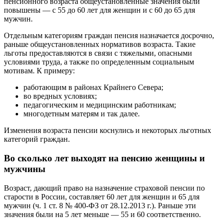
пенсионного возраста общеустановленные значения были
повышены — с 55 до 60 лет для женщин и с 60 до 65 для
мужчин.
Отдельным категориям граждан пенсия назначается досрочно,
раньше общеустановленных нормативов возраста. Такие
льготы предоставляются в связи с тяжелыми, опасными
условиями труда, а также по определенным социальным
мотивам. К примеру:
работающим в районах Крайнего Севера;
во вредных условиях;
педагогическим и медицинским работникам;
многодетным матерям и так далее.
Изменения возраста пенсии коснулись и некоторых льготных
категорий граждан.
Во сколько лет выходят на пенсию женщины и
мужчины
Возраст, дающий право на назначение страховой пенсии по
старости в России, составляет 60 лет для женщин и 65 для
мужчин (ч. 1 ст. 8 № 400-ФЗ от 28.12.2013 г.). Раньше эти
значения были на 5 лет меньше — 55 и 60 соответственно.