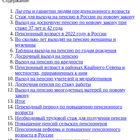
Содержание
Льготы и гарантии людям предпенсионного возраста
Стаж для выхода на пенсию в России по новому закону
Выход на досрочную пенсию по новому закону при
стаже 37 лет и 42 года
Пенсионный возраст в 2022 году в России
Во сколько лет выходят на пенсию женщины и
мужчины
Таблица выхода на пенсию по годам рождения
Досрочный выход на пенсию
Выход на пенсию по вредности
Пенсионный возраст в районах Крайнего Севера и
местностях, приравненных к ним
Выход на пенсию учителей и медработников
Досрочная пенсия по стажу работы
Выход на пенсию многодетных матерей по новому
закону
Итог
Переходный период по повышению пенсионного
возраста
Необходимый трудовой стаж для получения пенсии
Повышение пенсий сельских пенсионеров
Пенсионная реформа и повышение пенсионного
возраста в России