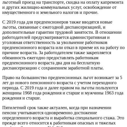
льготный проезд на транспорте, скидка на оплату капремонта
и других жилищно-коммунальных услуг, освобождение от
имущественного и земельного налогов и прочие.
С 2019 года для предпенсионеров также вводятся новые
льготы, связанные с ежегодной диспансеризацией, и
дополнительные гарантии трудовой занятости. В отношении
работодателей предусматривается административная и
уголовная ответственность за увольнение работников
предпенсионного возраста или отказ в приеме их на работу по
причине возраста. За работодателем также закрепляется
обязанность ежегодно предоставлять работникам
предпенсионного возраста два дня на бесплатную
диспансеризацию с сохранением заработной платы.
Право на большинство предпенсионных льгот возникает за 5
лет до нового пенсионного возраста с учетом переходного
периода. С 2019 года и далее правом на льготы пользуются
женщины 1968 года рождения и старше и мужчины 1963 года
рождения и старше.
Пятилетний срок также актуален, когда при назначении
пенсии учитываются одновременно достижение
определенного возраста и выработка специального стажа. Это
прежде всего относится к работникам опасных и тяжелых