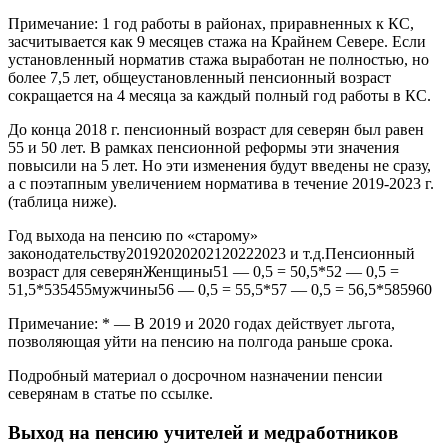
Примечание: 1 год работы в районах, приравненных к КС,
засчитывается как 9 месяцев стажа на Крайнем Севере. Если
установленный норматив стажа выработан не полностью, но
более 7,5 лет, общеустановленный пенсионный возраст
сокращается на 4 месяца за каждый полный год работы в КС.
До конца 2018 г. пенсионный возраст для северян был равен
55 и 50 лет. В рамках пенсионной реформы эти значения
повысили на 5 лет. Но эти изменения будут введены не сразу,
а с поэтапным увеличением норматива в течение 2019-2023 г.
(таблица ниже).
Год выхода на пенсию по «старому»
законодательству20192020202120222023 и т.д.Пенсионный
возраст для северянЖенщины51 — 0,5 = 50,5*52 — 0,5 =
51,5*535455мужчины56 — 0,5 = 55,5*57 — 0,5 = 56,5*585960
Примечание: * — В 2019 и 2020 годах действует льгота,
позволяющая уйти на пенсию на полгода раньше срока.
Подробный материал о досрочном назначении пенсии
северянам в статье по ссылке.
Выход на пенсию учителей и медработников