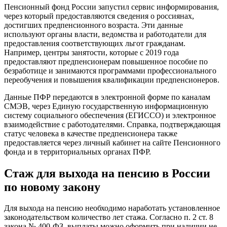
Пенсионный фонд России запустил сервис информирования,
через который предоставляются сведения о россиянах,
достигших предпенсионного возраста. Эти данные
используют органы власти, ведомства и работодатели для
предоставления соответствующих льгот гражданам.
Например, центры занятости, которые с 2019 года
предоставляют предпенсионерам повышенное пособие по
безработице и занимаются программами профессионального
переобучения и повышения квалификации предпенсионеров.
Данные ПФР передаются в электронной форме по каналам
СМЭВ, через Единую государственную информационную
систему социального обеспечения (ЕГИССО) и электронное
взаимодействие с работодателями. Справка, подтверждающая
статус человека в качестве предпенсионера также
предоставляется через личный кабинет на сайте Пенсионного
фонда и в территориальных органах ПФР.
Стаж для выхода на пенсию в России
по новому закону
Для выхода на пенсию необходимо наработать установленное
законодательством количество лет стажа. Согласно п. 2 ст. 8
закона № 400-ФЗ, выплаты можно оформить при наличии не