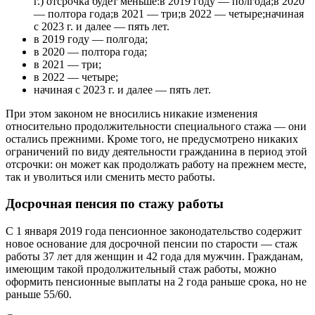
г.) отсрочка будет меньше:в 2019 году — полгода;в 2020
— полтора года;в 2021 — три;в 2022 — четыре;начиная
с 2023 г. и далее — пять лет.
в 2019 году — полгода;
в 2020 — полтора года;
в 2021 — три;
в 2022 — четыре;
начиная с 2023 г. и далее — пять лет.
При этом законом не вносились никакие изменения
относительно продолжительности специального стажа — они
остались прежними. Кроме того, не предусмотрено никаких
ограничений по виду деятельности гражданина в период этой
отсрочки: он может как продолжать работу на прежнем месте,
так и уволиться или сменить место работы.
Досрочная пенсия по стажу работы
С 1 января 2019 года пенсионное законодательство содержит
новое основание для досрочной пенсии по старости — стаж
работы 37 лет для женщин и 42 года для мужчин. Гражданам,
имеющим такой продолжительный стаж работы, можно
оформить пенсионные выплаты на 2 года раньше срока, но не
раньше 55/60.