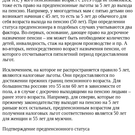
тоже есть право на предпенсионные льготы за 5 лет до выхода
на пенсию. Например, у многодетных мам с пятью детьми оно
возникает начиная с 45 лет, то есть за 5 лет до обычного для
себя возраста выхода на пенсию (50 лет). При определении
статуса предпенсионера в подобных случаях учитываются два
фактора. Во-первых, основание, дающее право на досрочное
назначение пенсии – им может быть необходимое количество
детей, инвалидность, стаж на вредном производстве и пр. А
во-вторых, непосредственно возраст назначения пенсии, от
которого отсчитывается пятилетний период предоставления
льгот.
Исключением, на которое не распространяется правило 5 лет,
являются налоговые льготы. Они предоставляются по
достижении прежних границ пенсионного возраста. Для
большинства россиян это 55 или 60 лет в зависимости от
пола, а в случае с досрочно выходящими на пенсию людьми –
ранее этого возраста. Например, для северян, которые по
прежнему законодательству выходят на пенсию на 5 лет
раньше всех остальных, предпенсионным возрастом для
получения налоговых льгот соответственно является 50 лет
для женщин и 55 лет для мужчин.
Подтверждение предпенсионного статуса