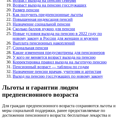
Возраст выхода на пенсию северян
Возраст выхода на пенсию госслужащих
Размер пенсии
Как получить предпенсионные льготы
Повышенная индексация пенсий
Назначение социальной пенсии
Сколько баллов нужно для пенсии
Новые условия выхода на пенсию в 2022 году по
новому закону в России для женщин и мужчин
Выплата пенсионных накоплений
Социальная пенсия
Какие изменения предусмотрены для пенсионеров
У кого не меняется возраст выхода на пенсию
Корректировка правил выхода на льготную пенсию
Пенсионный возраст — таблица по годам
Назначение пенсии врачам, учителям и артистам
Выход на пенсию госслужащих по новому закону
Льготы и гарантии людям
предпенсионного возраста
Для граждан предпенсионного возраста сохраняются льготы и
меры социальной поддержки, ранее предоставляемые по
достижении пенсионного возраста: бесплатные лекарства и