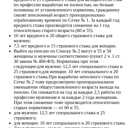
по профессии выработан не полностью, но больше
половины от установленного норматива, гражданину
снизят пенсионный возраст пропорционально
отработанному времени по Сетке № 1. За каждый год
вредного стажа производится снижение на 1 год
относительно старого возраста (60 и 55).
10 лет вредного и 20 общего страхового стажа для
мужчин;
7,5 лет вредного и 15 страхового стажа для женщин.
Выйти на пенсию по Списку № 2 могут в 55 и 50
женщины и мужчины соответственно (пункт 2 ч. 1 ст.
30 закона № 400-ФЗ). Нормативы при этом
следующие:для мужчин: 12,5 лет специального стажа и
25 страхового;для женщин: 10 лет специального и 20
страхового стажа.При выработке неполного стажа по
Сетке № 2 тоже предусмотрено пропорциональное
уменьшение общеустановленного возраста выхода на
пенсию. Он снижается на год за каждые 2,5 работы по
профессии мужчинам и за каждые 2 года женщинам.
При этом снижение тоже производится относительно
старых нормативов — от 60 и 55.
для мужчин: 12,5 лет специального стажа и 25
страхового;
для женщин: 10 лет специального и 20 страхового стажа.