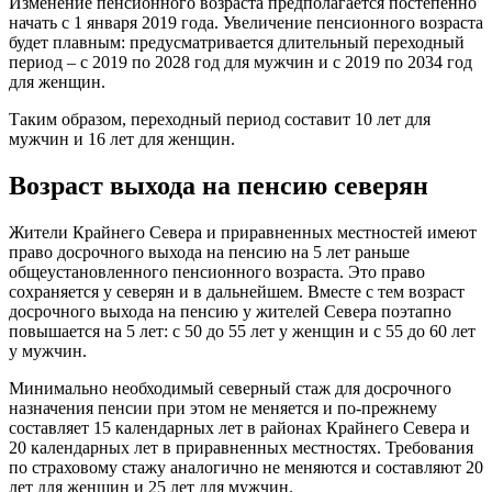
Изменение пенсионного возраста предполагается постепенно
начать с 1 января 2019 года. Увеличение пенсионного возраста
будет плавным: предусматривается длительный переходный
период – с 2019 по 2028 год для мужчин и с 2019 по 2034 год
для женщин.
Таким образом, переходный период составит 10 лет для
мужчин и 16 лет для женщин.
Возраст выхода на пенсию северян
Жители Крайнего Севера и приравненных местностей имеют
право досрочного выхода на пенсию на 5 лет раньше
общеустановленного пенсионного возраста. Это право
сохраняется у северян и в дальнейшем. Вместе с тем возраст
досрочного выхода на пенсию у жителей Севера поэтапно
повышается на 5 лет: с 50 до 55 лет у женщин и с 55 до 60 лет
у мужчин.
Минимально необходимый северный стаж для досрочного
назначения пенсии при этом не меняется и по-прежнему
составляет 15 календарных лет в районах Крайнего Севера и
20 календарных лет в приравненных местностях. Требования
по страховому стажу аналогично не меняются и составляют 20
лет для женщин и 25 лет для мужчин.