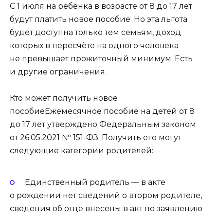
С 1 июля на ребёнка в возрасте от 8 до 17 лет
будут платить новое пособие. Но эта льгота
будет доступна только тем семьям, доход
которых в пересчёте на одного человека
не превышает прожиточный минимум. Есть
и другие ограничения.
Кто может получить новое
пособиеЕжемесячное пособие на детей от 8
до 17 лет утверждено Федеральным законом
от 26.05.2021 № 151-ФЗ. Получить его могут
следующие категории родителей:
Единственный родитель — в акте
о рождении нет сведений о втором родителе,
сведения об отце внесены в акт по заявлению