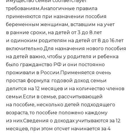
имущество семьи соответствует
требованиям.Аналогичные правила
применяются при назначении пособия
беременным женщинам, вставшим на учет
в ранние сроки, на детей от 3 до 8 лет
и одиноким родителям на детей от 8 до 16 лет
включительно.Для назначения нового пособия
на детей важно, чтобы у родителя и ребенка
было гражданство РФ и они постоянно
проживали в России.Применяется очень
простая формула: годовой доход семьи
делится на 12 месяцев и на количество членов
семьи.Если в семье, рассчитывающей
на пособие, несколько детей подходящего
возраста, то пособие положено каждому
из них.Сведения о доходах учитываются за 12
месяцев, при этом отсчет начинается за 4