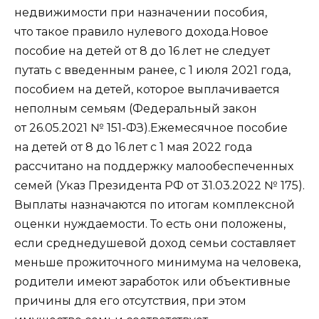
недвижимости при назначении пособия,
что такое правило нулевого дохода.Новое
пособие на детей от 8 до 16 лет не следует
путать с введенным ранее, с 1 июля 2021 года,
пособием на детей, которое выплачивается
неполным семьям (Федеральный закон
от 26.05.2021 № 151-ФЗ).Ежемесячное пособие
на детей от 8 до 16 лет с 1 мая 2022 года
рассчитано на поддержку малообеспеченных
семей (Указ Президента РФ от 31.03.2022 № 175).
Выплаты назначаются по итогам комплексной
оценки нуждаемости. То есть они положены,
если среднедушевой доход семьи составляет
меньше прожиточного минимума на человека,
родители имеют заработок или объективные
причины для его отсутствия, при этом