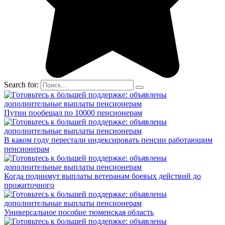
Search for:
Путин пообещал по 10000 пенсионерам
В каком году перестали индексировать пенсии работающим
пенсионерам
Когда поднимут выплаты ветеранам боевых действий до
прожиточного
Универсальное пособие тюменская область