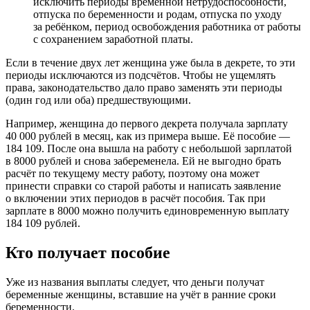
исключить периоды временной нетрудоспособности,
отпуска по беременности и родам, отпуска по уходу
за ребёнком, период освобождения работника от работы
с сохранением заработной платы.
Если в течение двух лет женщина уже была в декрете, то эти
периоды исключаются из подсчётов. Чтобы не ущемлять
права, законодательство дало право заменять эти периоды
(один год или оба) предшествующими.
Например, женщина до первого декрета получала зарплату
40 000 рублей в месяц, как из примера выше. Её пособие —
184 109. После она вышла на работу с небольшой зарплатой
в 8000 рублей и снова забеременела. Ей не выгодно брать
расчёт по текущему месту работу, поэтому она может
принести справки со старой работы и написать заявление
о включении этих периодов в расчёт пособия. Так при
зарплате в 8000 можно получить единовременную выплату
184 109 рублей.
Кто получает пособие
Уже из названия выплаты следует, что деньги получат
беременные женщины, вставшие на учёт в ранние сроки
беременности.