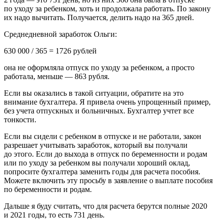
по уходу за ребенком, хоть и продолжала работать. По закону
их надо вычитать. Получается, делить надо на 365 дней.
Среднедневной заработок Ольги:
630 000 / 365 = 1726 рублей
она не оформляла отпуск по уходу за ребенком, а просто
работала, меньше — 863 рубля.
Если вы оказались в такой ситуации, обратите на это
внимание бухгалтера. Я привела очень упрощенный пример,
без учета отпускных и больничных. Бухгалтер учтет все
тонкости.
Если вы сидели с ребенком в отпуске и не работали, закон
разрешает учитывать заработок, который вы получали
до этого. Если до выхода в отпуск по беременности и родам
или по уходу за ребенком вы получали хороший оклад,
попросите бухгалтера заменить годы для расчета пособия.
Можете включить эту просьбу в заявление о выплате пособия
по беременности и родам.
Дальше я буду считать, что для расчета берутся полные 2020
и 2021 годы, то есть 731 день.