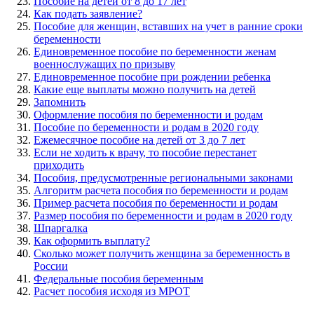
Пособие на детей от 8 до 17 лет
Как подать заявление?
Пособие для женщин, вставших на учет в ранние сроки
беременности
Единовременное пособие по беременности женам
военнослужащих по призыву
Единовременное пособие при рождении ребенка
Какие еще выплаты можно получить на детей
Запомнить
Оформление пособия по беременности и родам
Пособие по беременности и родам в 2020 году
Ежемесячное пособие на детей от 3 до 7 лет
Если не ходить к врачу, то пособие перестанет
приходить
Пособия, предусмотренные региональными законами
Алгоритм расчета пособия по беременности и родам
Пример расчета пособия по беременности и родам
Размер пособия по беременности и родам в 2020 году
Шпаргалка
Как оформить выплату?
Сколько может получить женщина за беременность в
России
Федеральные пособия беременным
Расчет пособия исходя из МРОТ