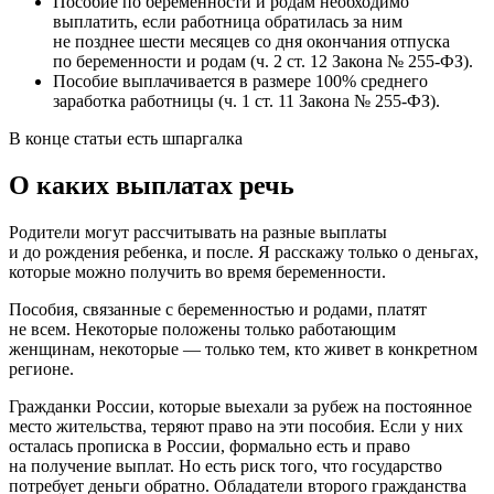
Пособие по беременности и родам необходимо
выплатить, если работница обратилась за ним
не позднее шести месяцев со дня окончания отпуска
по беременности и родам (ч. 2 ст. 12 Закона № 255-ФЗ).
Пособие выплачивается в размере 100% среднего
заработка работницы (ч. 1 ст. 11 Закона № 255-ФЗ).
В конце статьи есть шпаргалка
О каких выплатах речь
Родители могут рассчитывать на разные выплаты
и до рождения ребенка, и после. Я расскажу только о деньгах,
которые можно получить во время беременности.
Пособия, связанные с беременностью и родами, платят
не всем. Некоторые положены только работающим
женщинам, некоторые — только тем, кто живет в конкретном
регионе.
Гражданки России, которые выехали за рубеж на постоянное
место жительства, теряют право на эти пособия. Если у них
осталась прописка в России, формально есть и право
на получение выплат. Но есть риск того, что государство
потребует деньги обратно. Обладатели второго гражданства