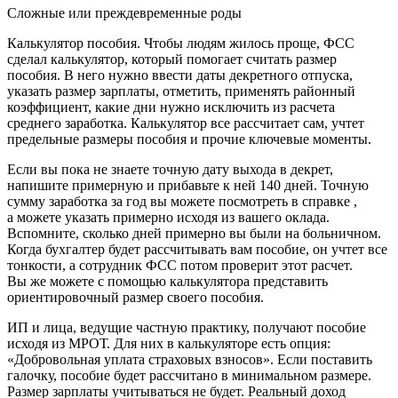
Сложные или преждевременные роды
Калькулятор пособия. Чтобы людям жилось проще, ФСС
сделал калькулятор, который помогает считать размер
пособия. В него нужно ввести даты декретного отпуска,
указать размер зарплаты, отметить, применять районный
коэффициент, какие дни нужно исключить из расчета
среднего заработка. Калькулятор все рассчитает сам, учтет
предельные размеры пособия и прочие ключевые моменты.
Если вы пока не знаете точную дату выхода в декрет,
напишите примерную и прибавьте к ней 140 дней. Точную
сумму заработка за год вы можете посмотреть в справке ,
а можете указать примерно исходя из вашего оклада.
Вспомните, сколько дней примерно вы были на больничном.
Когда бухгалтер будет рассчитывать вам пособие, он учтет все
тонкости, а сотрудник ФСС потом проверит этот расчет.
Вы же можете с помощью калькулятора представить
ориентировочный размер своего пособия.
ИП и лица, ведущие частную практику, получают пособие
исходя из МРОТ. Для них в калькуляторе есть опция:
«Добровольная уплата страховых взносов». Если поставить
галочку, пособие будет рассчитано в минимальном размере.
Размер зарплаты учитываться не будет. Реальный доход