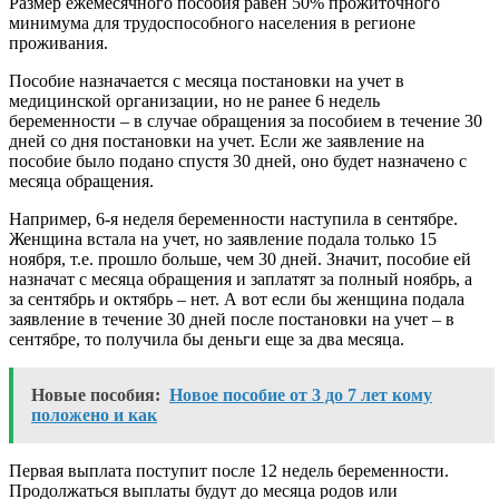
Размер ежемесячного пособия равен 50% прожиточного
минимума для трудоспособного населения в регионе
проживания.
Пособие назначается с месяца постановки на учет в
медицинской организации, но не ранее 6 недель
беременности – в случае обращения за пособием в течение 30
дней со дня постановки на учет. Если же заявление на
пособие было подано спустя 30 дней, оно будет назначено с
месяца обращения.
Например, 6-я неделя беременности наступила в сентябре.
Женщина встала на учет, но заявление подала только 15
ноября, т.е. прошло больше, чем 30 дней. Значит, пособие ей
назначат с месяца обращения и заплатят за полный ноябрь, а
за сентябрь и октябрь – нет. А вот если бы женщина подала
заявление в течение 30 дней после постановки на учет – в
сентябре, то получила бы деньги еще за два месяца.
Новые пособия:
Новое пособие от 3 до 7 лет кому
положено и как
Первая выплата поступит после 12 недель беременности.
Продолжаться выплаты будут до месяца родов или