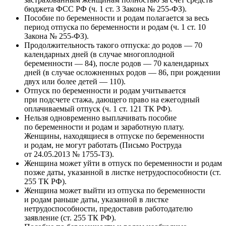
бюджета ФСС РФ (ч. 1 ст. 3 Закона № 255-ФЗ).
Пособие по беременности и родам полагается за весь
период отпуска по беременности и родам (ч. 1 ст. 10
Закона № 255-ФЗ).
Продолжительность такого отпуска: до родов — 70
календарных дней (в случае многоплодной
беременности — 84), после родов — 70 календарных
дней (в случае осложненных родов — 86, при рождении
двух или более детей — 110).
Отпуск по беременности и родам учитывается
при подсчете стажа, дающего право на ежегодный
оплачиваемый отпуск (ч. 1 ст. 121 ТК РФ).
Нельзя одновременно выплачивать пособие
по беременности и родам и заработную плату.
Женщины, находящиеся в отпуске по беременности
и родам, не могут работать (Письмо Роструда
от 24.05.2013 № 1755-ТЗ).
Женщина может уйти в отпуск по беременности и родам
позже даты, указанной в листке нетрудоспособности (ст.
255 ТК РФ).
Женщина может выйти из отпуска по беременности
и родам раньше даты, указанной в листке
нетрудоспособности, предоставив работодателю
заявление (ст. 255 ТК РФ).