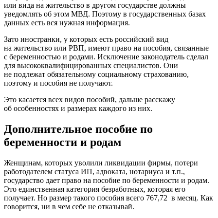
или вида на жительство в другом государстве должны
уведомлять об этом МВД. Поэтому в государственных базах
данных есть вся нужная информация.
Зато иностранки, у которых есть российский вид
на жительство или РВП, имеют право на пособия, связанные
с беременностью и родами. Исключение законодатель сделал
для высококвалифицированных специалистов. Они
не подлежат обязательному социальному страхованию,
поэтому и пособия не получают.
Это касается всех видов пособий, дальше расскажу
об особенностях и размерах каждого из них.
Дополнительное пособие по
беременности и родам
Женщинам, которых уволили ликвидации фирмы, потери
работодателем статуса ИП, адвоката, нотариуса и т.п.,
государство дает право на пособие по беременности и родам.
Это единственная категория безработных, которая его
получает. Но размер такого пособия всего 767,72 в месяц. Как
говорится, ни в чем себе не отказывай.