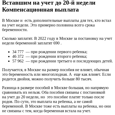
Вставшим на учет до 20-й недели
Компенсационная выплата
В Москве и есть дополнительные выплаты для тех, кто встал
на учет недели. Это примерно половина всего срока
беременности.
Сколько заплатят. В 2022 году в Москве за постановку на учет
недели беременной заплатят 690 .
34 777 — при рождении первого ребенка;
46 372 — при рождении второго ребенка;
57 962 — при рождении третьего и последующих детей.
Получается, в Москве на размер пособия не влияет, обычная
это беременность или многоплодная. А еще как влияет. Если
родится двойня, можно получить больше 80 тысяч.
Разница в размере пособий в Москве большая, но напрямую
сравнивать их нельзя. Оба пособия связаны с постановкой
на учет до 20 недели, но это пособие платят только после
родов. По сути, это выплата на ребенка, а не самой
беременной. В Москве тоже есть выплаты на ребенка, но они
не связаны с тем, когда беременная встала на учет.