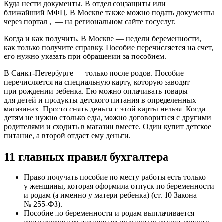
Куда нести документы. В отдел соцзащиты или
ближайший МФЦ. В Москве также можно подать документы
через портал , — на региональном сайте госуслуг.
Когда и как получить. В Москве — недели беременности,
как только получите справку. Пособие перечисляется на счет,
его нужно указать при обращении за пособием.
В Санкт-Петербурге — только после родов. Пособие
перечисляется на специальную карту, которую заводят
при рождении ребенка. Ею можно оплачивать товары
для детей и продукты детского питания в определенных
магазинах. Просто снять деньги с этой карты нельзя. Когда
детям не нужно столько еды, можно договориться с другими
родителями и сходить в магазин вместе. Один купит детское
питание, а второй отдаст ему деньги.
11 главных правил бухгалтера
Право получать пособие по месту работы есть только
у женщины, которая оформила отпуск по беременности
и родам (а именно у матери ребенка) (ст. 10 Закона
№ 255-ФЗ).
Пособие по беременности и родам выплачивается
застрахованным женщинам полностью за счет средств