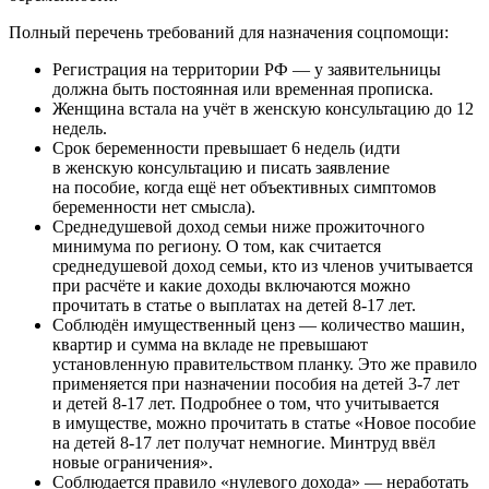
Полный перечень требований для назначения соцпомощи:
Регистрация на территории РФ — у заявительницы
должна быть постоянная или временная прописка.
Женщина встала на учёт в женскую консультацию до 12
недель.
Срок беременности превышает 6 недель (идти
в женскую консультацию и писать заявление
на пособие, когда ещё нет объективных симптомов
беременности нет смысла).
Среднедушевой доход семьи ниже прожиточного
минимума по региону. О том, как считается
среднедушевой доход семьи, кто из членов учитывается
при расчёте и какие доходы включаются можно
прочитать в статье о выплатах на детей 8-17 лет.
Соблюдён имущественный ценз — количество машин,
квартир и сумма на вкладе не превышают
установленную правительством планку. Это же правило
применяется при назначении пособия на детей 3-7 лет
и детей 8-17 лет. Подробнее о том, что учитывается
в имуществе, можно прочитать в статье «Новое пособие
на детей 8-17 лет получат немногие. Минтруд ввёл
новые ограничения».
Соблюдается правило «нулевого дохода» — неработать