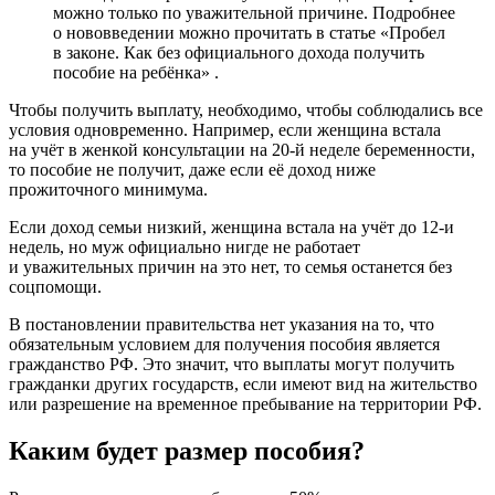
можно только по уважительной причине. Подробнее
о нововведении можно прочитать в статье «Пробел
в законе. Как без официального дохода получить
пособие на ребёнка» .
Чтобы получить выплату, необходимо, чтобы соблюдались все
условия одновременно. Например, если женщина встала
на учёт в женкой консультации на 20-й неделе беременности,
то пособие не получит, даже если её доход ниже
прожиточного минимума.
Если доход семьи низкий, женщина встала на учёт до 12-и
недель, но муж официально нигде не работает
и уважительных причин на это нет, то семья останется без
соцпомощи.
В постановлении правительства нет указания на то, что
обязательным условием для получения пособия является
гражданство РФ. Это значит, что выплаты могут получить
гражданки других государств, если имеют вид на жительство
или разрешение на временное пребывание на территории РФ.
Каким будет размер пособия?