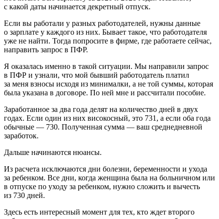
с какой даты начинается декретный отпуск.
Если вы работали у разных работодателей, нужны данные
о зарплате у каждого из них. Бывает такое, что работодателя
уже не найти. Тогда попросите в фирме, где работаете сейчас,
направить запрос в ПФР.
Я оказалась именно в такой ситуации. Мы направили запрос
в ПФР и узнали, что мой бывший работодатель платил
за меня взносы исходя из минималки, а не той суммы, которая
была указана в договоре. По ней мне и рассчитали пособие.
Заработанное за два года делят на количество дней в двух
годах. Если один из них високосный, это 731, а если оба года
обычные — 730. Полученная сумма — ваш среднедневной
заработок.
Дальше начинаются нюансы.
Из расчета исключаются дни болезни, беременности и ухода
за ребенком. Все дни, когда женщина была на больничном или
в отпуске по уходу за ребенком, нужно сложить и вычесть
из 730 дней.
Здесь есть интересный момент для тех, кто ждет второго