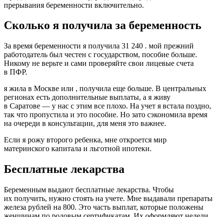
прерывания беременности включительно.
Сколько я получила за беременность
За время беременности я получила 31 240 . мой прежний
работодатель был честен с государством, пособие больше.
Никому не верьте и сами проверяйте свои лицевые счета
в ПФР.
я жила в Москве или , получила еще больше. В центральных
регионах есть дополнительные выплаты, а я живу
в Саратове — у нас с этим все плохо. На учет я встала поздно,
так что пропустила и это пособие. Но зато сэкономила время
на очереди в консультации, для меня это важнее.
Если я рожу второго ребенка, мне откроется мир
материнского капитала и льготной ипотеки.
Бесплатные лекарства
Беременным выдают бесплатные лекарства. Чтобы
их получить, нужно стоять на учете. Мне выдавали препараты
железа рублей на 800. Это часть выплат, которые положены
женщинам по родовым сертификатам. Их оформляют недели.