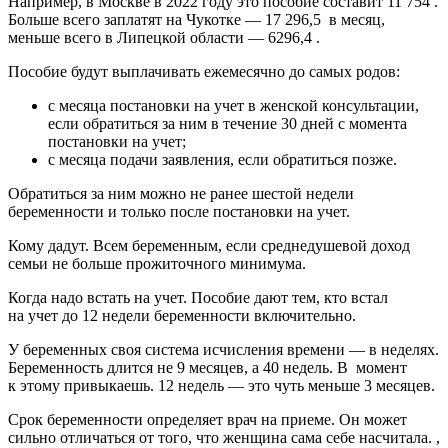
Например, в Москве в 2022 году это пособие составит 11 754 .
Больше всего заплатят на Чукотке — 17 296,5 в месяц,
меньше всего в Липецкой области — 6296,4 .
Пособие будут выплачивать ежемесячно до самых родов:
с месяца постановки на учет в женской консультации,
если обратиться за ним в течение 30 дней с момента
постановки на учет;
с месяца подачи заявления, если обратиться позже.
Обратиться за ним можно не ранее шестой недели
беременности и только после постановки на учет.
Кому дадут. Всем беременным, если среднедушевой доход
семьи не больше прожиточного минимума.
Когда надо встать на учет. Пособие дают тем, кто встал
на учет до 12 недели беременности включительно.
У беременных своя система исчисления времени — в неделях.
Беременность длится не 9 месяцев, а 40 недель. В момент
к этому привыкаешь. 12 недель — это чуть меньше 3 месяцев.
Срок беременности определяет врач на приеме. Он может
сильно отличаться от того, что женщина сама себе насчитала. ,