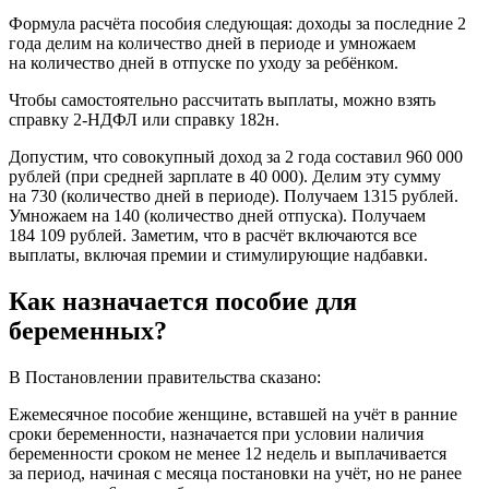
Формула расчёта пособия следующая: доходы за последние 2
года делим на количество дней в периоде и умножаем
на количество дней в отпуске по уходу за ребёнком.
Чтобы самостоятельно рассчитать выплаты, можно взять
справку 2-НДФЛ или справку 182н.
Допустим, что совокупный доход за 2 года составил 960 000
рублей (при средней зарплате в 40 000). Делим эту сумму
на 730 (количество дней в периоде). Получаем 1315 рублей.
Умножаем на 140 (количество дней отпуска). Получаем
184 109 рублей. Заметим, что в расчёт включаются все
выплаты, включая премии и стимулирующие надбавки.
Как назначается пособие для
беременных?
В Постановлении правительства сказано:
Ежемесячное пособие женщине, вставшей на учёт в ранние
сроки беременности, назначается при условии наличия
беременности сроком не менее 12 недель и выплачивается
за период, начиная с месяца постановки на учёт, но не ранее