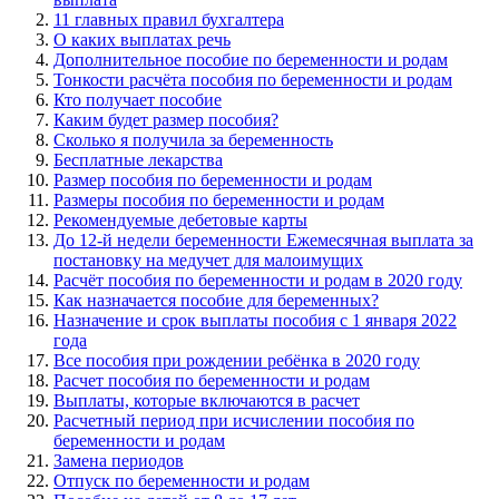
11 главных правил бухгалтера
О каких выплатах речь
Дополнительное пособие по беременности и родам
Тонкости расчёта пособия по беременности и родам
Кто получает пособие
Каким будет размер пособия?
Сколько я получила за беременность
Бесплатные лекарства
Размер пособия по беременности и родам
Размеры пособия по беременности и родам
Рекомендуемые дебетовые карты
До 12-й недели беременности Ежемесячная выплата за
постановку на медучет для малоимущих
Расчёт пособия по беременности и родам в 2020 году
Как назначается пособие для беременных?
Назначение и срок выплаты пособия с 1 января 2022
года
Все пособия при рождении ребёнка в 2020 году
Расчет пособия по беременности и родам
Выплаты, которые включаются в расчет
Расчетный период при исчислении пособия по
беременности и родам
Замена периодов
Отпуск по беременности и родам