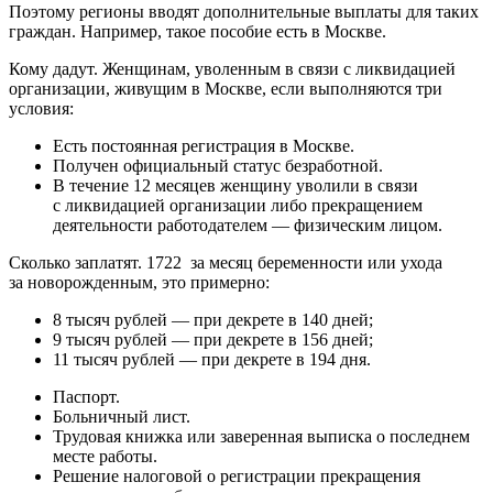
Поэтому регионы вводят дополнительные выплаты для таких
граждан. Например, такое пособие есть в Москве.
Кому дадут. Женщинам, уволенным в связи с ликвидацией
организации, живущим в Москве, если выполняются три
условия:
Есть постоянная регистрация в Москве.
Получен официальный статус безработной.
В течение 12 месяцев женщину уволили в связи
с ликвидацией организации либо прекращением
деятельности работодателем — физическим лицом.
Сколько заплатят. 1722 за месяц беременности или ухода
за новорожденным, это примерно:
8 тысяч рублей — при декрете в 140 дней;
9 тысяч рублей — при декрете в 156 дней;
11 тысяч рублей — при декрете в 194 дня.
Паспорт.
Больничный лист.
Трудовая книжка или заверенная выписка о последнем
месте работы.
Решение налоговой о регистрации прекращения