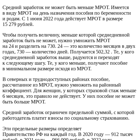
Средний заработок не может быть меньше МРОТ. Имеется
в виду МРОТ на день назначения пособия по беременности
и родам. С 1 июня 2022 года действует МРОТ в размере
15 279 рублей.
Чтобы получить величину, меньше которой среднедневной
заработок быть не может, нужно умножить МРОТ
на 24 и разделить на 730. 24 — это количество месяцев в двух
годах, 730 — количество дней. Получается 502,32 . Те, у кого
среднедневной заработок выше, радуются и переходят
к следующему шагу. Те, у кого меньше, получают пособие
в минимальном размере исходя из МРОТ.
В северных и труднодоступных районах пособие,
рассчитанное из МРОТ, нужно умножить на районный
коэффициент. Для женщин, у которых страховой стаж меньше
6 месяцев, это правило не действует. У них пособие не может
быть больше МРОТ.
Средний заработок ограничен предельной суммой, с которой
работодатель платит взносы по социальному страхованию.
Эти предельные размеры определяет
Правительство РФ на каждый год. В 2020 году — 912 тысяч
рублей, в 2021 году — 966 000 рублей, в 2022 году —