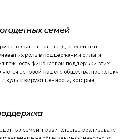
огодетных семей
ризнательность за вклад, внесенный
навая их роль в поддержании силы и
ул важность финансовой поддержки этих
вляются основой нашего общества, поскольку
и культивируют ценности, которые
поддержка
одетных семей, правительство реализовало
правленные на облегчение финансового