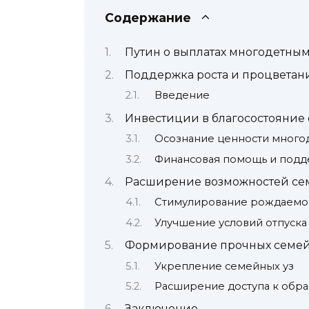
Содержание
Путин о выплатах многодетны
Поддержка роста и процветан
Введение
Инвестиции в благосостояние
Осознание ценности много
Финансовая помощь и под
Расширение возможностей се
Стимулирование рождаемо
Улучшение условий отпуска
Формирование прочных семей
Укрепление семейных уз
Расширение доступа к обр
Заключение