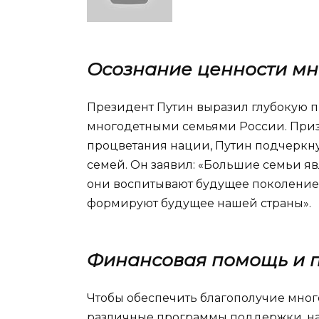
Осознание ценности мн
Президент Путин выразил глубокую п
многодетными семьями России. Приз
процветания нации, Путин подчеркн
семей. Он заявил: «Большие семьи я
они воспитывают будущее поколение 
формируют будущее нашей страны».
Финансовая помощь и 
Чтобы обеспечить благополучие мног
различные программы поддержки, на