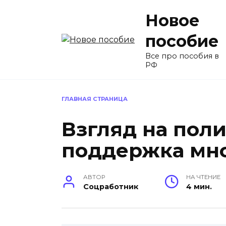
Перейти
Новое
к
содержанию
пособие
Все про пособия в
РФ
ГЛАВНАЯ СТРАНИЦА
Взгляд на поли
поддержка мн
АВТОР
НА ЧТЕНИЕ
Соцработник
4 мин.