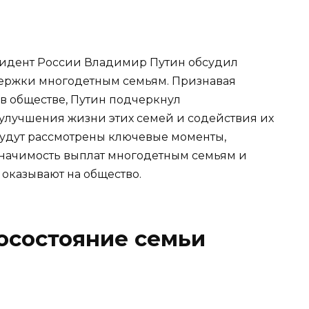
идент России Владимир Путин обсудил
ержки многодетным семьям. Признавая
в обществе, Путин подчеркнул
улучшения жизни этих семей и содействия их
 будут рассмотрены ключевые моменты,
начимость выплат многодетным семьям и
 оказывают на общество.
осостояние семьи