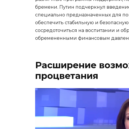
бремени. Путин подчеркнул введение 
специально предназначенных для пом
обеспечить стабильную и безопасную 
сосредоточиться на воспитании и об
обремененными финансовым давлен
Расширение возмо
процветания