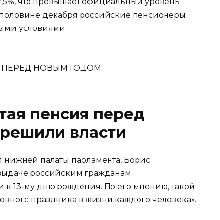
7,5%, что превышает официальный уровень
й половине декабря российские пенсионеры
выми условиями.
тая пенсия перед
 решили власти
я нижней палаты парламента, Борис
 выдаче российским гражданам
 к 13-му дню рождения. По его мнению, такой
новного праздника в жизни каждого человека».