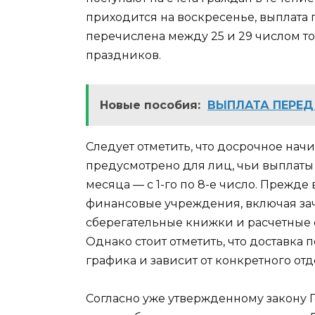
приходится на воскресенье, выплата п
перечислена между 25 и 29 числом т
праздников.
Новые пособия:
ВЫПЛАТА ПЕРЕ
Следует отметить, что досрочное нач
предусмотрено для лиц, чьи выплаты
месяца — с 1-го по 8-е число. Прежде
финансовые учреждения, включая зач
сберегательные книжки и расчетные сч
Однако стоит отметить, что доставка 
графика и зависит от конкретного от
Согласно уже утвержденному закону Г