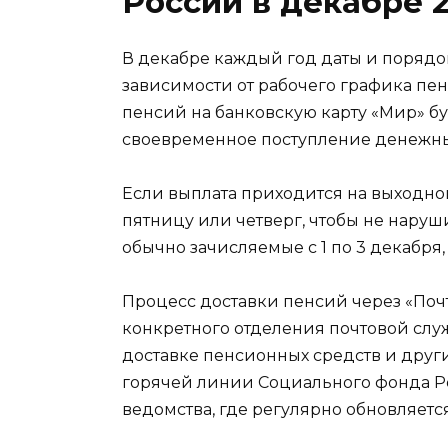
России в декабре 
В декабре каждый год даты и порядо
зависимости от рабочего графика пе
пенсий на банковскую карту «Мир» бу
своевременное поступление денежны
Если выплата приходится на выходной
пятницу или четверг, чтобы не наруш
обычно зачисляемые с 1 по 3 декабря, 
Процесс доставки пенсий через «Поч
конкретного отделения почтовой слу
доставке пенсионных средств и друг
горячей линии Социального фонда Р
ведомства, где регулярно обновляетс