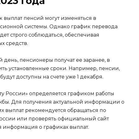
2023 года
к выплат пенсий могут изменяться в
нсионной системы. Однако график перевода
дет строго соблюдаться, обеспечивая
х средств.
 день, пенсионеры получат ее заранее, в
ить установленные сроки. Например, пенсии,
будут доступны на счете уже 1 декабря.
ту России» определяется графиком работы
жбы. Для получения актуальной информации о
их выплат рекомендуется обращаться по
оссии или проверять официальный сайт
я информация о графиках выплат.