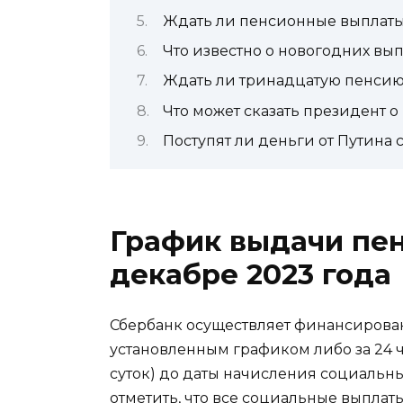
Ждать ли пенсионные выплаты 
Что известно о новогодних вып
Ждать ли тринадцатую пенсию 
Что может сказать президент о
Поступят ли деньги от Путина
График выдачи пен
декабре 2023 года
Сбербанк осуществляет финансирован
установленным графиком либо за 24 ч
суток) до даты начисления социальн
отметить, что все социальные выплат