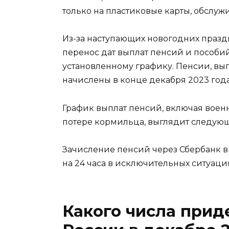
только на пластиковые карты, обслу
Из-за наступающих новогодних праздн
перенос дат выплат пенсий и пособий
установленному графику. Пенсии, вы
начислены в конце декабря 2023 года
График выплат пенсий, включая воен
потере кормильца, выглядит следую
Зачисление пенсий через Сбербанк в
на 24 часа в исключительных ситуация
Какого числа прид