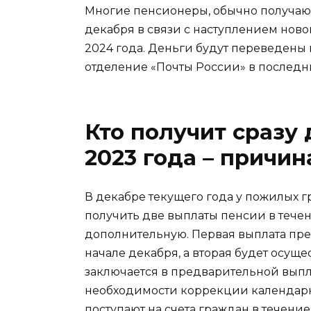
Многие пенсионеры, обычно получающ
декабря в связи с наступлением нов
2024 года. Деньги будут переведены 
отделение «Почты России» в последн
Кто получит сразу
2023 года – причин
В декабре текущего года у пожилых 
получить две выплаты пенсии в тече
дополнительную. Первая выплата пр
начале декабря, а вторая будет осуще
заключается в предварительной выпла
необходимости коррекции календарны
поступают на счета граждан в течение 