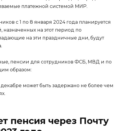
живаемые платежной системой МИР.
иков с 1 по 8 января 2024 года планируется
, назначенных на этот период по
падающие на эти праздничные дни, будут
.
ные, пенсии для сотрудников ФСБ, МВД и по
щим образом:
 декабре может быть задержано не более чем
х.
ет пенсия через Почту