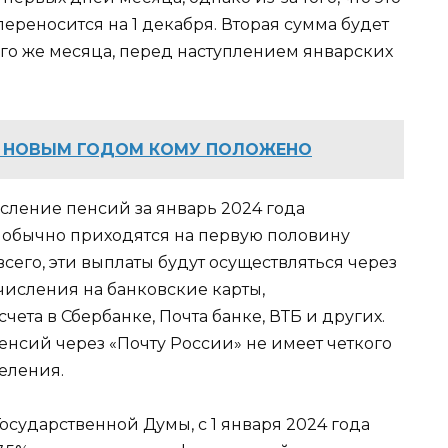
ереносится на 1 декабря. Вторая сумма будет
ого же месяца, перед наступлением январских
Д НОВЫМ ГОДОМ КОМУ ПОЛОЖЕНО
исление пенсий за январь 2024 года
 обычно приходятся на первую половину
 всего, эти выплаты будут осуществляться через
исления на банковские карты,
ета в Сбербанке, Почта банке, ВТБ и других.
пенсий через «Почту России» не имеет четкого
деления.
осударственной Думы, с 1 января 2024 года