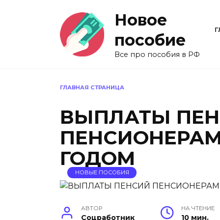
Перейти
Новое
к
содержанию
Г
пособие
Все про пособия в РФ
ГЛАВНАЯ СТРАНИЦА
ВЫПЛАТЫ ПЕ
ПЕНСИОНЕРАМ
ГОДОМ
НОВЫЕ ПОСОБИЯ
АВТОР
НА ЧТЕНИЕ
Соцработник
10 мин.