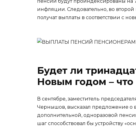
пенсии будут проиндексированы на 
инфляции. Следовательно, во второ
получат выплаты в соответствии с но
Будет ли тринадца
Новым годом – что
В сентябре, заместитель председател
Чернышов, высказал предложение о
дополнительной, одноразовой пенсии
шаг способствовал бы устройству «ос