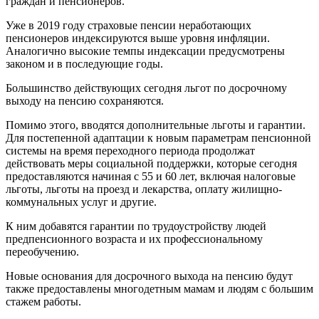
граждан и пенсионеров.
Уже в 2019 году страховые пенсии неработающих
пенсионеров индексируются выше уровня инфляции.
Аналогично высокие темпы индексации предусмотрены
законом и в последующие годы.
Большинство действующих сегодня льгот по досрочному
выходу на пенсию сохраняются.
Помимо этого, вводятся дополнительные льготы и гарантии.
Для постепенной адаптации к новым параметрам пенсионной
системы на время переходного периода продолжат
действовать меры социальной поддержки, которые сегодня
предоставляются начиная с 55 и 60 лет, включая налоговые
льготы, льготы на проезд и лекарства, оплату жилищно-
коммунальных услуг и другие.
К ним добавятся гарантии по трудоустройству людей
предпенсионного возраста и их профессиональному
переобучению.
Новые основания для досрочного выхода на пенсию будут
также предоставлены многодетным мамам и людям с большим
стажем работы.