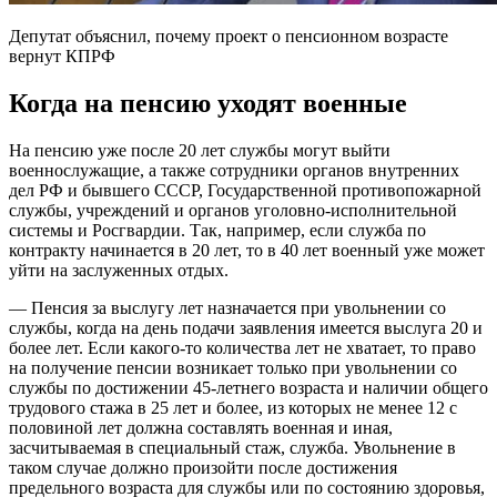
Депутат объяснил, почему проект о пенсионном возрасте
вернут КПРФ
Когда на пенсию уходят военные
На пенсию уже после 20 лет службы могут выйти
военнослужащие, а также сотрудники органов внутренних
дел РФ и бывшего СССР, Государственной противопожарной
службы, учреждений и органов уголовно-исполнительной
системы и Росгвардии. Так, например, если служба по
контракту начинается в 20 лет, то в 40 лет военный уже может
уйти на заслуженных отдых.
— Пенсия за выслугу лет назначается при увольнении со
службы, когда на день подачи заявления имеется выслуга 20 и
более лет. Если какого-то количества лет не хватает, то право
на получение пенсии возникает только при увольнении со
службы по достижении 45-летнего возраста и наличии общего
трудового стажа в 25 лет и более, из которых не менее 12 с
половиной лет должна составлять военная и иная,
засчитываемая в специальный стаж, служба. Увольнение в
таком случае должно произойти после достижения
предельного возраста для службы или по состоянию здоровья,