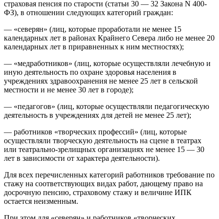
страховая пенсия по старости (статьи 30 — 32 Закона N 400-
ФЗ), в отношении следующих категорий граждан:
— «северян» (лиц, которые проработали не менее 15
календарных лет в районах Крайнего Севера либо не менее 20
календарных лет в приравненных к ним местностях);
— «медработников» (лиц, которые осуществляли лечебную и
иную деятельность по охране здоровья населения в
учреждениях здравоохранения не менее 25 лет в сельской
местности и не менее 30 лет в городе);
— «педагогов» (лиц, которые осуществляли педагогическую
деятельность в учреждениях для детей не менее 25 лет);
— работников «творческих профессий» (лиц, которые
осуществляли творческую деятельность на сцене в театрах
или театрально-зрелищных организациях не менее 15 — 30
лет в зависимости от характера деятельности).
Для всех перечисленных категорий работников требование по
стажу на соответствующих видах работ, дающему право на
досрочную пенсию, страховому стажу и величине ИПК
остается неизменным.
При этом для «северян» и работников «творческих