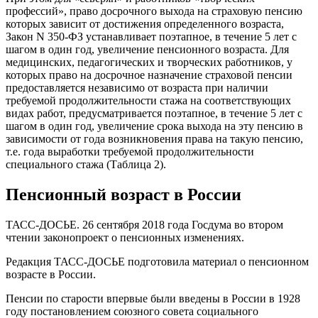
профессий», право досрочного выхода на страховую пенсию
которых зависит от достижения определенного возраста,
Закон N 350-ФЗ устанавливает поэтапное, в течение 5 лет с
шагом в один год, увеличение пенсионного возраста. Для
медицинских, педагогических и творческих работников, у
которых право на досрочное назначение страховой пенсии
предоставляется независимо от возраста при наличии
требуемой продолжительности стажа на соответствующих
видах работ, предусматривается поэтапное, в течение 5 лет с
шагом в один год, увеличение срока выхода на эту пенсию в
зависимости от года возникновения права на такую пенсию,
т.е. года выработки требуемой продолжительности
специального стажа (Таблица 2).
Пенсионный возраст в России
ТАСС-ДОСЬЕ. 26 сентября 2018 года Госдума во втором
чтении законопроект о пенсионных изменениях.
Редакция ТАСС-ДОСЬЕ подготовила материал о пенсионном
возрасте в России.
Пенсии по старости впервые были введены в России в 1928
году постановлением союзного совета социального