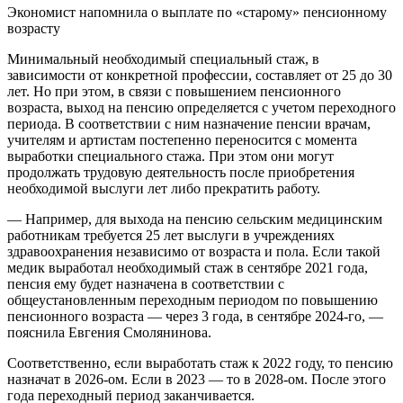
Экономист напомнила о выплате по «старому» пенсионному
возрасту
Минимальный необходимый специальный стаж, в
зависимости от конкретной профессии, составляет от 25 до 30
лет. Но при этом, в связи с повышением пенсионного
возраста, выход на пенсию определяется с учетом переходного
периода. В соответствии с ним назначение пенсии врачам,
учителям и артистам постепенно переносится с момента
выработки специального стажа. При этом они могут
продолжать трудовую деятельность после приобретения
необходимой выслуги лет либо прекратить работу.
— Например, для выхода на пенсию сельским медицинским
работникам требуется 25 лет выслуги в учреждениях
здравоохранения независимо от возраста и пола. Если такой
медик выработал необходимый стаж в сентябре 2021 года,
пенсия ему будет назначена в соответствии с
общеустановленным переходным периодом по повышению
пенсионного возраста — через 3 года, в сентябре 2024-го, —
пояснила Евгения Смолянинова.
Соответственно, если выработать стаж к 2022 году, то пенсию
назначат в 2026-ом. Если в 2023 — то в 2028-ом. После этого
года переходный период заканчивается.