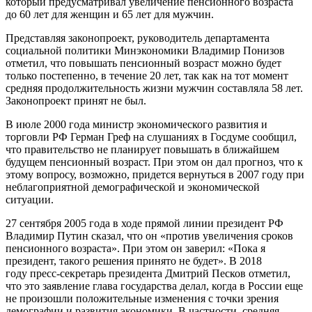
который предусматривал увеличение пенсионного возраста
до 60 лет для женщин и 65 лет для мужчин.
Представляя законопроект, руководитель департамента
социальной политики Минэкономики Владимир Понизов
отметил, что повышать пенсионный возраст можно будет
только постепенно, в течение 20 лет, так как на тот момент
средняя продолжительность жизни мужчин составляла 58 лет.
Законопроект принят не был.
В июле 2000 года министр экономического развития и
торговли РФ Герман Греф на слушаниях в Госдуме сообщил,
что правительство не планирует повышать в ближайшем
будущем пенсионный возраст. При этом он дал прогноз, что к
этому вопросу, возможно, придется вернуться в 2007 году при
неблагоприятной демографической и экономической
ситуации.
27 сентября 2005 года в ходе прямой линии президент РФ
Владимир Путин сказал, что он «против увеличения сроков
пенсионного возраста». При этом он заверил: «Пока я
президент, такого решения принято не будет». В 2018
году пресс-секретарь президента Дмитрий Песков отметил,
что это заявление глава государства делал, когда в России еще
не произошли положительные изменения с точки зрения
демографии и развития экономики. В частности, средняя