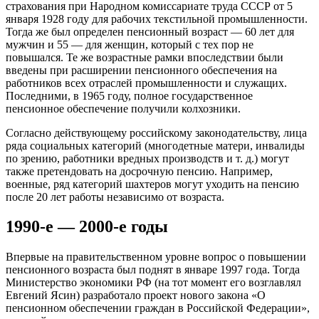
страхования при Народном комиссариате труда СССР от 5
января 1928 году для рабочих текстильной промышленности.
Тогда же был определен пенсионный возраст — 60 лет для
мужчин и 55 — для женщин, который с тех пор не
повышался. Те же возрастные рамки впоследствии были
введены при расширении пенсионного обеспечения на
работников всех отраслей промышленности и служащих.
Последними, в 1965 году, полное государственное
пенсионное обеспечение получили колхозники.
Согласно действующему российскому законодательству, лица
ряда социальных категорий (многодетные матери, инвалиды
по зрению, работники вредных производств и т. д.) могут
также претендовать на досрочную пенсию. Например,
военные, ряд категорий шахтеров могут уходить на пенсию
после 20 лет работы независимо от возраста.
1990-е — 2000-е годы
Впервые на правительственном уровне вопрос о повышении
пенсионного возраста был поднят в январе 1997 года. Тогда
Министерство экономики РФ (на тот момент его возглавлял
Евгений Ясин) разработало проект нового закона «О
пенсионном обеспечении граждан в Российской Федерации»,