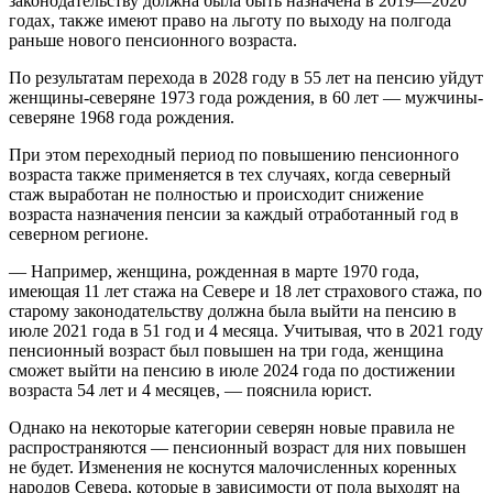
законодательству должна была быть назначена в 2019—2020
годах, также имеют право на льготу по выходу на полгода
раньше нового пенсионного возраста.
По результатам перехода в 2028 году в 55 лет на пенсию уйдут
женщины-северяне 1973 года рождения, в 60 лет — мужчины-
северяне 1968 года рождения.
При этом переходный период по повышению пенсионного
возраста также применяется в тех случаях, когда северный
стаж выработан не полностью и происходит снижение
возраста назначения пенсии за каждый отработанный год в
северном регионе.
— Например, женщина, рожденная в марте 1970 года,
имеющая 11 лет стажа на Севере и 18 лет страхового стажа, по
старому законодательству должна была выйти на пенсию в
июле 2021 года в 51 год и 4 месяца. Учитывая, что в 2021 году
пенсионный возраст был повышен на три года, женщина
сможет выйти на пенсию в июле 2024 года по достижении
возраста 54 лет и 4 месяцев, — пояснила юрист.
Однако на некоторые категории северян новые правила не
распространяются — пенсионный возраст для них повышен
не будет. Изменения не коснутся малочисленных коренных
народов Севера, которые в зависимости от пола выходят на