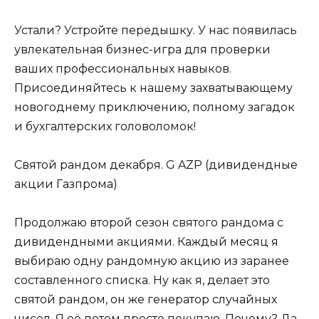
Устали? Устройте передышку. У нас появилась
увлекательная бизнес-игра для проверки
ваших профессиональных навыков.
Присоединяйтесь к нашему захватывающему
новогоднему приключению, полному загадок
и бухгалтерских головоломок!
Святой рандом декабря. G AZP (дивидендные
акции Газпрома)
Продолжаю второй сезон святого рандома с
дивидендными акциями. Каждый месяц я
выбираю одну рандомную акцию из заранее
составленного списка. Ну как я, делает это
святой рандом, он же генератор случайных
чисел. Я её потом просто покупаю. Почему? Да