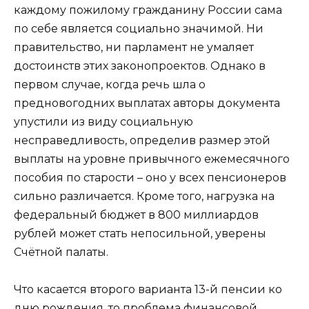
каждому пожилому гражданину России сама
по себе является социально значимой. Ни
правительство, ни парламент не умаляет
достоинств этих законопроектов. Однако в
первом случае, когда речь шла о
предновогодних выплатах авторы документа
упустили из виду социальную
несправедливость, определив размер этой
выплаты на уровне привычного ежемесячного
пособия по старости – оно у всех пенсионеров
сильно различается. Кроме того, нагрузка на
федеральный бюджет в 800 миллиардов
рублей может стать непосильной, уверены
Счётной палаты.
Что касается второго варианта 13-й пенсии ко
дню рождения, то проблема финансовой