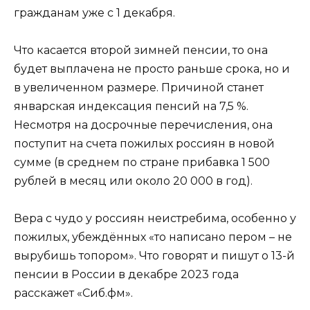
гражданам уже с 1 декабря.
Что касается второй зимней пенсии, то она
будет выплачена не просто раньше срока, но и
в увеличенном размере. Причиной станет
январская индексация пенсий на 7,5 %.
Несмотря на досрочные перечисления, она
поступит на счета пожилых россиян в новой
сумме (в среднем по стране прибавка 1 500
рублей в месяц или около 20 000 в год).
Вера с чудо у россиян неистребима, особенно у
пожилых, убеждённых «то написано пером – не
вырубишь топором». Что говорят и пишут о 13-й
пенсии в России в декабре 2023 года
расскажет «Сиб.фм».