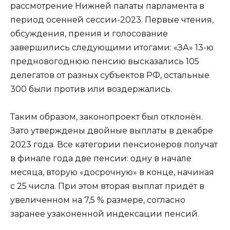
рассмотрение Нижней палаты парламента в
период осенней сессии-2023. Первые чтения,
обсуждения, прения и голосование
завершились следующими итогами: «ЗА» 13-ю
предновогоднюю пенсию высказались 105
делегатов от разных субъектов РФ, остальные
300 были против или воздержались.
Таким образом, законопроект был отклонён.
Зато утверждены двойные выплаты в декабре
2023 года. Все категории пенсионеров получат
в финале года две пенсии: одну в начале
месяца, вторую «досрочную» в конце, начиная
с 25 числа. При этом вторая выплат придёт в
увеличенном на 7,5 % размере, согласно
заранее узаконенной индексации пенсий.