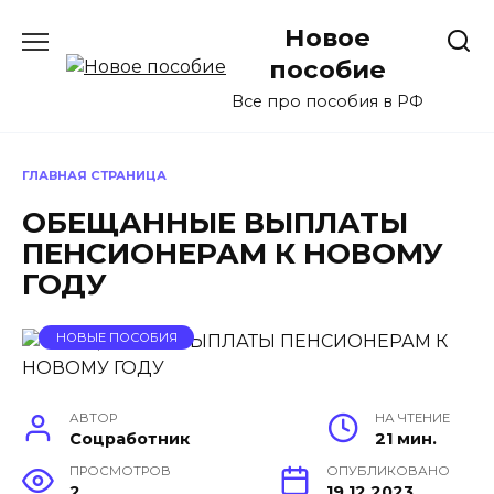
Перейти
Новое
к
содержанию
пособие
Все про пособия в РФ
ГЛАВНАЯ СТРАНИЦА
ОБЕЩАННЫЕ ВЫПЛАТЫ
ПЕНСИОНЕРАМ К НОВОМУ
ГОДУ
НОВЫЕ ПОСОБИЯ
АВТОР
НА ЧТЕНИЕ
Соцработник
21 мин.
ПРОСМОТРОВ
ОПУБЛИКОВАНО
2
19.12.2023