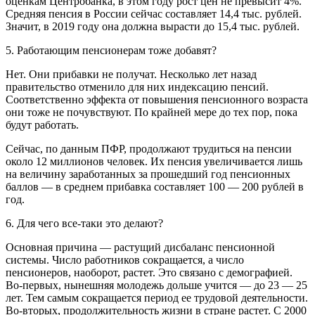
оценкам Центробанка, в этом году рост цен не превысит 4%.
Средняя пенсия в России сейчас составляет 14,4 тыс. рублей.
Значит, в 2019 году она должна вырасти до 15,4 тыс. рублей.
5. Работающим пенсионерам тоже добавят?
Нет. Они прибавки не получат. Несколько лет назад
правительство отменило для них индексацию пенсий.
Соответственно эффекта от повышения пенсионного возраста
они тоже не почувствуют. По крайней мере до тех пор, пока
будут работать.
Сейчас, по данным ПФР, продолжают трудиться на пенсии
около 12 миллионов человек. Их пенсия увеличивается лишь
на величину заработанных за прошедший год пенсионных
баллов — в среднем прибавка составляет 100 — 200 рублей в
год.
6. Для чего все-таки это делают?
Основная причина — растущий дисбаланс пенсионной
системы. Число работников сокращается, а число
пенсионеров, наоборот, растет. Это связано с демографией.
Во-первых, нынешняя молодежь дольше учится — до 23 — 25
лет. Тем самым сокращается период ее трудовой деятельности.
Во-вторых, продолжительность жизни в стране растет. С 2000