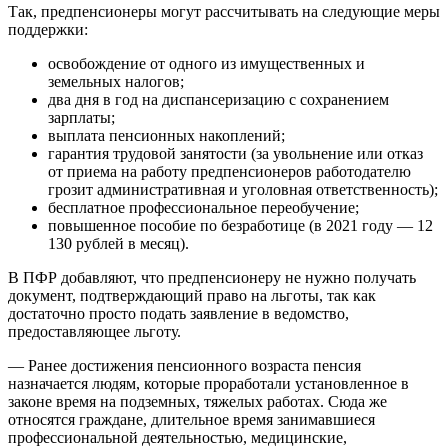
Так, предпенсионеры могут рассчитывать на следующие меры
поддержки:
освобождение от одного из имущественных и
земельных налогов;
два дня в год на диспансеризацию с сохранением
зарплаты;
выплата пенсионных накоплений;
гарантия трудовой занятости (за увольнение или отказ
от приема на работу предпенсионеров работодателю
грозит административная и уголовная ответственность);
бесплатное профессиональное переобучение;
повышенное пособие по безработице (в 2021 году — 12
130 рублей в месяц).
В ПФР добавляют, что предпенсионеру не нужно получать
документ, подтверждающий право на льготы, так как
достаточно просто подать заявление в ведомство,
предоставляющее льготу.
— Ранее достижения пенсионного возраста пенсия
назначается людям, которые проработали установленное в
законе время на подземных, тяжелых работах. Сюда же
относятся граждане, длительное время занимавшиеся
профессиональной деятельностью, медицинские,