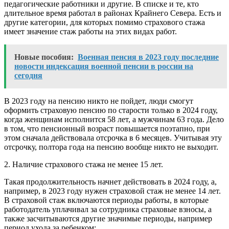
педагогические работники и другие. В списке и те, кто
длительное время работал в районах Крайнего Севера. Есть и
другие категории, для которых помимо страхового стажа
имеет значение стаж работы на этих видах работ.
Новые пособия:
Военная пенсия в 2023 году последние
новости индексация военной пенсии в россии на
сегодня
В 2023 году на пенсию никто не пойдет, люди смогут
оформить страховую пенсию по старости только в 2024 году,
когда женщинам исполнится 58 лет, а мужчинам 63 года. Дело
в том, что пенсионный возраст повышается поэтапно, при
этом сначала действовала отсрочка в 6 месяцев. Учитывая эту
отсрочку, полтора года на пенсию вообще никто не выходит.
2. Наличие страхового стажа не менее 15 лет.
Такая продолжительность начнет действовать в 2024 году, а,
например, в 2023 году нужен страховой стаж не менее 14 лет.
В страховой стаж включаются периоды работы, в которые
работодатель уплачивал за сотрудника страховые взносы, а
также засчитываются другие значимые периоды, например
период ухода за ребенком: