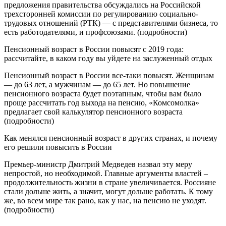
предложения правительства обсуждались на Российской
трехсторонней комиссии по регулированию социально-
трудовых отношений (РТК) — с представителями бизнеса, то
есть работодателями, и профсоюзами. (подробности)
Пенсионный возраст в России повысят с 2019 года:
рассчитайте, в каком году вы уйдете на заслуженный отдых
Пенсионный возраст в России все-таки повысят. Женщинам
— до 63 лет, а мужчинам — до 65 лет. Но повышение
пенсионного возраста будет поэтапным, чтобы вам было
проще рассчитать год выхода на пенсию, «Комсомолка»
предлагает свой калькулятор пенсионного возраста
(подробности)
Как менялся пенсионный возраст в других странах, и почему
его решили повысить в России
Премьер-министр Дмитрий Медведев назвал эту меру
непростой, но необходимой. Главные аргументы властей –
продолжительность жизни в стране увеличивается. Россияне
стали дольше жить, а значит, могут дольше работать. К тому
же, во всем мире так рано, как у нас, на пенсию не уходят.
(подробности)