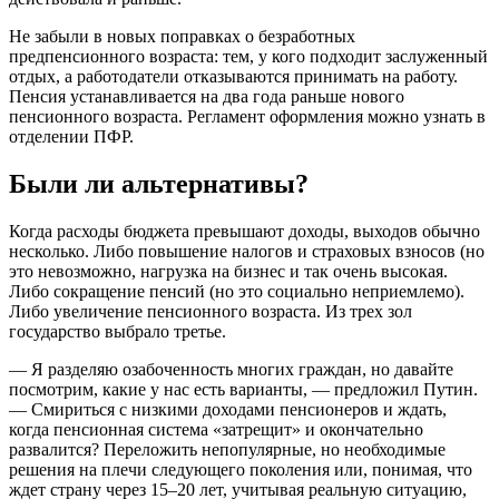
Не забыли в новых поправках о безработных
предпенсионного возраста: тем, у кого подходит заслуженный
отдых, а работодатели отказываются принимать на работу.
Пенсия устанавливается на два года раньше нового
пенсионного возраста. Регламент оформления можно узнать в
отделении ПФР.
Были ли альтернативы?
Когда расходы бюджета превышают доходы, выходов обычно
несколько. Либо повышение налогов и страховых взносов (но
это невозможно, нагрузка на бизнес и так очень высокая.
Либо сокращение пенсий (но это социально неприемлемо).
Либо увеличение пенсионного возраста. Из трех зол
государство выбрало третье.
— Я разделяю озабоченность многих граждан, но давайте
посмотрим, какие у нас есть варианты, — предложил Путин.
— Смириться с низкими доходами пенсионеров и ждать,
когда пенсионная система «затрещит» и окончательно
развалится? Переложить непопулярные, но необходимые
решения на плечи следующего поколения или, понимая, что
ждет страну через 15–20 лет, учитывая реальную ситуацию,