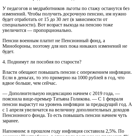
У педагогов и медработников льготы по стажу останутся без
изменений. Чтобы получить досрочную пенсию, им нужно
будет отработать от 15 до 30 лет (в зависимости от
специальности). Вот возраст выхода на пенсию тоже
увеличится — пропорционально.
Пенсии военным платит не Пенсионный фонд, а
Минобороны, поэтому для них пока никаких изменений не
будет.
4. Поднимут ли пособия по старости?
Власти обещают повышать пенсии с опережением инфляции.
Если в деньгах, то это примерно на 1000 рублей в год, что
вдвое больше, чем сейчас.
— Дополнительную индексацию начнем с 2019 года, —
пояснила вице-премьер Татьяна Голикова. — С 1 февраля
пенсии вырастут на уровень инфляции за предыдущий год. А
с 1 апреля увеличатся на величину дополнительных доходов
Пенсионного фонда. То есть повышать пенсии начнем чуть
заранее.
Напомним: в прошлом году инфляция составила 2,5%. По