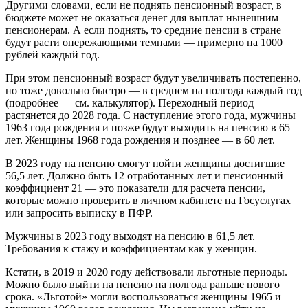
Другими словами, если не поднять пенсионный возраст, в
бюджете может не оказаться денег для выплат нынешним
пенсионерам. А если поднять, то средние пенсии в стране
будут расти опережающими темпами — примерно на 1000
рублей каждый год.
При этом пенсионный возраст будут увеличивать постепенно,
но тоже довольно быстро — в среднем на полгода каждый год
(подробнее — см. калькулятор). Переходный период
растянется до 2028 года. С наступление этого года, мужчины
1963 года рождения и позже будут выходить на пенсию в 65
лет. Женщины 1968 года рождения и позднее — в 60 лет.
В 2023 году на пенсию смогут пойти женщины достигшие
56,5 лет. Должно быть 12 отработанных лет и пенсионный
коэффициент 21 — это показатели для расчета пенсии,
которые можно проверить в личном кабинете на Госуслугах
или запросить выписку в ПФР.
Мужчины в 2023 году выходят на пенсию в 61,5 лет.
Требования к стажу и коэффициентам как у женщин.
Кстати, в 2019 и 2020 году действовали льготные периоды.
Можно было выйти на пенсию на полгода раньше нового
срока. «Льготой» могли воспользоваться женщины 1965 и