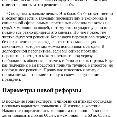
ответственность за это решение на себя.
— Откладывать дальше нельзя. Это было бы безответственно
и может привести к тяжелым последствиям в экономике и
социальной сфере, самым негативным образом сказаться на
судьбах миллионов людей, потому что государству рано или
поздно все равно придется это сделать. Но чем позже, тем
жестче будут эти решения. Без всякого переходного периода,
без сохранения целого ряда льгот и тех смягчающих
механизмов, которые мы можем использовать сегодня. В
долгосрочной перспективе, если мы сейчас проявим
нерешительность, это может поставить под угрозу
стабильность общества, а значит, и безопасность страны. Еще
раз подчеркну, нам предстоит принять трудное, непростое, но
необходимое решение. Прошу вас отнестись к этому с
пониманием, — поставил точку в своем выступлении
президент.
Параметры новой реформы
В последние годы эксперты и чиновники втихаря обсуждали
несколько вариантов повышения. И мягкие, и жесткие.
Наконец-то определились: женщинам пенсионный возраст
хотят повысить с 55 до 60 лет, а мужчинам — с 60 до 65 лет.