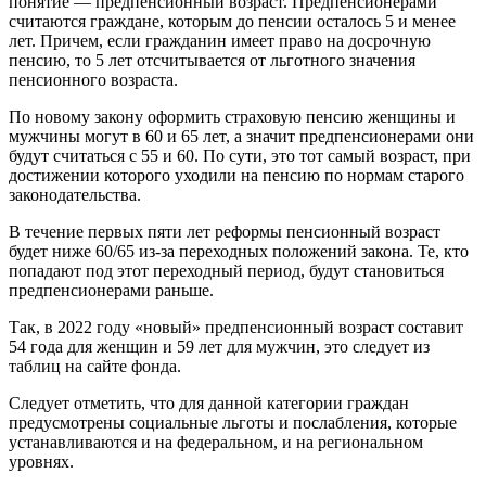
понятие — предпенсионный возраст. Предпенсионерами
считаются граждане, которым до пенсии осталось 5 и менее
лет. Причем, если гражданин имеет право на досрочную
пенсию, то 5 лет отсчитывается от льготного значения
пенсионного возраста.
По новому закону оформить страховую пенсию женщины и
мужчины могут в 60 и 65 лет, а значит предпенсионерами они
будут считаться с 55 и 60. По сути, это тот самый возраст, при
достижении которого уходили на пенсию по нормам старого
законодательства.
В течение первых пяти лет реформы пенсионный возраст
будет ниже 60/65 из-за переходных положений закона. Те, кто
попадают под этот переходный период, будут становиться
предпенсионерами раньше.
Так, в 2022 году «новый» предпенсионный возраст составит
54 года для женщин и 59 лет для мужчин, это следует из
таблиц на сайте фонда.
Следует отметить, что для данной категории граждан
предусмотрены социальные льготы и послабления, которые
устанавливаются и на федеральном, и на региональном
уровнях.