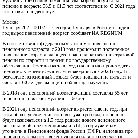
мужчины 1960 годов рождения. Им разрешено уйти на
пенсию в возрасте 56,5 и 61,5 лет соответственно. С 2021 года
это правило не действует.
Москва,
1 января 2021, 00:02 — Сегодня, 1 января, в России на один
год вырос пенсионный возраст, сообщает ИА REGNUM.
В соответствии с федеральным законом о повышении
пенсионного возраста, с 2018 года происходит постепенное
повышение возраста, дающего право на назначение страховой
пенсии по старости и пенсии по государственному
обеспечению. Рост возраста выхода на пенсию происходить
поэтапно в течение десяти лет и завершится в 2028 году. В
результате пенсионный возраст будет повышен на пять лет и
составит 60 лет для женщин и 65 лет для мужчин.
В 2018 году пенсионный возраст женщин составлял 55 лет,
пенсионный возраст мужчин — 60 лет.
В 2021 году пенсионный возраст вырастет еще на год, при
этом общее увеличение составит уже три года, но пенсии
будут назначаться на 1,5 года раньше нового пенсионного
возраста: в 56,5 лет женщинам и в 61,5 год мужчинам,
уточнили в Пенсионном фонде России (ПФР), напомнив про
пенсионную льготу, введенную для плавного перехода к