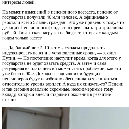
интересы людей.
На момент изменений в пенсионного возраста, пенсию от
государства получали 46 млн человек. А официально
работали всего 52 млн. граждан. Это уже привело к тому, что
дефицит Пенсионного фонда стал превышать три триллиона
рублей. Гигантская нагрузка на бюджет, которая с каждым
годом только растет.
— Да, ближайшие 7–10 лет мы сможем продолжать
индексировать пенсии в установленные сроки, — заявил
Путин. — Но постепенно наступит время, когда для этого у
государства не будет хватать средств. А затем и сама
регулярная выплата пенсий может стать проблемой, как это
уже было в 90-е. Доходы сегодняшних и будущих
пенсионеров будут неизбежно обесцениваться, снижаться
относительно уровня зарплат. А куда их снижать-то? Пенсии
и так сегодня довольно скромные, несоизмеримые тому
вкладу, который внесли старшие поколения в развитие
страны.