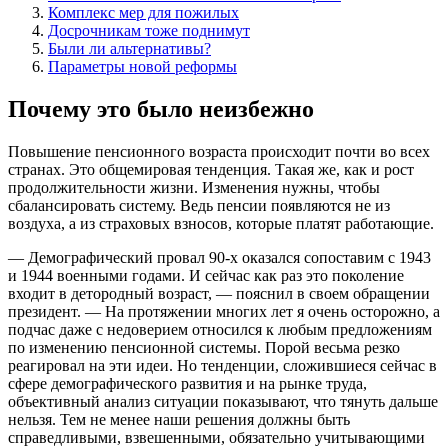
Комплекс мер для пожилых
Досрочникам тоже поднимут
Были ли альтернативы?
Параметры новой реформы
Почему это было неизбежно
Повышение пенсионного возраста происходит почти во всех
странах. Это общемировая тенденция. Такая же, как и рост
продолжительности жизни. Изменения нужны, чтобы
сбалансировать систему. Ведь пенсии появляются не из
воздуха, а из страховых взносов, которые платят работающие.
— Демографический провал 90-х оказался сопоставим с 1943
и 1944 военными годами. И сейчас как раз это поколение
входит в детородный возраст, — пояснил в своем обращении
президент. — На протяжении многих лет я очень осторожно, а
подчас даже с недоверием относился к любым предложениям
по изменению пенсионной системы. Порой весьма резко
реагировал на эти идеи. Но тенденции, сложившиеся сейчас в
сфере демографического развития и на рынке труда,
объективный анализ ситуации показывают, что тянуть дальше
нельзя. Тем не менее наши решения должны быть
справедливыми, взвешенными, обязательно учитывающими