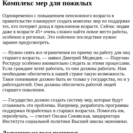
Комплекс мер для пожилых
Одновременно с повышением пенсионного возраста в
правительстве планируют создать комплекс мер по поддержке
тех, кто потеряет доход в преклонном возрасте. Сейчас людям
даже в возрасте 45+ очень сложно найти новое место работы,
особенно в регионах. Это побочное последствие нужно
заранее предусмотреть.
— Нужно снять все ограничения по приему на работу для лиц
старшего возраста, — заявил Дмитрий Медведев. — Поручаю
Роструду особенно внимательно следить за этими процессами.
Если граждане хотят работать, то они должны работать. Нам
необходимо обеспечить в нашей стране такую возможность.
Такое понимание должно быть не только у государства, но и у
работодателей. Они должны обеспечить работой людей
старшего поколения.
— Государство должно создать систему мер, которые будут
сглаживать эти проблемы. Например, разработать программы
поддержки безработных в старших возрастах. Помогать им,
переобучать, — считает Оксана Синявская, замдиректора
Института социальной политики Высшей школы экономики.
Досрочникам тоже поднимут