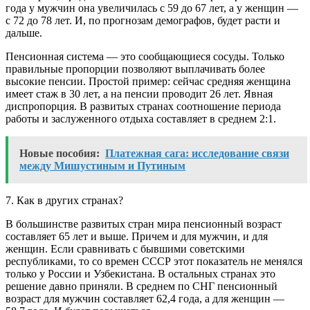
года у мужчин она увеличилась с 59 до 67 лет, а у женщин —
с 72 до 78 лет. И, по прогнозам демографов, будет расти и
дальше.
Пенсионная система — это сообщающиеся сосуды. Только
правильные пропорции позволяют выплачивать более
высокие пенсии. Простой пример: сейчас средняя женщина
имеет стаж в 30 лет, а на пенсии проводит 26 лет. Явная
диспропорция. В развитых странах соотношение периода
работы и заслуженного отдыха составляет в среднем 2:1.
Новые пособия:
Платежная сага: исследование связи
между Мишустиным и Путиным
7. Как в других странах?
В большинстве развитых стран мира пенсионный возраст
составляет 65 лет и выше. Причем и для мужчин, и для
женщин. Если сравнивать с бывшими советскими
республиками, то со времен СССР этот показатель не менялся
только у России и Узбекистана. В остальных странах это
решение давно приняли. В среднем по СНГ пенсионный
возраст для мужчин составляет 62,4 года, а для женщин —