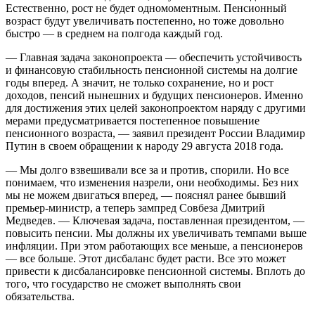
Естественно, рост не будет одномоментным. Пенсионный
возраст будут увеличивать постепенно, но тоже довольно
быстро — в среднем на полгода каждый год.
— Главная задача законопроекта — обеспечить устойчивость
и финансовую стабильность пенсионной системы на долгие
годы вперед. А значит, не только сохранение, но и рост
доходов, пенсий нынешних и будущих пенсионеров. Именно
для достижения этих целей законопроектом наряду с другими
мерами предусматривается постепенное повышение
пенсионного возраста, — заявил президент России Владимир
Путин в своем обращении к народу 29 августа 2018 года.
— Мы долго взвешивали все за и против, спорили. Но все
понимаем, что изменения назрели, они необходимы. Без них
мы не можем двигаться вперед, — пояснял ранее бывший
премьер-министр, а теперь зампред Совбеза Дмитрий
Медведев. — Ключевая задача, поставленная президентом, —
повысить пенсии. Мы должны их увеличивать темпами выше
инфляции. При этом работающих все меньше, а пенсионеров
— все больше. Этот дисбаланс будет расти. Все это может
привести к дисбалансировке пенсионной системы. Вплоть до
того, что государство не сможет выполнять свои
обязательства.