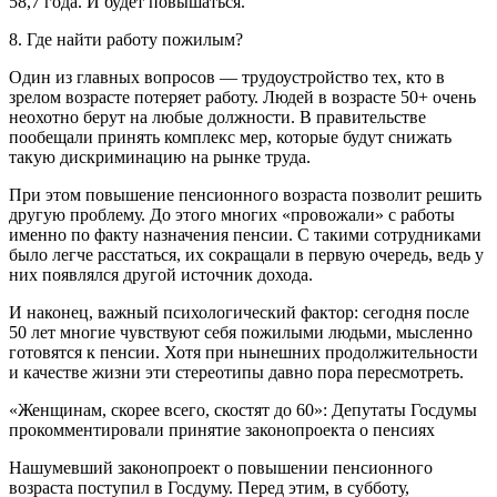
58,7 года. И будет повышаться.
8. Где найти работу пожилым?
Один из главных вопросов — трудоустройство тех, кто в
зрелом возрасте потеряет работу. Людей в возрасте 50+ очень
неохотно берут на любые должности. В правительстве
пообещали принять комплекс мер, которые будут снижать
такую дискриминацию на рынке труда.
При этом повышение пенсионного возраста позволит решить
другую проблему. До этого многих «провожали» с работы
именно по факту назначения пенсии. С такими сотрудниками
было легче расстаться, их сокращали в первую очередь, ведь у
них появлялся другой источник дохода.
И наконец, важный психологический фактор: сегодня после
50 лет многие чувствуют себя пожилыми людьми, мысленно
готовятся к пенсии. Хотя при нынешних продолжительности
и качестве жизни эти стереотипы давно пора пересмотреть.
«Женщинам, скорее всего, скостят до 60»: Депутаты Госдумы
прокомментировали принятие законопроекта о пенсиях
Нашумевший законопроект о повышении пенсионного
возраста поступил в Госдуму. Перед этим, в субботу,