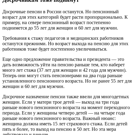
Досрочные пенсии в России останутся. Но пенсионный
возраст для этих категорий будет расти пропорционально. К
примеру, на севере пенсионный возраст постепенно
поднимется до 55 лет для женщин и 60 лет для мужчин.
Требования к стажу педагогов и медицинских работников
останутся прежними. Но возраст выхода на пенсию для этих
работников тоже будет постепенно увеличиваться.
Еще одно предложение правительства и президента — это
дать возможность уйти на пенсию раньше тем, кто наберет
много лет стажа (37 лет для женщин и 42 года для мужчин).
Теперь они могут стать пенсионерами на два года раньше
установленного пенсионного возраста. Но не ранее 55 лет для
женщин и 60 лет для мужчин.
Досрочное назначение пенсии также ввели для многодетных
женщин. Если у матери трое детей — выход на три года
раньше нового пенсионного возраста на момент переходного
периода. Если у женщины четверо детей — на четыре года
раньше нового пенсионного возраста. Важный нюанс:
женщина должна иметь 15 лет страхового стажа. Если детей
пять и более, то выход на пенсию в 50 лет. Но эта мера
действовала и раньше.