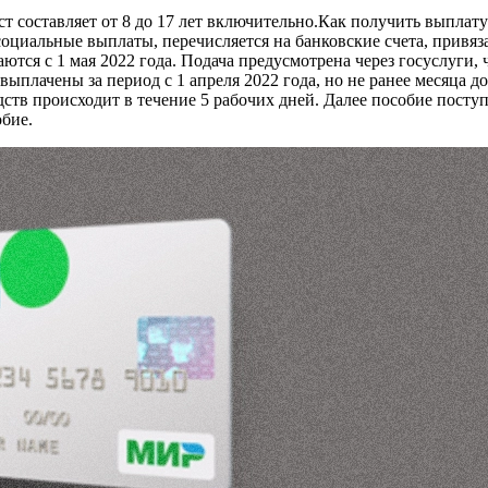
ст составляет от 8 до 17 лет включительно.Как получить выплату 
е социальные выплаты, перечисляется на банковские счета, прив
тся с 1 мая 2022 года. Подача предусмотрена через госуслуги,
 выплачены за период с 1 апреля 2022 года, но не ранее месяца 
тв происходит в течение 5 рабочих дней. Далее пособие поступа
обие.