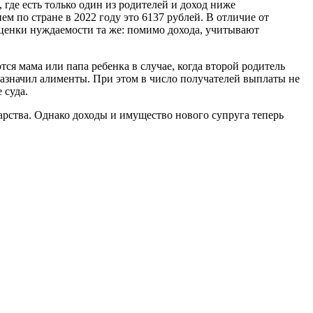
 где есть только один из родителей и доход ниже
 по стране в 2022 году это 6137 рублей. В отличие от
 оценки нуждаемости та же: помимо дохода, учитывают
ся мама или папа ребенка в случае, когда второй родитель
 назначил алименты. При этом в число получателей выплаты не
 суда.
дарства. Однако доходы и имущество нового супруга теперь