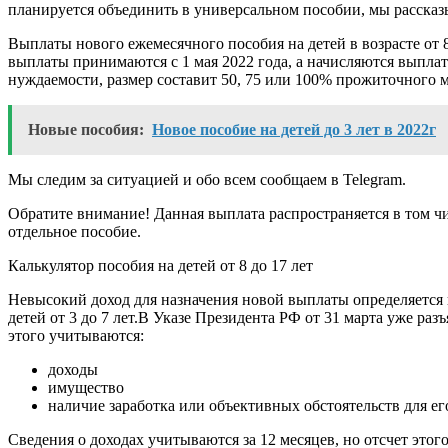
планируется объединить в универсальном пособии, мы рассказ
Выплаты нового ежемесячного пособия на детей в возрасте от
выплаты принимаются с 1 мая 2022 года, а начисляются выплаты
нуждаемости, размер составит 50, 75 или 100% прожиточного 
Новые пособия:
Новое пособие на детей до 3 лет в 2022г
Мы следим за ситуацией и обо всем сообщаем в Telegram.
Обратите внимание! Данная выплата распространяется в том чи
отдельное пособие.
Калькулятор пособия на детей от 8 до 17 лет
Невысокий доход для назначения новой выплаты определяется 
детей от 3 до 7 лет.В Указе Президента РФ от 31 марта уже ра
этого учитываются:
доходы
имущество
наличие заработка или объективных обстоятельств для ег
Сведения о доходах учитываются за 12 месяцев, но отсчет этого