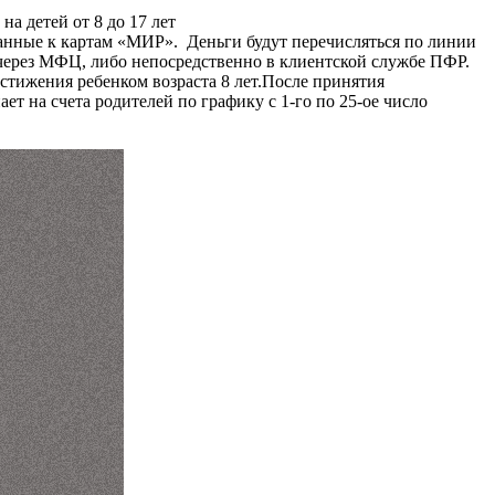
на детей от 8 до 17 лет
язанные к картам «МИР». Деньги будут перечисляться по линии
 через МФЦ, либо непосредственно в клиентской службе ПФР.
достижения ребенком возраста 8 лет.После принятия
ет на счета родителей по графику с 1-го по 25-ое число