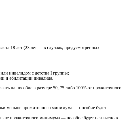
аста 18 лет (23 лет — в случаях, предусмотренных
ли инвалидом с детства I группы;
ии и абилитации инвалида.
овать на пособие в размере 50, 75 либо 100% от прожиточного
емьи меньше прожиточного минимума — пособие будет
еньше прожиточного минимума — пособие будет назначено в