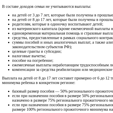
В составе доходов семьи не учитываются выплаты:
на детей от 3 до 7 лет, которые были получены в прошлые
на детей от 8 до 17 лет, которые были получены в прошлы
родителям, которые в одиночку воспитывают детей;
из материнского капитала (кроме ежемесячной выплаты на
единовременная материальная помощь и страховые выпл
средства, предоставленные в рамках социального контрак
суммы пособий и иных аналогичных выплат, а также алиме
законодательством субъектов РФ);
целевые гранты и субсидии;
налоговые вычеты;
пособие на погребение;
ежемесячные выплаты неработающим трудоспособным людя
компенсации за средства реабилитации или медицинские
Выплата на детей от 8 до 17 лет составит примерно от 6 до 12
минимума ребенка в конкретном регионе:
базовый размер пособия — 50% регионального прожиточ
если при назначении пособия в размере 50% региональн
назначено в размере 75% регионального прожиточного м
если при назначении пособия в размере 75% региональн
размере 100% регионального прожиточного минимума на