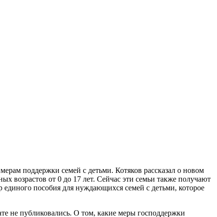
ерам поддержки семей с детьми. Котяков рассказал о новом
ых возрастов от 0 до 17 лет. Сейчас эти семьи также получают
ер единого пособия для нуждающихся семей с детьми, которое
те не публиковались. О том, какие меры господдержки