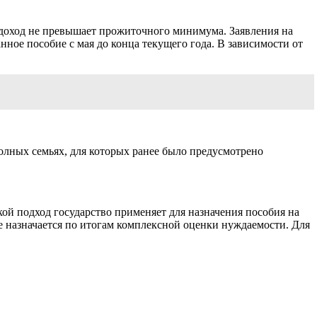
й доход не превышает прожиточного минимума. Заявления на
нное пособие с мая до конца текущего года. В зависимости от
полных семьях, для которых ранее было предусмотрено
ой подход государство применяет для назначения пособия на
ие назначается по итогам комплексной оценки нуждаемости. Для