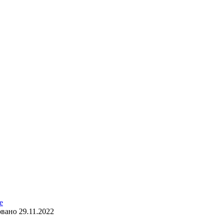
е
овано
29.11.2022