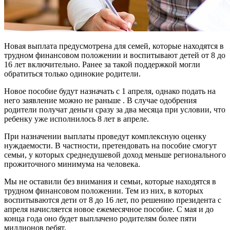
Новая выплата предусмотрена для семей, которые находятся в
трудном финансовом положении и воспитывают детей от 8 до
16 лет включительно. Ранее за такой поддержкой могли
обратиться только одинокие родители.
Новое пособие будут назначать с 1 апреля, однако подать на
него заявление можно не раньше . В случае одобрения
родители получат деньги сразу за два месяца при условии, что
ребенку уже исполнилось 8 лет в апреле.
При назначении выплаты проведут комплексную оценку
нуждаемости. В частности, претендовать на пособие смогут
семьи, у которых среднедушевой доход меньше регионального
прожиточного минимума на человека.
Мы не оставили без внимания и семьи, которые находятся в
трудном финансовом положении. Тем из них, в которых
воспитываются дети от 8 до 16 лет, по решению президента с
апреля начисляется новое ежемесячное пособие. С мая и до
конца года оно будет выплачено родителям более пяти
миллионов ребят.