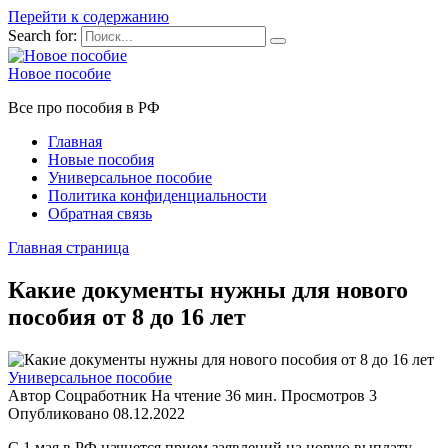
Перейти к содержанию
Search for:
Новое пособие
Все про пособия в РФ
Главная
Новые пособия
Универсальное пособие
Политика конфиденциальности
Обратная связь
Главная страница
Какие документы нужны для нового
пособия от 8 до 16 лет
Универсальное пособие
Автор
Соцработник
На чтение
36 мин.
Просмотров
3
Опубликовано
08.12.2022
С 1 мая в РФ начнется прием заявлений на новую выплату