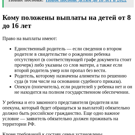
Кому положены выплаты на детей от 8
до 16 лет
Право на выплаты имеют:
Единственный родитель — если сведения о втором
родителе в свидетельстве о рождении ребенка
отсутствуют (в соответствующей графе документа стоит
прочерк) либо указаны со слов матери, а также если
второй родитель умер или пропал без вести.
Родитель, которому назначены алименты по решению
суда (в том числе на основании судебного приказа).
Опекун (попечитель), если родителей у ребенка нет и он
не находится на полном государственном обеспечении.
У ребенка и его законного представителя (родителя или
опекуна, который будет обращаться за выплатой) обязательно
должно быть российское гражданство. Еще одно важное
условие — заявитель обязательно должен проживать на
территории РФ.
Кроме требований к составу семьи установлены