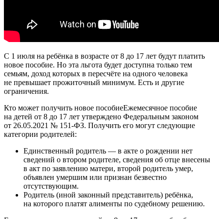
С 1 июля на ребёнка в возрасте от 8 до 17 лет будут платить
новое пособие. Но эта льгота будет доступна только тем
семьям, доход которых в пересчёте на одного человека
не превышает прожиточный минимум. Есть и другие
ограничения.
Кто может получить новое пособиеЕжемесячное пособие
на детей от 8 до 17 лет утверждено Федеральным законом
от 26.05.2021 № 151-ФЗ. Получить его могут следующие
категории родителей:
Единственный родитель — в акте о рождении нет
сведений о втором родителе, сведения об отце внесены
в акт по заявлению матери, второй родитель умер,
объявлен умершим или признан безвестно
отсутствующим.
Родитель (иной законный представитель) ребёнка,
на которого платят алименты по судебному решению.