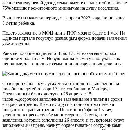
если среднедушевой доход семьи вместе с выплатой в размере
75% меньше прожиточного минимума на душу населения.
Выплату назначат за период с 1 апреля 2022 года, но не ранее
8-летия ребенка.
Подать заявление в МФЦ или в ПФР можно будет с 1 мая. На
Едином портале госуслуг gosuslugi.ru форма подачи заявления
уже доступна.
Раньше пособие на детей от 8 до 17 лет назначали только
одиноким родителям. Новую выплату смогут получать как
неполные, так и полные семьи при определенных условиях.
Со вторника на госуслугах можно заполнить заявление на
пособие на детей от 8 до 17 лет, сообщили в Минтруде.
Электронный бланк доступен 26 апреля с 15
часов.»Досрочное заполнение заявления не влияет на сроки
его рассмотрения. Вместе с другими оно автоматически
поступит на рассмотрение в Пенсионный фонд 1 мая», —
уточнили в пресс-службе министерства.То есть, и те
заявления, которые заполнены 26 апреля, и те, которые будут
заполнены 30 апреля, начнут обрабатываться сотрудниками