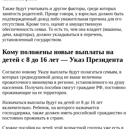
Также будут учитывать и другие факторы, среди которых
занятость родителей. Проще говоря, у взрослых должен быть
подтвержденный доход либо уважительная причина для его
отсутствия. Кроме того, оценят и имущественную
обеспеченность семьи. То есть то, чем она владеет (машины,
дачи, квартиры), должно укладываться в перечень,
установленный государством.
Кому положены новые выплаты на
детей с 8 до 16 лет — Указ Президента
Согласно новому Указу выплаты будут полагаться семьям, в
которых среднедушевой доход не выше величины
прожиточного минимума в регионе, установленного на душу
населения. Получать пособия смогут граждане РФ, постоянно
проживающие на ее территории.
Назначаться выплаты будут на детей от 8 до 16 лет
включительно. Ребенок, на которого назначается
господдержка, также должен иметь российской гражданство и
постоянно проживать в стране.
Схожие пособия на детей этой возрастной группы уже есть в