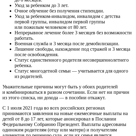
Уход за ребенком до 3 лет.
Очное обучение без получения стипендии.
Уход за ребенком-инвалидом, инвалидом с детства
первой группы, инвалидом первой группы
или пожилым человеком от 80 лет.
Непрерывное лечение более 3 месяцев без возможности
работать.
Военная служба и 3 месяца после демобилизации.
Лишение свободы, нахождение под стражей и 3 месяца
после освобождения.
Статус единственного родителя несовершеннолетнего
ребенка.
Статус многодетной семьи — учитывается для одного
из родителей.
Уважительные причины могут быть у обоих родителей
и комбинироваться в разном сочетании. Если нет ни причин
из этого списка, ни дохода — в пособии откажут.
С 1 июля 2021 года во всех российских регионах
принимаются заявления на новые ежемесячные выплаты на
детей от 8 до 17 лет, которые анонсировал в Послании
Федеральному Собранию Президент. Выплаты адресованы
одиноким родителям (отцу или матери) и получателям
алиментов по решению суда, если их семья является