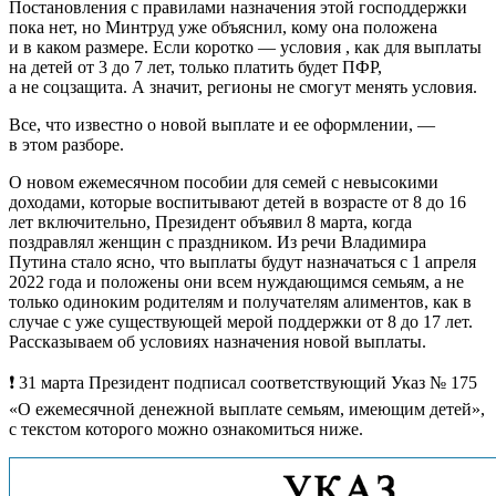
Постановления с правилами назначения этой господдержки
пока нет, но Минтруд уже объяснил, кому она положена
и в каком размере. Если коротко — условия , как для выплаты
на детей от 3 до 7 лет, только платить будет ПФР,
а не соцзащита. А значит, регионы не смогут менять условия.
Все, что известно о новой выплате и ее оформлении, —
в этом разборе.
О новом ежемесячном пособии для семей с невысокими
доходами, которые воспитывают детей в возрасте от 8 до 16
лет включительно, Президент объявил 8 марта, когда
поздравлял женщин с праздником. Из речи Владимира
Путина стало ясно, что выплаты будут назначаться с 1 апреля
2022 года и положены они всем нуждающимся семьям, а не
только одиноким родителям и получателям алиментов, как в
случае с уже существующей мерой поддержки от 8 до 17 лет.
Рассказываем об условиях назначения новой выплаты.
❗ 31 марта Президент подписал соответствующий Указ № 175
«О ежемесячной денежной выплате семьям, имеющим детей»,
с текстом которого можно ознакомиться ниже.