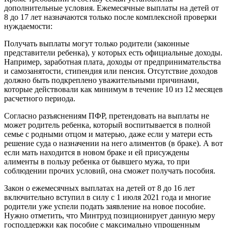
дополнительные условия. Ежемесячные выплаты на детей от
8 до 17 лет назначаются только после комплексной проверки
нуждаемости:
Получать выплаты могут только родители (законные
представители ребенка), у которых есть официальные доходы.
Например, заработная плата, доходы от предпринимательства
и самозанятости, стипендия или пенсия. Отсутствие доходов
должно быть подкреплено уважительными причинами,
которые действовали как минимум в течение 10 из 12 месяцев
расчетного периода.
Согласно разъяснениям ПФР, претендовать на выплаты не
может родитель ребенка, который воспитывается в полной
семье с родными отцом и матерью, даже если у матери есть
решение суда о назначении на него алиментов (в браке). А вот
если мать находится в новом браке и ей присуждены
алименты в пользу ребенка от бывшего мужа, то при
соблюдении прочих условий, она сможет получать пособия.
Закон о ежемесячных выплатах на детей от 8 до 16 лет
включительно вступил в силу с 1 июля 2021 года и многие
родители уже успели подать заявление на новое пособие.
Нужно отметить, что Минтруд позиционирует данную меру
господдержки как пособие с максимально упрощенным