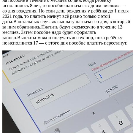
на пособие в течение 6 месяцев со дня, когда ребёнку
исполнилось 8 лет, то пособие назначат «задним числом» —
со дня рождения. Но если день рождения у ребёнка до 1 июля
2021 года, то платить начнут всё равно только с этой
даты.В остальных случаях выплату назначат со дня, в который
за ним обратились.Платить будут ежемесячно в течение 12
месяцев. Затем пособие надо будет оформлять
заново.Выплаты можно получать до тех пор, пока ребёнку
не исполнится 17 — с этого дня пособие платить перестанут.